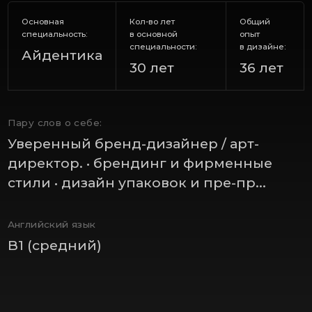
Основная
Кол-во лет
Общий
специальность:
в основной
опыт
специальности:
в дизайне:
Айдентика
30 лет
36 лет
Пару слов о себе:
Уверенный бренд-дизайнер / арт-
директор. • брендинг и фирменные
стили • дизайн упаковок и пре-пр...
Английский язык
B1 (средний)