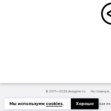
© 2017—2026 designer.ru
На главную
Мы используем
cookies
.
Хорошо
Полезная по