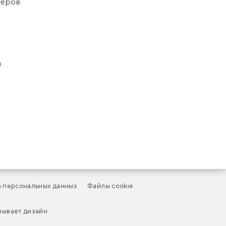
неров
й
 персональных данных
Файлы cookie
азывает дизайн