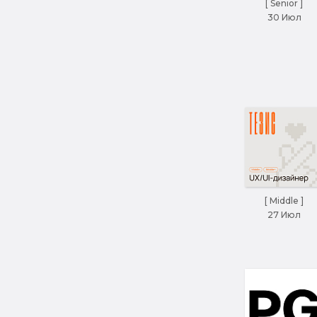
[ Senior ]
30 Июл
[ Middle ]
27 Июл