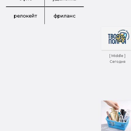
релокейт
фриланс
[ Middle ]
Сегодня