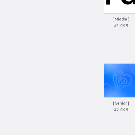
[ Middle ]
24 Июл
[ Senior ]
23 Июл