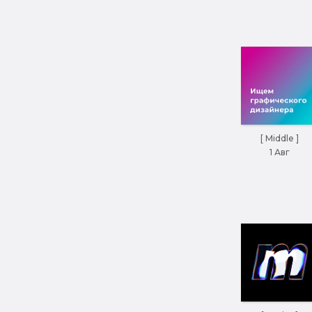
[ Middle ]
1 Авг