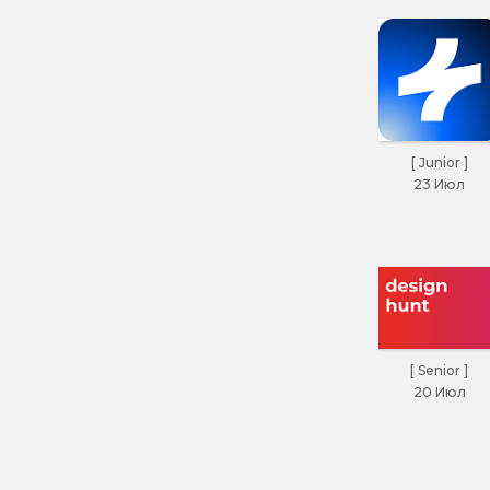
[ Junior ]
23 Июл
[ Senior ]
20 Июл