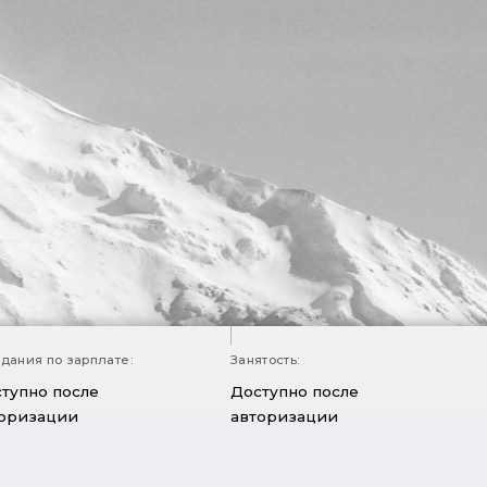
дания по зарплате:
Занятость:
тупно после
Доступно после
оризации
авторизации