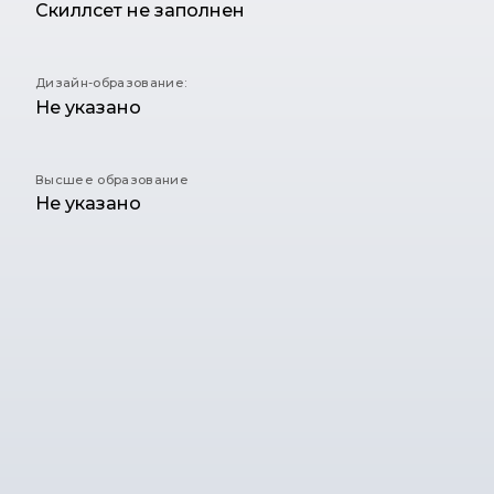
Скиллсет не заполнен
Дизайн-образование:
Не указано
Высшее образование
Не указано