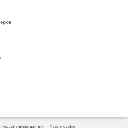
неров
й
 персональных данных
Файлы cookie