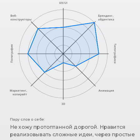
Пару слов о себе:
Не хожу протоптанной дорогой. Нравится
реализовывать сложные идеи, через простые