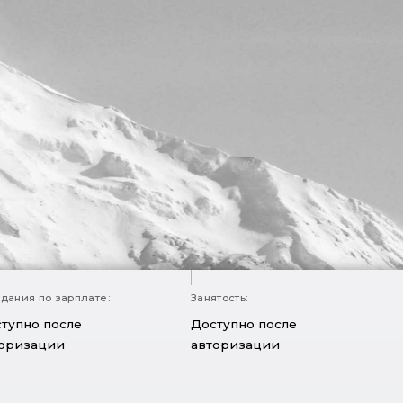
дания по зарплате:
Занятость:
тупно после
Доступно после
оризации
авторизации