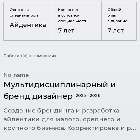
Основная
Кол-во лет
Общий
специальность:
в основной
опыт
специальности:
в дизайне:
Айдентика
7 лет
7 лет
Работал(а) в компаниях:
No_name
Мультидисциплинарный и
бренд дизайнер
2025—2026
Создание брендинга и разработка
айдентики для малого, среднего и
крупного бизнеса. Корректировка и р...