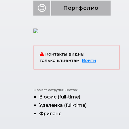
Портфолио
Контакты видны
только клиентам.
Войти
Формат сотрудничества:
В офис (full-time)
Удаленка (full-time)
Фриланс