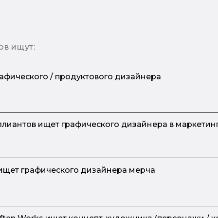
ов ищут:
афического / продуктового дизайнера
лиантов ищет графического дизайнера в маркетин
 ищет графического дизайнера мерча