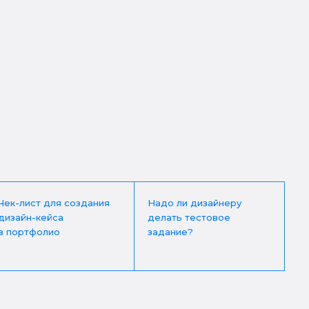
Чек-лист для создания
Надо ли дизайнеру
дизайн-кейса
делать тестовое
в портфолио
задание?