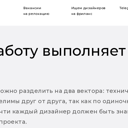
Вакансии
Ищем дизайнеров
Tele
на релокацию
на фриланс
аботу выполняет
ожно разделить на два вектора: технич
лимы друг от друга, так как по одино
очти каждый дизайнер должен быть зна
проекта.