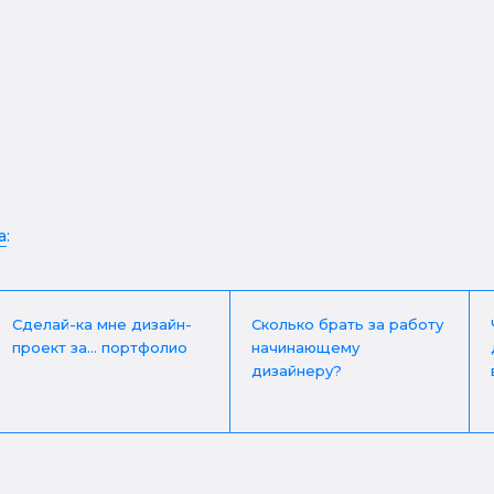
а
:
Сделай-ка мне дизайн-
Сколько брать за работу
проект за... портфолио
начинающему
дизайнеру?