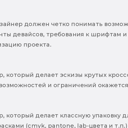
изайнер должен четко понимать возмож
ты девайсов, требования к шрифтам и т
изацию проекта.
, который делает эскизы крутых кросс
возможностей и ограничений окажется
, который делает классную упаковку 
сками (cmyk, pantone, lab-цвета и т.п.