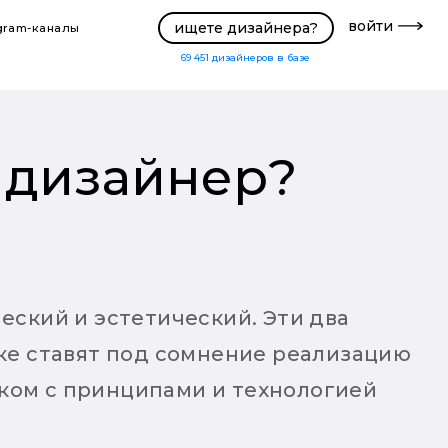
войти
ищете дизайнера?
gram-каналы
69 451
дизайнеров в базе
 дизайнер?
еский и эстетический. Эти два
чке ставят под сомнение реализацию
ком с принципами и технологией