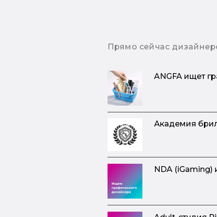
Прямо сейчас дизайнер
ANGFA ищет гр
Академия брил
NDA (iGaming)