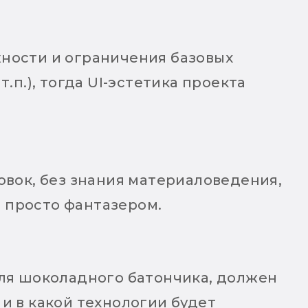
ности и ограничения базовых
.п.), тогда UI-эстетика проекта
овок, без знания материаловедения,
 просто фантазером.
для шоколадного батончика, должен
) и в какой технологии будет