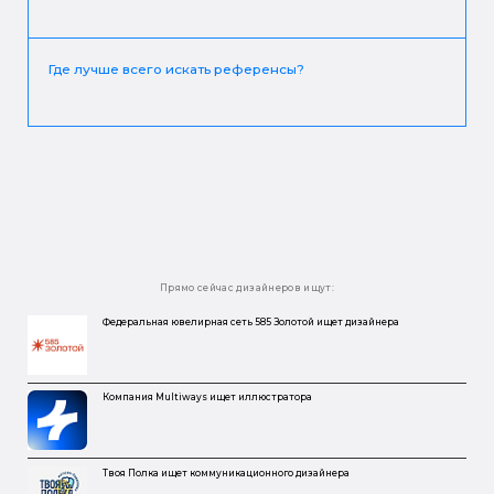
Где лучше всего искать референсы?
Прямо сейчас дизайнеров ищут:
Федеральная ювелирная сеть 585 Золотой ищет дизайнера
Компания Multiways ищет иллюстратора
Твоя Полка ищет коммуникационного дизайнера