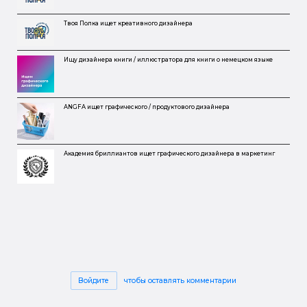
Твоя Полка ищет креативного дизайнера
Ищу дизайнера книги / иллюстратора для книги о немецком языке
ANGFA ищет графического / продуктового дизайнера
Академия бриллиантов ищет графического дизайнера в маркетинг
Войдите
чтобы оставлять комментарии