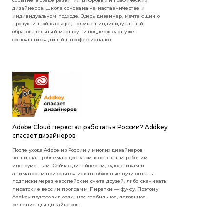
событие в среде развития цифровых и графических
дизайнеров. Школа основана на наставничестве и
индивидуальном подходе. Здесь дизайнер, мечтающий о
продуктивной карьере, получает индивидуальный
образовательный маршрут и поддержку от уже
состоявшихся дизайн-профессионалов.
Adobe Cloud перестал работать в России? Addkey
спасает дизайнеров
После ухода Adobe из России у многих дизайнеров
возникла проблема с доступом к основным рабочим
инструментам. Сейчас дизайнерам, художникам и
аниматорам приходится искать обходные пути оплаты
подписки через европейские счета друзей, либо скачивать
пиратские версии программ. Пиратки — фу-фу. Поэтому
Addkey подготовил отличное стабильное, легальное
решение для дизайнеров.