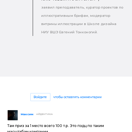
заявил преподаватель, куратор проектов по
иллюстративным брифам, модератор
витрины иллюстрации в Школе дизайна
НИУ ВШЭ Евгений Тонконогий.
Войдите
чтобы оставлять комментарии
Максим
АЙДЕНТИКА
Там приз за 1 место всего 100 т.р. Это пздц по таким
масштабам компании.