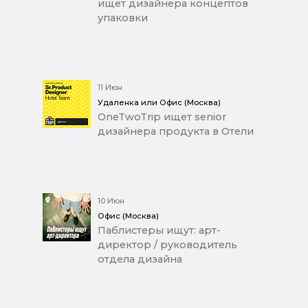
ищет дизайнера концептов
упаковки
11 Июн
Удаленка или Офис (Москва)
OneTwoTrip ищет senior
дизайнера продукта в Отели
10 Июн
Офис (Москва)
Паблистеры ищут: арт-
директор / руководитель
отдела дизайна