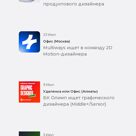
продуктового дизайнера
23 Июл
Офис (Москва)
Multiways ищет в команду 2D
Motion-дизайнера
9 Июл
Удаленка или Офис (Алматы)
БК Олимп ищет графического
дизайнера (Middle+/Senior)
3 Июл