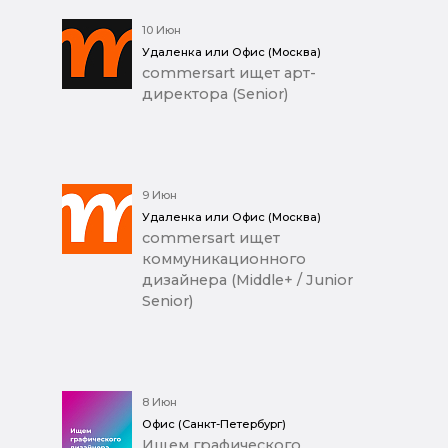
10 Июн
Удаленка или Офис (Москва)
commersart ищет арт-
директора (Senior)
9 Июн
Удаленка или Офис (Москва)
commersart ищет
коммуникационного
дизайнера (Middle+ / Junior
Senior)
8 Июн
Офис (Санкт-Петербург)
Ищем графического