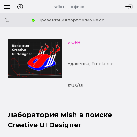
Работа в офисе
Презентация портфолио на со...
5 Сен
Удаленка, Freelance
#UX/UI
Лаборатория Mish в поиске
Creative UI Designer