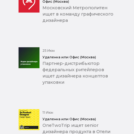
Офис (Москва)
Московский Метрополитен
ищет в команду графического
дизайнера
25 Июн
Удаленка или Офис (Москва)
Партнер-дистрибьютор
федеральных ритейлеров
ищет дизайнера концептов
упаковки
11 Июн
Удаленка или Офис (Москва)
OneTwoTrip ищет senior
дизайнера продукта в Отели