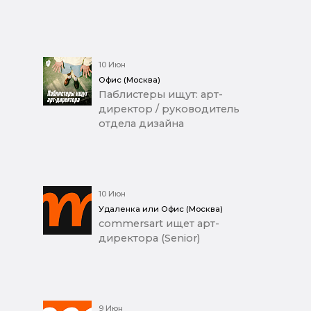
10 Июн
Офис (Москва)
Паблистеры ищут: арт-
директор / руководитель
отдела дизайна
10 Июн
Удаленка или Офис (Москва)
commersart ищет арт-
директора (Senior)
9 Июн