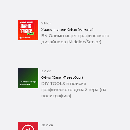
9 Июл
Удаленка или Офис (Алматы)
БК Олимп ищет графического
дизайнера (Middle+/Senior)
3 Июл
Офис (Санкт-Петербург)
DIY TOOLS в поиске
графического дизайнера (на
полиграфию)
30 Июн