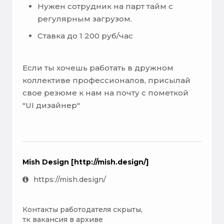
Нужен сотрудник на парт тайм с
регулярным загрузом.
Ставка до 1 200 руб/час
Если ты хочешь работать в дружном
коллективе профессионалов, присылай
свое резюме к нам на почту с пометкой
"UI дизайнер"
Mish Design [http://mish.design/]
https://mish.design/
Контакты работодателя скрыты,
тк вакансия в архиве