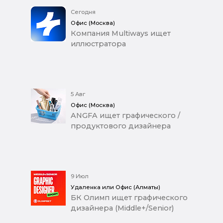
Сегодня
Офис (Москва)
Компания Multiways ищет
иллюстратора
5 Авг
Офис (Москва)
ANGFA ищет графического /
продуктового дизайнера
9 Июл
Удаленка или Офис (Алматы)
БК Олимп ищет графического
дизайнера (Middle+/Senior)