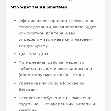
Что ждёт тебя в SmartMed:
Официальная зарплата. Расскажи на
собеседовании, какая зарплата будет
комфортной для тебя. А мы
определим твои навыки и назовём
точную сумму.
ДМС в МЕДСИ
Пятидневная рабочая неделя с
гибким началом и окончанием дня
(ориентируемся на 10:00 - 19:00).
Удалёнка или офис в Москве (м.
Беговая)
Бесплатное обучение: ты сможешь
ездить на IT-конференции, митапы и
хакатоны.