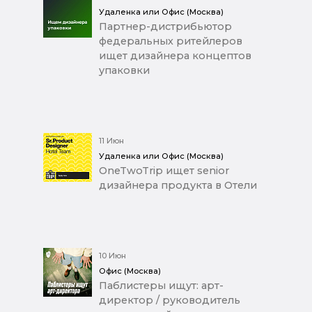
Удаленка или Офис (Москва)
Партнер-дистрибьютор
федеральных ритейлеров
ищет дизайнера концептов
упаковки
11 Июн
Удаленка или Офис (Москва)
OneTwoTrip ищет senior
дизайнера продукта в Отели
10 Июн
Офис (Москва)
Паблистеры ищут: арт-
директор / руководитель