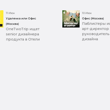
11 Июн
10 Июн
Удаленка или Офис
Офис (Москва)
Паблистеры и
(Москва)
арт-директор 
OneTwoTrip ищет
руководитель
senior дизайнера
дизайна
продукта в Отели