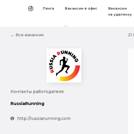
Лента
Вакансии
в офис
Вакансии
на удаленку
← Все вакансии
21
Контакты работодателя:
RussiaRunning
http://russiarunning.com