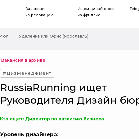
Вакансии
Ищем дизайнеров
Tele
на релокацию
на фриланс
 Июл
Удаленка или Офис (Ярославль)
Вакансия в архиве
#ДизМенеджмент
RussiaRunning ищет
Руководителя Дизайн бю
Кто ищет: Директор по развитию бизнеса
Уровень дизайнера: