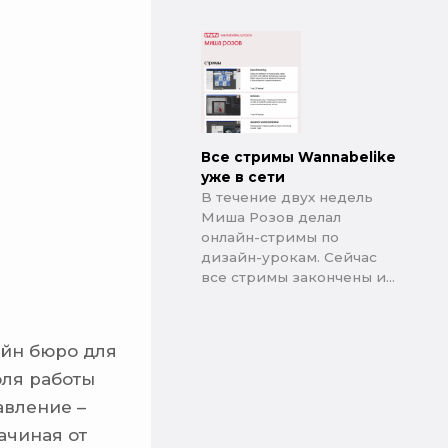
Все стримы Wannabelike
уже в сети
В течение двух недель
Миша Розов делал
онлайн-стримы по
дизайн-урокам. Сейчас
все стримы закончены и...
айн бюро для
оля работы
авление –
ачиная от