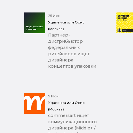
25 Июн
Удаленка или Офис
(Москва)
Партнер-
дистрибьютор
федеральных
ритейлеров ищет
дизайнера
концептов упаковки
9 Июн
Удаленка или Офис
(Москва)
commersart ищет
коммуникационного
дизайнера (Middle+ /