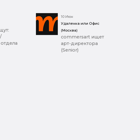
10 Июн
Удаленка или Офис
щут:
(Москва)
/
commersart ищет
 отдела
арт-директора
(Senior)