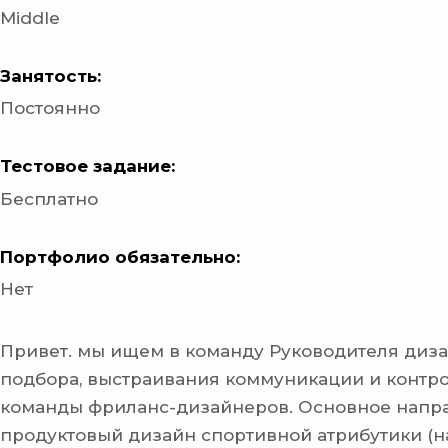
Middle
Занятость:
Постоянно
Тестовое задание:
Бесплатно
Портфолио обязательно:
Нет
Привет. мы ищем в команду Руководителя диз
подбора, выстраивания коммуникации и контр
команды фриланс-дизайнеров. Основное напр
продуктовый дизайн спортивной атрибутики (н