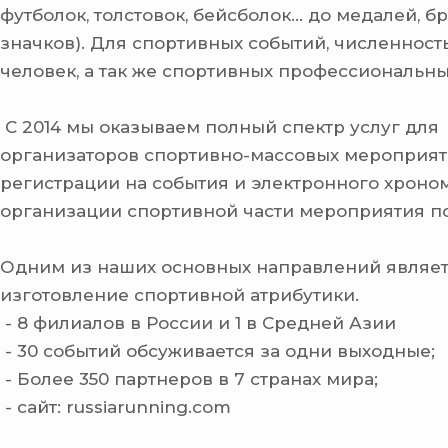
футболок, толстовок, бейсболок... до медалей, б
значков). Для спортивных событий, численность
человек, а так же спортивных профессиональны
С 2014 мы оказываем полный спектр услуг для
организаторов спортивно-массовых мероприят
регистрации на события и электронного хроно
организации спортивной части мероприятия по
Одним из наших основных направлений являе
изготовление спортивной атрибутики.
- 8 филиалов в России и 1 в Средней Азии
- 30 событий обсуживается за одни выходные;
- Более 350 партнеров в 7 странах мира;
- сайт: russiarunning.com