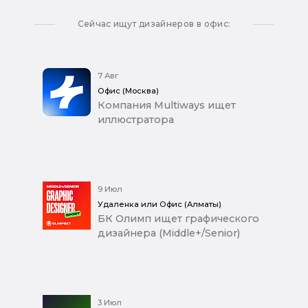
Сейчас ищут дизайнеров в офис:
7 Авг
Офис (Москва)
Компания Multiways ищет
иллюстратора
9 Июл
Удаленка или Офис (Алматы)
БК Олимп ищет графического
дизайнера (Middle+/Senior)
3 Июл