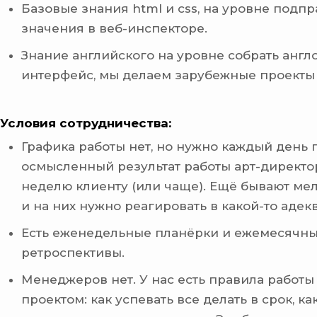
Базовые знания html и css, на уровне подпр
значения в веб-инспекторе.
Знание английского на уровне собрать анг
интерфейс, мы делаем зарубежные проекты 
Условия сотрудничества:
Графика работы нет, но нужно каждый день 
осмысленный результат работы арт-директор
неделю клиенту (или чаще). Ещё бывают ме
и на них нужно реагировать в какой-то адек
Есть еженедельные планёрки и ежемесячн
ретроспективы.
Менеджеров нет. У нас есть правила работы
проектом: как успевать все делать в срок, ка