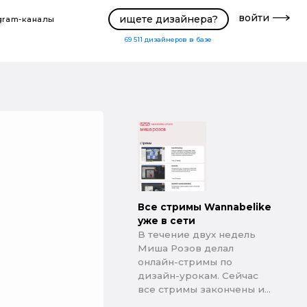
войти
ищете дизайнера?
gram-каналы
69 511
дизайнеров в базе
Все стримы Wannabelike
уже в сети
В течение двух недель
Миша Розов делал
онлайн-стримы по
дизайн-урокам. Сейчас
все стримы закончены и...