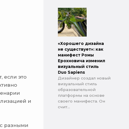
«Хорошего дизайна
не существует»: как
манифест Ромы
Ерохновича изменил
визуальный стиль
Duo Sapiens
, если это
Дизайнер создал новый
визуальный стиль
ктивно
образовательной
ценарии
платформы на основе
ализацией и
своего манифеста. Он
счит...
 с разными