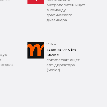
Метрополитен ищет
в команду
графического
дизайнера
10 Июн
Удаленка или Офис
щут:
(Москва)
/
commersart ищет
 отдела
арт-директора
(Senior)