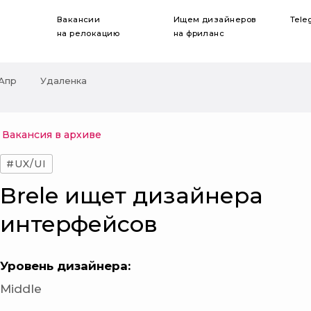
Вакансии
Ищем дизайнеров
Tele
на релокацию
на фриланс
 Апр
Удаленка
Вакансия в архиве
#UX/UI
Brele ищет дизайнера
интерфейсов
Уровень дизайнера:
Middle