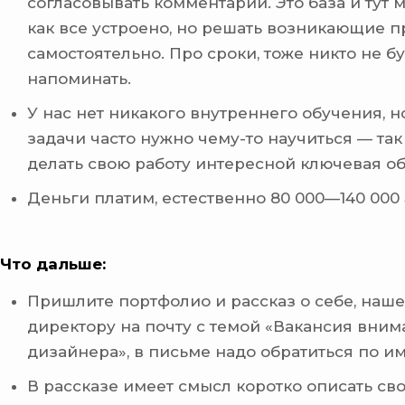
согласовывать комментарии. Это база и тут
как все устроено, но решать возникающие 
самостоятельно. Про сроки, тоже никто не б
напоминать.
У нас нет никакого внутреннего обучения, н
задачи часто нужно чему-то научиться — так
делать свою работу интересной ключевая об
Деньги платим, естественно 80 000—140 000
Что дальше:
Пришлите портфолио и рассказ о себе, наше
директору на почту с темой «Вакансия вним
дизайнера», в письме надо обратиться по и
В рассказе имеет смысл коротко описать св