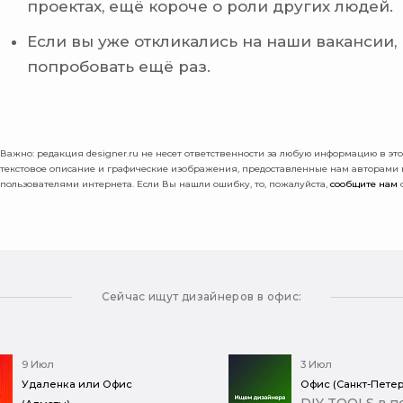
проектах, ещё короче о роли других людей.
Если вы уже откликались на наши вакансии,
попробовать ещё раз.
Важно: pедакция designer.ru не несет ответственности за любую информацию в этой
текстовое описание и графические изображения, предоставленные нам авторами
пользователями интернета. Если Вы нашли ошибку, то, пожалуйста,
сообщите нам
о
Сейчас ищут дизайнеров в офис:
9 Июл
3 Июл
Удаленка или Офис
Офис (Санкт-Петер
DIY TOOLS в п