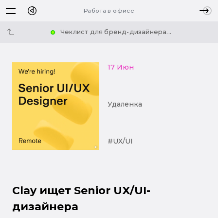
Работа в офисе
Чеклист для бренд-дизайнера...
17 Июн
Удаленка
#UX/UI
Clay ищет Senior UX/UI-
дизайнера