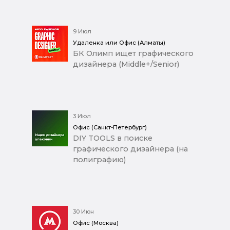
9 Июл
Удаленка или Офис (Алматы)
БК Олимп ищет графического
дизайнера (Middle+/Senior)
3 Июл
Офис (Санкт-Петербург)
DIY TOOLS в поиске
графического дизайнера (на
полиграфию)
30 Июн
Офис (Москва)