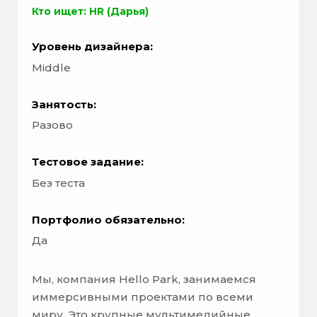
Кто ищет: HR (Дарья)
Уровень дизайнера:
Middle
Занятость:
Разово
Тестовое задание:
Без теста
Портфолио обязательно:
Да
Мы, компания Hello Park, занимаемся
иммерсивными проектами по всеми
миру. Это крупные мультимедийные