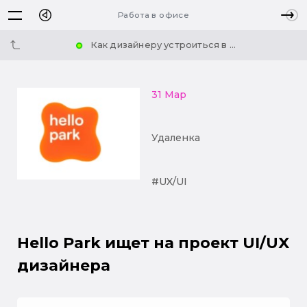
Работа в офисе
Как дизайнеру устроиться в ...
31 Мар
Удаленка
#UX/UI
Hello Park ищет на проект UI/UX
дизайнера