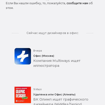
Если Вы нашли ошибку, то, пожалуйста,
сообщите нам
об
этом.
Сейчас ищут дизайнеров в офис:
Вчера
Офис (Москва)
Компания Multiways ищет
иллюстратора
9 Июл
Удаленка или Офис (Алматы)
БК Олимп ищет графического
дизайнера (Middle+/Senior)