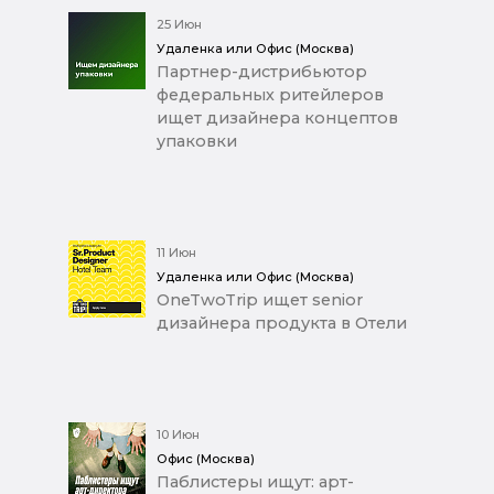
25 Июн
Удаленка или Офис (Москва)
Партнер-дистрибьютор
федеральных ритейлеров
ищет дизайнера концептов
упаковки
11 Июн
Удаленка или Офис (Москва)
OneTwoTrip ищет senior
дизайнера продукта в Отели
10 Июн
Офис (Москва)
Паблистеры ищут: арт-