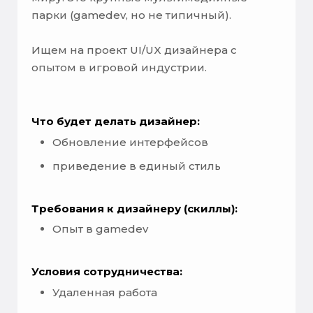
парки (gamedev, но не типичный).
Ищем на проект UI/UX дизайнера с
опытом в игровой индустрии.
Что будет делать дизайнер:
Обновление интерфейсов
приведение в единый стиль
Требования к дизайнеру (скиллы):
Опыт в gamedev
Условия сотрудничества:
Удаленная работа