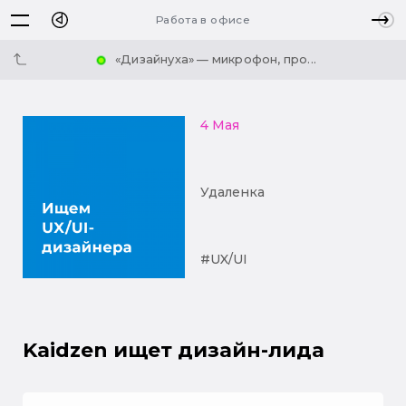
Работа в офисе
«Дизайнуха» — микрофон, про...
4 Мая
Удаленка
#UX/UI
Kaidzen ищет дизайн-лида