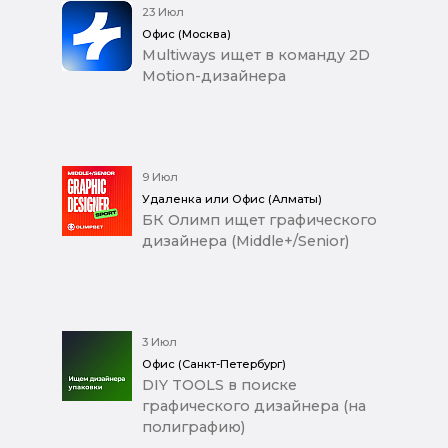
23 Июл
Офис (Москва)
Multiways ищет в команду 2D
Motion-дизайнера
9 Июл
Удаленка или Офис (Алматы)
БК Олимп ищет графического
дизайнера (Middle+/Senior)
3 Июл
Офис (Санкт-Петербург)
DIY TOOLS в поиске
графического дизайнера (на
полиграфию)