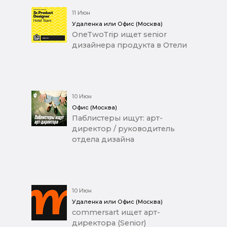
11 Июн
Удаленка или Офис (Москва)
OneTwoTrip ищет senior
дизайнера продукта в Отели
10 Июн
Офис (Москва)
Паблистеры ищут: арт-
директор / руководитель
отдела дизайна
10 Июн
Удаленка или Офис (Москва)
commersart ищет арт-
директора (Senior)