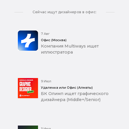
Сейчас ищут дизайнеров в офис:
7 Авг
Офис (Москва)
Компания Multiways ищет
иллюстратора
9 Июл
Удаленка или Офис (Алматы)
БК Олимп ищет графического
дизайнера (Middle+/Senior)
3 Июл