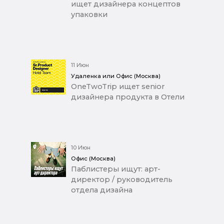
ищет дизайнера концептов
упаковки
11 Июн
Удаленка или Офис (Москва)
OneTwoTrip ищет senior
дизайнера продукта в Отели
10 Июн
Офис (Москва)
Паблистеры ищут: арт-
директор / руководитель
отдела дизайна