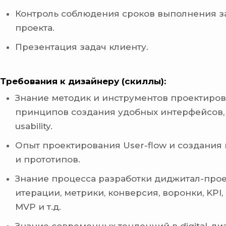
Контроль соблюдения сроков выполнения за
проекта.
Презентация задач клиенту.
Требования к дизайнеру (скиллы):
Знание методик и инструментов проектиров
принципов создания удобных интерфейсов,
usability.
Опыт проектирования User-flow и создани
и прототипов.
Знание процесса разработки диджитал-прое
итерации, метрики, конверсия, воронки, KPI
MVP и т.д.