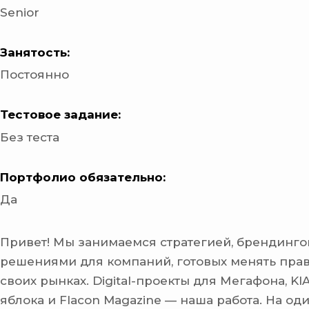
Senior
Занятость:
Постоянно
Тестовое задание:
Без теста
Портфолио обязательно:
Да
Привет! Мы занимаемся стратегией, брендингом 
решениями для компаний, готовых менять прав
своих рынках. Digital-проекты для Мегафона, KIA
яблока и Flacon Magazine — наша работа. На од