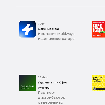
7 Авг
Офис (Москва)
Компания Multiways
ищет иллюстратора
25 Июн
Удаленка или Офис
(Москва)
Партнер-
дистрибьютор
федеральных