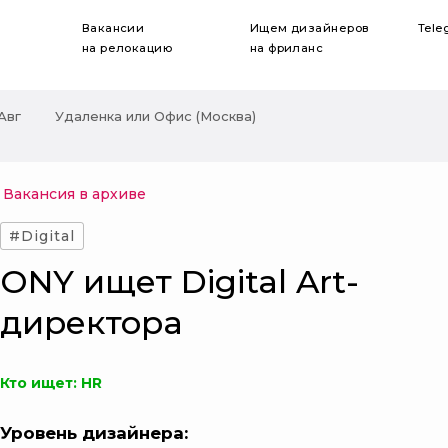
Вакансии
Ищем дизайнеров
Tele
на релокацию
на фриланс
 Авг
Удаленка или Офис (Москва)
Вакансия в архиве
#Digital
ONY ищет Digital Art-
директора
Кто ищет: HR
Уровень дизайнера: