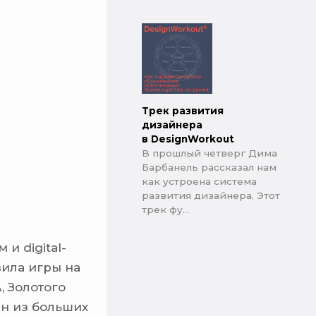
Трек развития
дизайнера
в DesignWorkout
В прошлый четверг Дима
Барбанель рассказал нам
как устроена система
развития дизайнера. Этот
трек фу...
и digital-
ила игры на
, Золотого
ин из больших