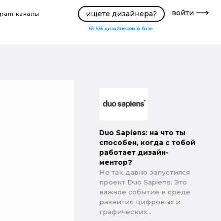
войти
ищете дизайнера?
gram-каналы
69 535
дизайнеров в базе
Duo Sapiens: на что ты
способен, когда с тобой
работает дизайн-
ментор?
Не так давно запустился
проект Duo Sapiens. Это
важное событие в среде
развития цифровых и
графических...