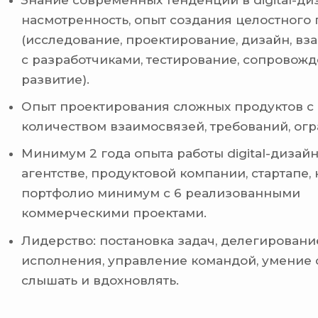
Знание современных тенденций в digital-ди
насмотренность, опыт создания целостного 
(исследование, проектирование, дизайн, в
с разработчиками, тестирование, сопровожд
развитие).
Опыт проектирования сложных продуктов с
количеством взаимосвязей, требований, ог
Минимум 2 года опыта работы digital-дизай
агентстве, продуктовой компании, стартапе,
портфолио минимум с 6 реализованными
коммерческими проектами.
Лидерство: постановка задач, делегировани
исполнения, управление командой, умение 
слышать и вдохновлять.