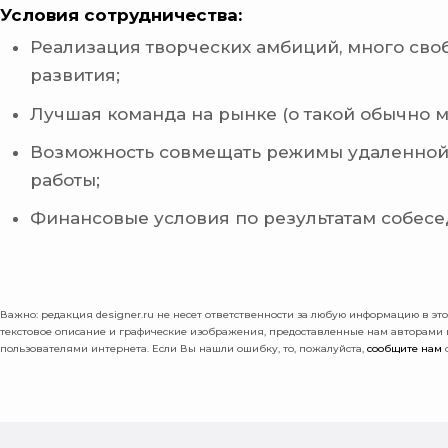
Условия сотрудничества:
Реализация творческих амбиций, много сво
развития;
Лучшая команда на рынке (о такой обычно м
Возможность совмещать режимы удаленной
работы;
Финансовые условия по результатам собесе
Важно: pедакция designer.ru не несет ответственности за любую информацию в этой
текстовое описание и графические изображения, предоставленные нам авторами
пользователями интернета. Если Вы нашли ошибку, то, пожалуйста,
сообщите нам
о