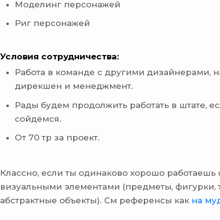
Моделинг персонажей
Риг персонажей
Условия сотрудничества:
Работа в команде с другими дизайнерами, н
дирекшен и менеджмент.
Рады будем продолжить работать в штате, е
сойдёмся.
От 70 тр за проект.
Классно, если ты одинаково хорошо работаешь 
визуальными элементами (предметы, фигурки, 
абстрактные объекты). См референсы как
на му