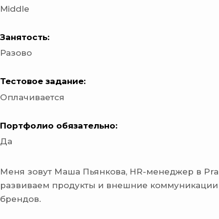
Middle
Занятость:
Разово
Тестовое задание:
Оплачивается
Портфолио обязательно:
Да
Меня зовут Маша Пьянкова, HR-менеджер в Pra
развиваем продукты и внешние коммуникации
брендов.