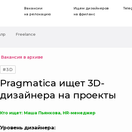
Вакансии
Ищем дизайнеров
Tele
на релокацию
на фриланс
Апр
Freelance
Вакансия в архиве
#3D
Pragmatica ищет 3D-
дизайнера на проекты
Кто ищет: Маша Пьянкова, HR-менеджер
Уровень дизайнера: