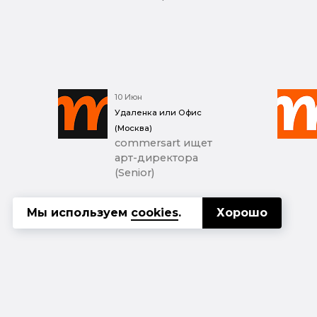
10 Июн
Удаленка или Офис
(Москва)
commersart ищет
арт-директора
(Senior)
Мы используем
cookies
.
Хорошо