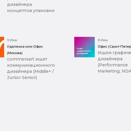
дизайнера
концептов упаковки
9 Июн
8 Июн
Удаленка или Офис
Офис (Санкт-Петер
Ищем графиче
(Москва)
дизайнера
commersart ищет
(Performance
коммуникационного
Marketing, NDA
дизайнера (Middle+ /
Junior Senior)