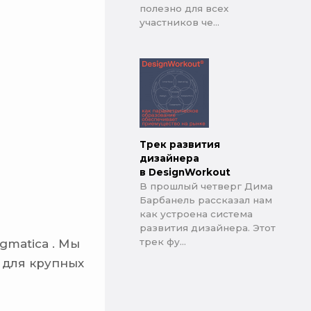
полезно для всех
участников че...
Трек развития
дизайнера
в DesignWorkout
В прошлый четверг Дима
Барбанель рассказал нам
как устроена система
развития дизайнера. Этот
трек фу...
gmatica . Мы
 для крупных