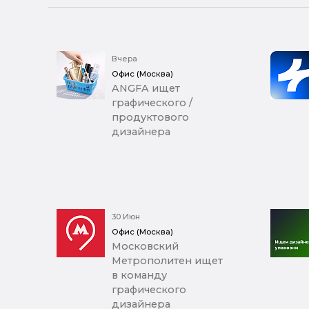
Вчера
Офис (Москва)
ANGFA ищет
графического /
продуктового
дизайнера
30 Июн
Офис (Москва)
Московский
Метрополитен ищет
в команду
графического
дизайнера