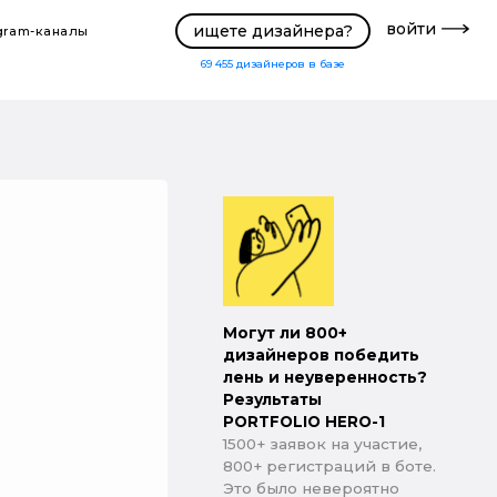
войти
ищете дизайнера?
gram-каналы
69 455
дизайнеров в базе
Могут ли 800+
дизайнеров победить
лень и неуверенность?
Результаты
PORTFOLIO HERO-1
1500+ заявок на участие,
800+ регистраций в боте.
Это было невероятно