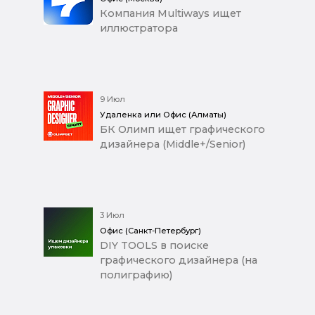
Компания Multiways ищет
иллюстратора
9 Июл
Удаленка или Офис (Алматы)
БК Олимп ищет графического
дизайнера (Middle+/Senior)
3 Июл
Офис (Санкт-Петербург)
DIY TOOLS в поиске
графического дизайнера (на
полиграфию)