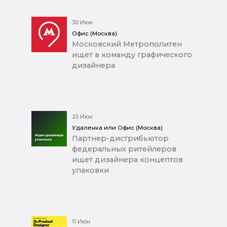
30 Июн
Офис (Москва)
Московский Метрополитен
ищет в команду графического
дизайнера
25 Июн
Удаленка или Офис (Москва)
Партнер-дистрибьютор
федеральных ритейлеров
ищет дизайнера концептов
упаковки
11 Июн