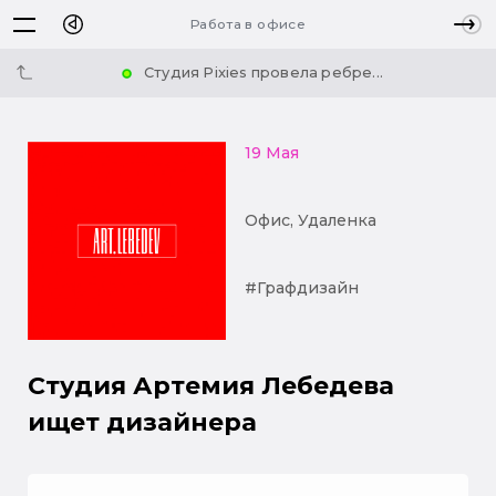
Работа в офисе
Студия Pixies провела ребре...
19 Мая
Офис, Удаленка
#Графдизайн
Студия Артемия Лебедева
ищет дизайнера