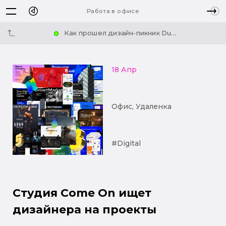
Работа в офисе
Как прошел дизайн-пикник Du...
18 Апр
Офис, Удаленка
#Digital
Студия Come On ищет
дизайнера на проекты