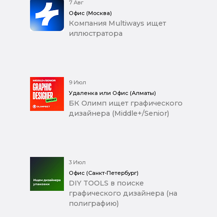
7 Авг
Офис (Москва)
Компания Multiways ищет
иллюстратора
9 Июл
Удаленка или Офис (Алматы)
БК Олимп ищет графического
дизайнера (Middle+/Senior)
3 Июл
Офис (Санкт-Петербург)
DIY TOOLS в поиске
графического дизайнера (на
полиграфию)