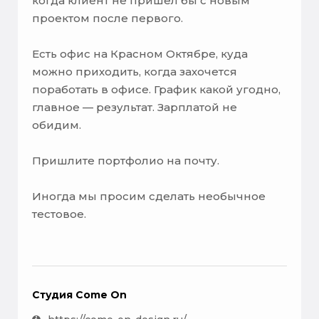
когда клиент не пришел бы с новым
проектом после первого.
Есть офис на Красном Октябре, куда
можно приходить, когда захочется
поработать в офисе. График какой угодно,
главное — результат. Зарплатой не
обидим.
Пришлите портфолио на почту.
Иногда мы просим сделать необычное
тестовое.
Студия Come On