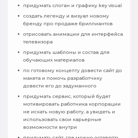
придумать слоган и графику key visual
создать легенду и визуал новому
бренду про продаже бриллиантов
отрисовать анимации для интерфейса
телевизора
придумать шаблоны и состав для
обучающих материалов
по готовому концепту довести сайт до
макета и помочь разработчику
довести его до задуманного
придумать сервис, который будет
мотивировать работника корпорации
не искать новую работу, а увидеть и
использовать свои карьерные
возможности внутри
придумать сайт, где можно оставлять