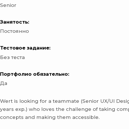
Senior
Занятость:
Постоянно
Тестовое задание:
Без теста
Портфолио обязательно:
Да
Wert is looking for a teammate (Senior UX/UI Desi
years exp.) who loves the challenge of taking comp
concepts and making them accessible.