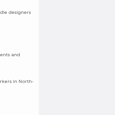
dle designers
ments and
rkers in North-