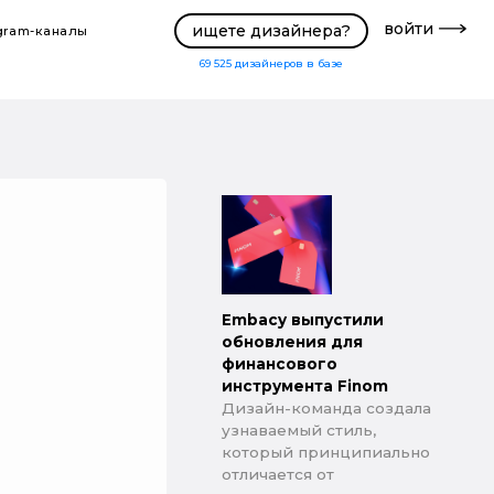
войти
ищете дизайнера?
gram-каналы
69 525
дизайнеров в базе
Embacy выпустили
обновления для
финансового
инструмента Finom
Дизайн-команда создала
узнаваемый стиль,
который принципиально
отличается от