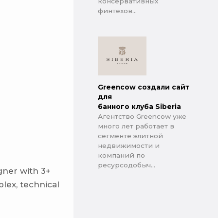
консервативных
финтехов...
Greencow создали сайт
для
банного клуба Siberia
Агентство Greencow уже
много лет работает в
сегменте элитной
недвижимости и
компаний по
ресурсодобыч...
gner with 3+
lex, technical