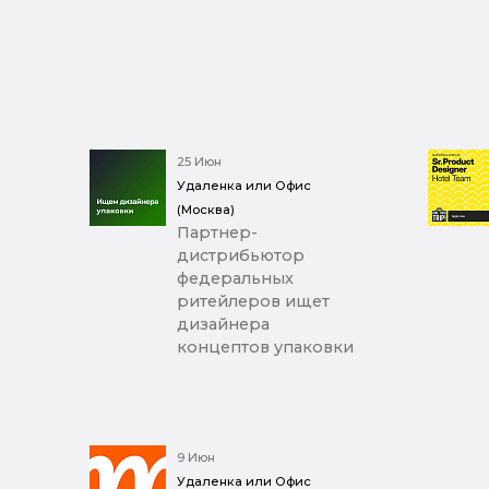
25 Июн
Удаленка или Офис
(Москва)
Партнер-
дистрибьютор
федеральных
ритейлеров ищет
дизайнера
концептов упаковки
9 Июн
Удаленка или Офис