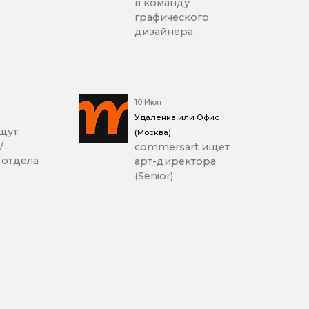
в команду
графического
дизайнера
10 Июн
Удаленка или Офис
щут:
(Москва)
/
commersart ищет
 отдела
арт-директора
(Senior)