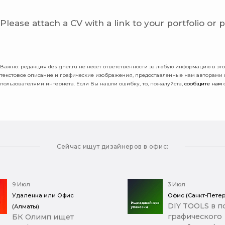
Please attach a CV with a link to your portfolio or 
Важно: pедакция designer.ru не несет ответственности за любую информацию в этой
текстовое описание и графические изображения, предоставленные нам авторами
пользователями интернета. Если Вы нашли ошибку, то, пожалуйста,
сообщите нам
о
Сейчас ищут дизайнеров в офис:
9 Июл
3 Июл
Удаленка или Офис
Офис (Санкт-Петер
DIY TOOLS в п
(Алматы)
графического
БК Олимп ищет