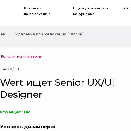
Вакансии
Ищем дизайнеров
Tele
на релокацию
на фриланс
Сен
Удаленка или Релокация (Таллин)
Вакансия в архиве
#UX/UI
Wert ищет Senior UX/UI
Designer
Кто ищет: HR
Уровень дизайнера: