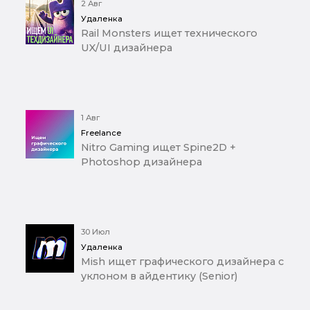
2 Авг
Удаленка
Rail Monsters ищет технического
UX/UI дизайнера
1 Авг
Freelance
Nitro Gaming ищет Spine2D +
Photoshop дизайнера
30 Июл
Удаленка
Mish ищет графического дизайнера с
уклоном в айдентику (Senior)