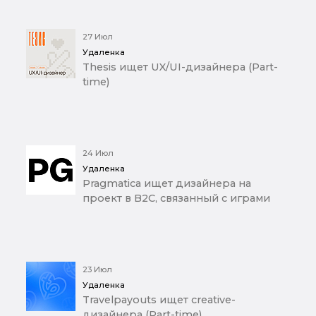
27 Июл
Удаленка
Thesis ищет UX/UI-дизайнера (Part-
time)
24 Июл
Удаленка
Pragmatica ищет дизайнера на
проект в B2C, связанный с играми
23 Июл
Удаленка
Travelpayouts ищет creative-
дизайнера (Part-time)