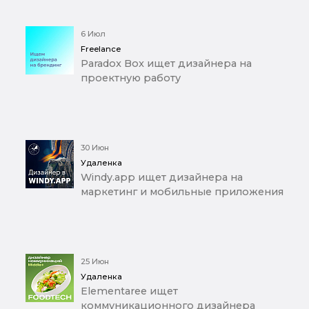
6 Июл
Freelance
Paradox Box ищет дизайнера на
проектную работу
30 Июн
Удаленка
Windy.app ищет дизайнера на
маркетинг и мобильные приложения
25 Июн
Удаленка
Elementaree ищет
коммуникационного дизайнера