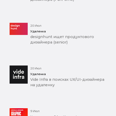
20 Июл
Удаленка
designhunt ищет продуктового
дизайнера (senior)
20 Июл
Удаленка
Vide Infra в поисках UX/UI-дизайнера
на удаленку
9 Июл