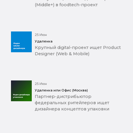
(Middle+) в foodtech-проект
25 Июн
Удаленка
Крупный digital-проект ищет Product
Designer (Web & Mobile)
25 Июн
Удаленка или Офис (Москва)
Партнер-дистрибьютор
федеральных ритейлеров ищет
дизайнера концептов упаковки