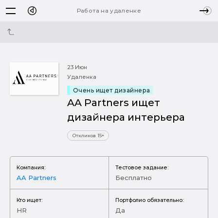
Работа на удаленке
23 Июн
Удаленка
Очень ищет дизайнера
AA Partners ищет
дизайнера интерьера
Откликов 15+
Компания:
Тестовое задание:
AA Partners
Бесплатно
Кто ищет:
Портфолио обязательно:
HR
Да