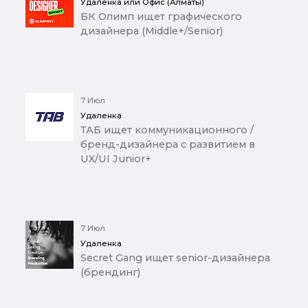
Удаленка или Офис (Алматы)
БК Олимп ищет графического
дизайнера (Middle+/Senior)
7 Июл
Удаленка
ТАБ ищет коммуникационного /
бренд-дизайнера с развитием в
UX/UI Junior+
7 Июл
Удаленка
Secret Gang ищет senior-дизайнера
(брендинг)