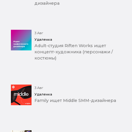
дизайнера
3 Авг
Удаленка
Adult-студия Riften Works ищет
концепт-художника (персонажи /
костюмы)
3 Авг
Удаленка
Family ищет Middle SMM-дизайнера