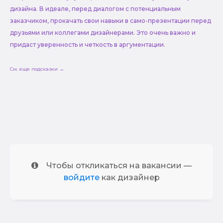
дизайна. В идеале, перед диалогом с потенциальным
заказчиком, прокачать свои навыки в само-презентации перед
друзьями или коллегами дизайнерами. Это очень важно и
придаст уверенность и четкость в аргументации.
См. еще подсказки →
Чтобы откликаться на вакансии —
войдите
как дизайнер