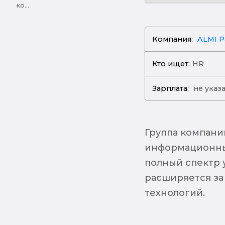
ко...
Компания:
ALMI P
Кто ищет:
HR
Зарплата:
не указ
Группа компани
информационных
полный спектр 
расширяется за
технологий.