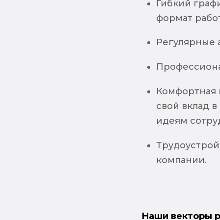
Гибкий граф
формат рабо
Регулярные 
Профессиона
Комфортная 
свой вклад в
идеям сотру
Трудоустрой
компании.
Наши векторы р