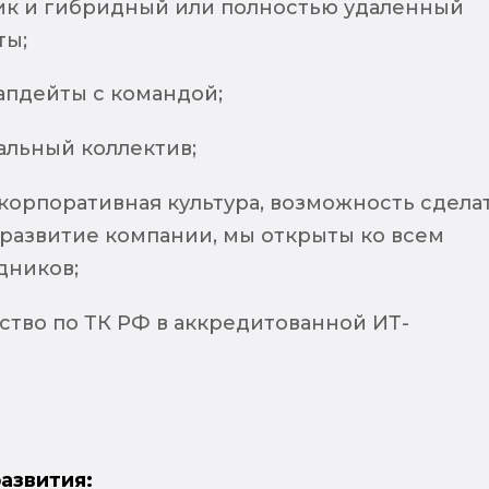
ик и гибридный или полностью удаленный
ты;
апдейты с командой;
льный коллектив;
корпоративная культура, возможность сдела
 развитие компании, мы открыты ко всем
дников;
ство по ТК РФ в аккредитованной ИТ-
азвития: