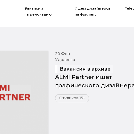
Вакансии
Ищем дизайнеров
Tele
на релокацию
на фриланс
20 Фев
Удаленка
Вакансия в архиве
ALMI Partner ищет
графического дизайнер
Откликов 15+