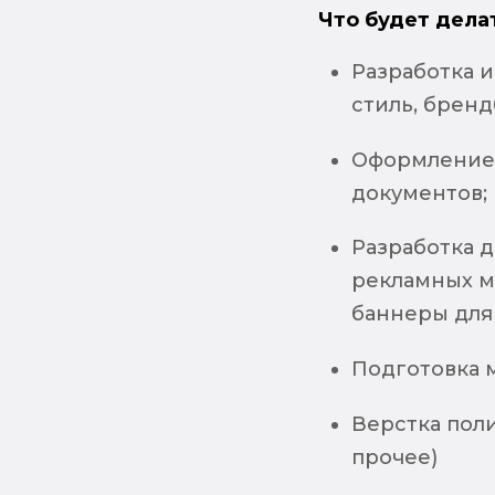
Что будет дела
Разработка 
стиль, бренд
Оформление п
документов;
Разработка д
рекламных м
баннеры для
Подготовка м
Верстка поли
прочее)