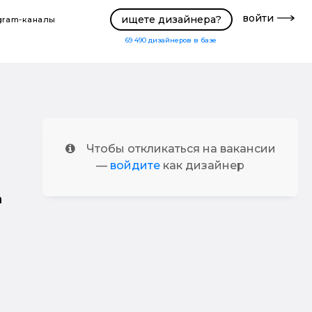
войти
ищете дизайнера?
gram-каналы
69 490
дизайнеров в базе
Чтобы откликаться на вакансии
—
войдите
как дизайнер
а