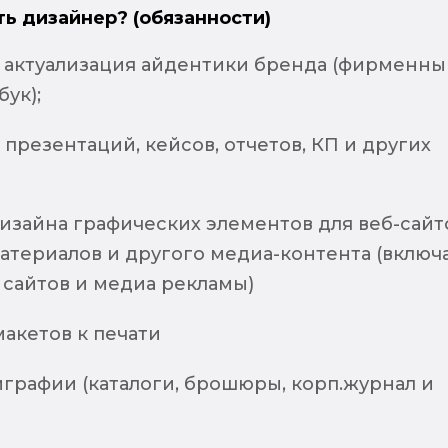
ть дизайнер? (обязанности)
и актуализация айдентики бренда (фирменны
бук);
резентаций, кейсов, отчетов, КП и других
изайна графических элементов для веб-сайт
атериалов и другого медиа-контента (включ
 сайтов и медиа рекламы)
акетов к печати
графии (каталоги, брошюры, корп.журнал и