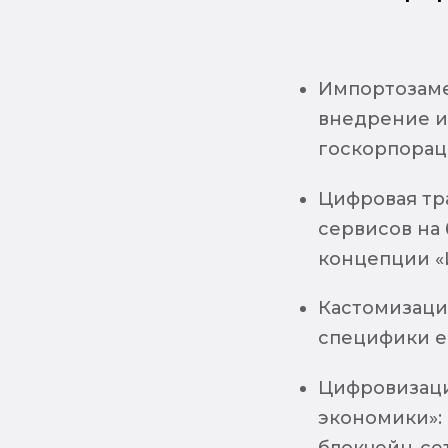
Импортозаме
внедрение и
госкорпорац
Цифровая тр
сервисов на
концепции «
Кастомизация
специфики е
Цифровизаци
экономики»: