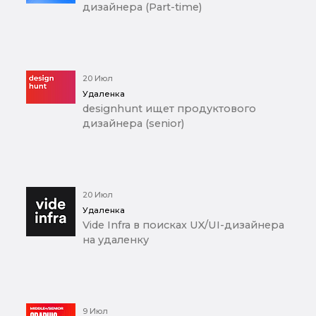
дизайнера (Part-time)
20 Июл
Удаленка
designhunt ищет продуктового
дизайнера (senior)
20 Июл
Удаленка
Vide Infra в поисках UX/UI-дизайнера
на удаленку
9 Июл