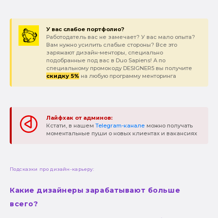
У вас слабое портфолио?
Работодатель вас не замечает? У вас мало опыта?
Вам нужно усилить слабые стороны? Все это
заряжают дизайн-менторы, специально
подобранные под вас в Duo Sapiens! А по
специальному промокоду DESIGNER5 вы получите
скидку 5%
на любую программу менторинга
Лайфхак от админов:
Кстати, в нашем
Telegram-канале
можно получать
моментальные пуши о новых клиентах и вакансиях
Подсказки про дизайн-карьеру:
Какие дизайнеры зарабатывают больше
всего?