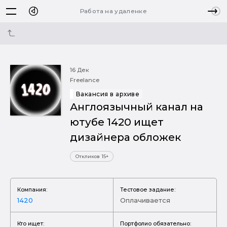
Работа на удаленке
16 Дек
Freelance
Вакансия в архиве
Англоязычный канал на
ютубе 1420 ищет
дизайнера обложек
Откликов 15+
Компания:
Тестовое задание:
1420
Оплачивается
Кто ищет:
Портфолио обязательно: