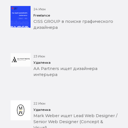
24 Июн
Freelance
CISS GROUP в поиске графического
дизайнера
23 Июн
Удаленка
AA Partners ищет дизайнера
интерьера
22 Июн
Удаленка
Mark Weber ищет Lead Web Designer /
Senior Web Designer (Concept &
Visual)