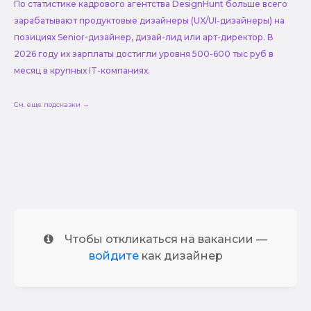
По статистике кадрового агентства DesignHunt больше всего
зарабатывают продуктовые дизайнеры (UX/UI-дизайнеры) на
позициях Senior-дизайнер, дизай-лид или арт-директор. В
2026 году их зарплаты достигли уровня 500-600 тыс руб в
месяц в крупных IT-компаниях.
См. еще подсказки →
Чтобы откликаться на вакансии —
войдите
как дизайнер