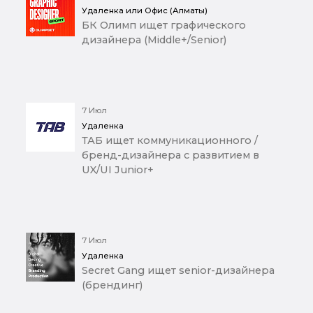
Удаленка или Офис (Алматы)
БК Олимп ищет графического
дизайнера (Middle+/Senior)
7 Июл
Удаленка
ТАБ ищет коммуникационного /
бренд-дизайнера с развитием в
UX/UI Junior+
7 Июл
Удаленка
Secret Gang ищет senior-дизайнера
(брендинг)