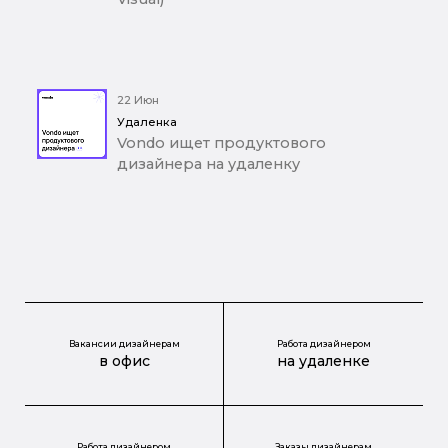
22 Июн
Удаленка
Vondo ищет продуктового
дизайнера на удаленку
Вакансии дизайнерам
Работа дизайнером
в офис
на удаленке
Работа дизайнером
Заказы дизайнерам