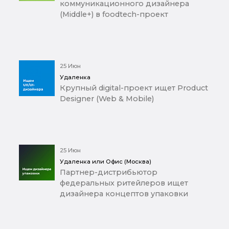
коммуникационного дизайнера
(Middle+) в foodtech-проект
25 Июн
Удаленка
Крупный digital-проект ищет Product
Designer (Web & Mobile)
25 Июн
Удаленка или Офис (Москва)
Партнер-дистрибьютор
федеральных ритейлеров ищет
дизайнера концептов упаковки