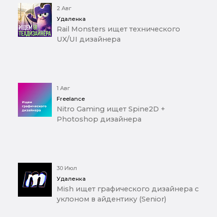
2 Авг
Удаленка
Rail Monsters ищет технического
UX/UI дизайнера
1 Авг
Freelance
Nitro Gaming ищет Spine2D +
Photoshop дизайнера
30 Июл
Удаленка
Mish ищет графического дизайнера с
уклоном в айдентику (Senior)