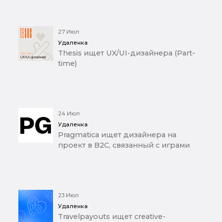
27 Июл
Удаленка
Thesis ищет UX/UI-дизайнера (Part-
time)
24 Июл
Удаленка
Pragmatica ищет дизайнера на
проект в B2C, связанный с играми
23 Июл
Удаленка
Travelpayouts ищет creative-