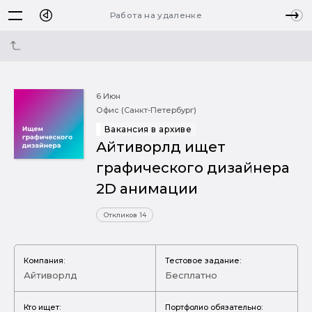
Работа на удаленке
6 Июн
Офис (Санкт-Петербург)
Вакансия в архиве
Айтиворлд ищет
графического дизайнера
2D анимации
Откликов 14
Компания:
Тестовое задание:
Айтиворлд
Бесплатно
Кто ищет:
Портфолио обязательно: