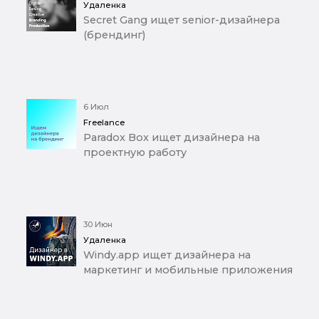
Удаленка
Secret Gang ищет senior-дизайнера
(брендинг)
6 Июл
Freelance
Paradox Box ищет дизайнера на
проектную работу
30 Июн
Удаленка
Windy.app ищет дизайнера на
маркетинг и мобильные приложения