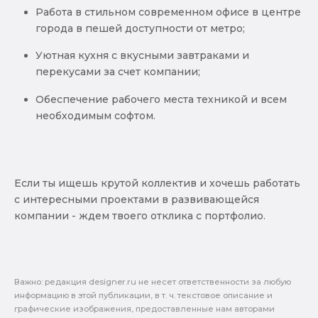
Работа в стильном современном офисе в центре
города в пешей доступности от метро;
Уютная кухня с вкусными завтраками и
перекусами за счет компании;
Обеспечение рабочего места техникой и всем
необходимым софтом.
Если ты ищешь крутой коллектив и хочешь работать
с интересными проектами в развивающейся
компании - ждем твоего отклика с портфолио.
Важно: pедакция designer.ru не несет ответственности за любую
информацию в этой публикации, в т. ч. текстовое описание и
графические изображения, предоставленные нам авторами