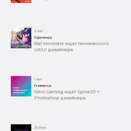
2 Авг
Удаленка
Rail Monsters ищет технического
UX/UI дизайнера
1 Авг
Freelance
Nitro Gaming ищет Spine2D +
Photoshop дизайнера
30 Июл