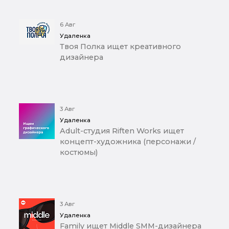
6 Авг
Удаленка
Твоя Полка ищет креативного
дизайнера
3 Авг
Удаленка
Adult-студия Riften Works ищет
концепт-художника (персонажи /
костюмы)
3 Авг
Удаленка
Family ищет Middle SMM-дизайнера