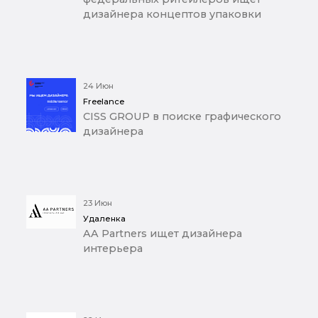
дизайнера концептов упаковки
24 Июн
Freelance
CISS GROUP в поиске графического
дизайнера
23 Июн
Удаленка
AA Partners ищет дизайнера
интерьера