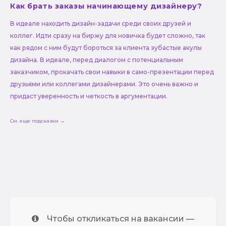
Как брать заказы начинающему дизайнеру?
В идеале находить дизайн-задачи среди своих друзей и
коллег. Идти сразу на биржу для новичка будет сложно, так
как рядом с ним будут бороться за клиента зубастые акулы
дизайна. В идеале, перед диалогом с потенциальным
заказчиком, прокачать свои навыки в само-презентации перед
друзьями или коллегами дизайнерами. Это очень важно и
придаст уверенность и четкость в аргументации.
См. еще подсказки →
Чтобы откликаться на вакансии —