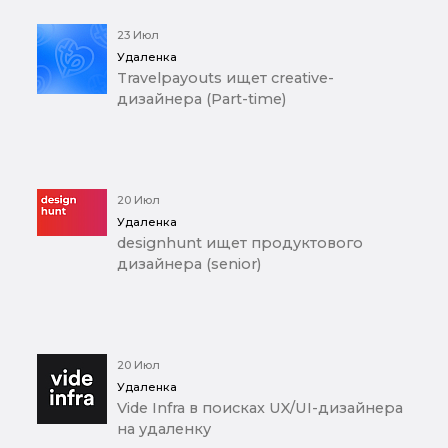
23 Июл
Удаленка
Travelpayouts ищет creative-
дизайнера (Part-time)
20 Июл
Удаленка
designhunt ищет продуктового
дизайнера (senior)
20 Июл
Удаленка
Vide Infra в поисках UX/UI-дизайнера
на удаленку