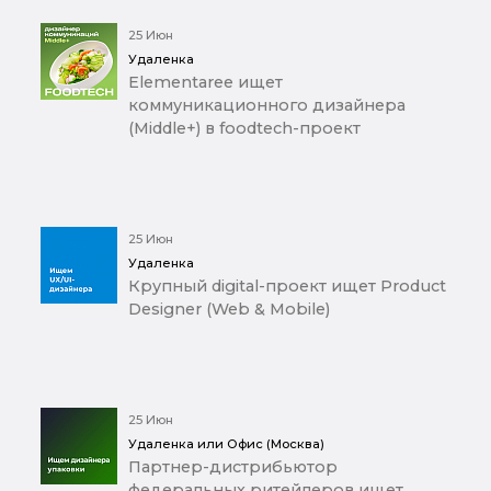
25 Июн
Удаленка
Elementaree ищет
коммуникационного дизайнера
(Middle+) в foodtech-проект
25 Июн
Удаленка
Крупный digital-проект ищет Product
Designer (Web & Mobile)
25 Июн
Удаленка или Офис (Москва)
Партнер-дистрибьютор
федеральных ритейлеров ищет