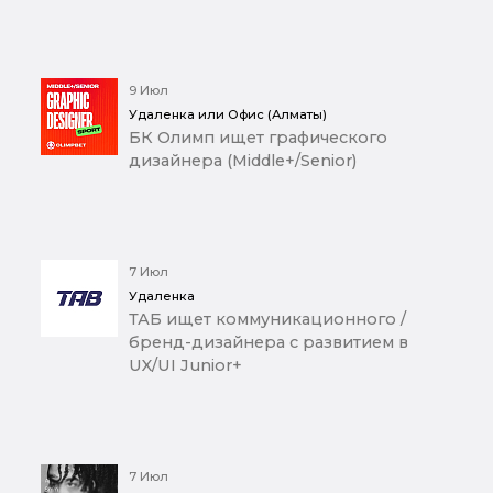
9 Июл
Удаленка или Офис (Алматы)
БК Олимп ищет графического
дизайнера (Middle+/Senior)
7 Июл
Удаленка
ТАБ ищет коммуникационного /
бренд-дизайнера с развитием в
UX/UI Junior+
7 Июл