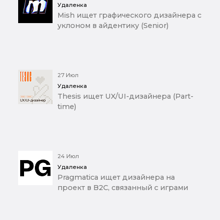
Удаленка
Mish ищет графического дизайнера с
уклоном в айдентику (Senior)
27 Июл
Удаленка
Thesis ищет UX/UI-дизайнера (Part-
time)
24 Июл
Удаленка
Pragmatica ищет дизайнера на
проект в B2C, связанный с играми