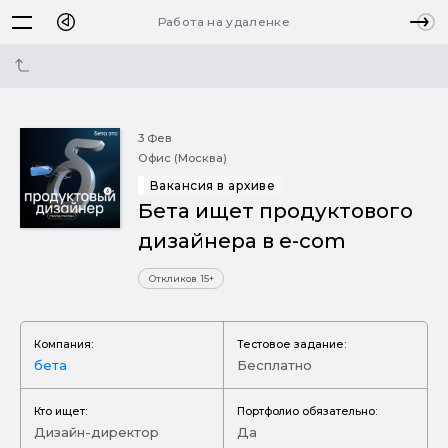
Работа на удаленке
3 Фев
Офис (Москва)
Вакансия в архиве
Бета ищет продуктового
дизайнера в e-com
Откликов 15+
Компания:
Тестовое задание:
бета
Бесплатно
Кто ищет:
Портфолио обязательно:
Дизайн-директор
Да