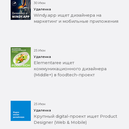
30 Июн
Удаленка
Windy.app ищет дизайнера на
маркетинг и мобильные приложения
25 Июн
Удаленка
Elementaree ищет
коммуникационного дизайнера
(Middle+) в foodtech-проект
25 Июн
Удаленка
Крупный digital-проект ищет Product
Designer (Web & Mobile)