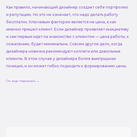
Как правило, начинающий дизайнер создает себе портфолио
и репутацию. Но это не означает, что надо делать работу
бесплатно. Ключевым фактором является не цена, а как
именно пришел клиент. Если дизайнер проявляет инициативу
и сам первым идет на знакомство с клиентом — цена работы, к
сожалению, будет минимальна. Совсем другое дело, когда
дизайнера-новичка рекомендуют коллеги или довольные
клиенты. В этом случае у дизайнера более выигрышная
позиция, и он может гибко подходить к формированию цены.
См. еще подсказки →