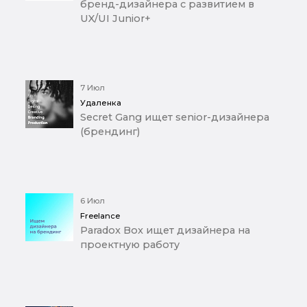
бренд-дизайнера с развитием в
UX/UI Junior+
7 Июл
Удаленка
Secret Gang ищет senior-дизайнера
(брендинг)
6 Июл
Freelance
Paradox Box ищет дизайнера на
проектную работу