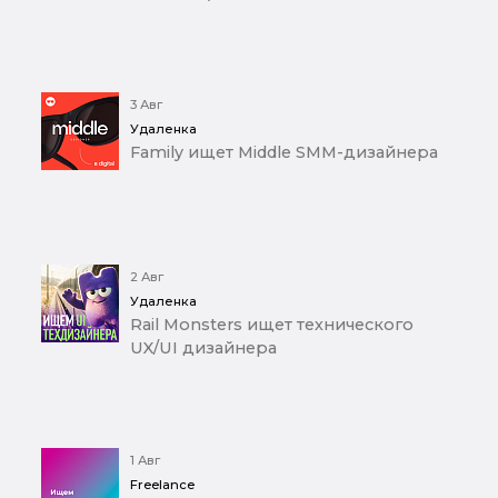
3 Авг
Удаленка
Family ищет Middle SMM-дизайнера
2 Авг
Удаленка
Rail Monsters ищет технического
UX/UI дизайнера
1 Авг
Freelance