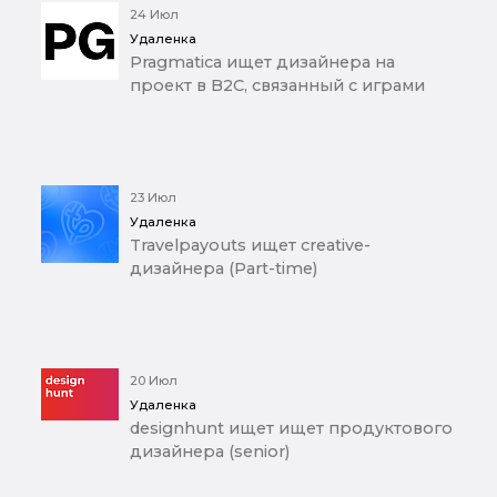
24 Июл
Удаленка
Pragmatica ищет дизайнера на
проект в B2C, связанный с играми
23 Июл
Удаленка
Travelpayouts ищет creative-
дизайнера (Part-time)
20 Июл
Удаленка
designhunt ищет ищет продуктового
дизайнера (senior)