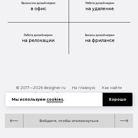
Вакансии дизайнерам
Работа дизайнером
в офис
на удаленке
Работа дизайнером
Заказы дизайнерам
на релокации
на фрилансе
© 2017—2026 designer.ru
На главную
Как найти
дизайнера?
О проекте
Карта сайта
Мы используем
cookies
.
Хорошо
Обработка персональных данных
Файлы cookie
Полезная подсказка:
Как выбрать дизайнера:
Войдите, чтобы откликнуться
руководство для тех, кто заказывает дизайн