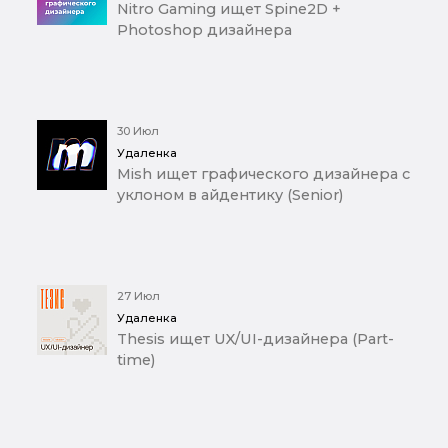
Nitro Gaming ищет Spine2D +
Photoshop дизайнера
30 Июл
Удаленка
Mish ищет графического дизайнера с
уклоном в айдентику (Senior)
27 Июл
Удаленка
Thesis ищет UX/UI-дизайнера (Part-
time)