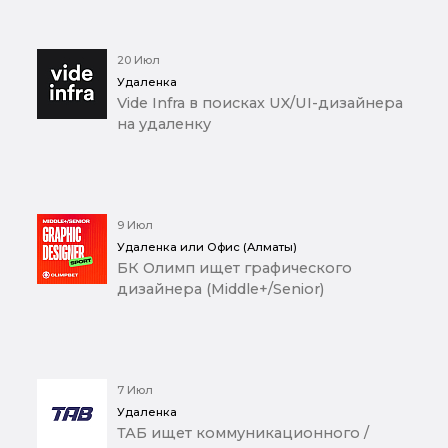
20 Июл
Удаленка
Vide Infra в поисках UX/UI-дизайнера
на удаленку
9 Июл
Удаленка или Офис (Алматы)
БК Олимп ищет графического
дизайнера (Middle+/Senior)
7 Июл
Удаленка
ТАБ ищет коммуникационного /