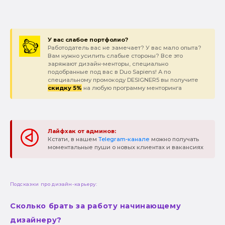
У вас слабое портфолио?
Работодатель вас не замечает? У вас мало опыта?
Вам нужно усилить слабые стороны? Все это
заряжают дизайн-менторы, специально
подобранные под вас в Duo Sapiens! А по
специальному промокоду DESIGNER5 вы получите
скидку 5%
на любую программу менторинга
Лайфхак от админов:
Кстати, в нашем
Telegram-канале
можно получать
моментальные пуши о новых клиентах и вакансиях
Подсказки про дизайн-карьеру:
Сколько брать за работу начинающему
дизайнеру?