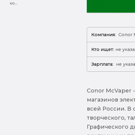
ко...
Компания:
Conor 
Кто ищет:
не указ
Зарплата:
не указ
Conor McVaper 
магазинов элек
всей России. В
творческого, т
Графического д