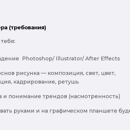
ра (требования)
тебя:
ение Photoshop/ Illustrator/ After Effects
нов рисунка — композиция, свет, цвет,
ция, кадрирование, ретушь
са и понимание трендов (насмотренность)
вать руками и на графическом планшете буд