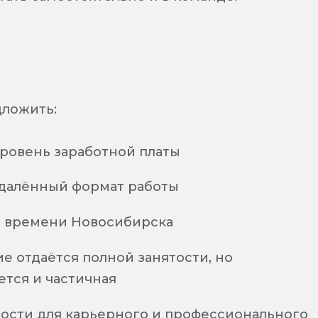
ложить:
ровень заработной платы
далённый формат работы
по времени Новосибирска
е отдаётся полной занятости, но
ется и частичная
ости для карьерного и профессионального