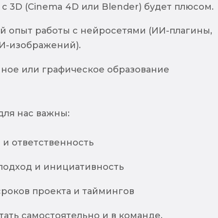
с 3D (Cinema 4D или Blender) будет плюсом.
й опыт работы с нейросетями (ИИ-плагины,
И-изображений).
ное или графическое образование
для нас важны:
 и ответственность
подход и инициативность
роков проекта и таймингов
ать самостоятельно и в команде.