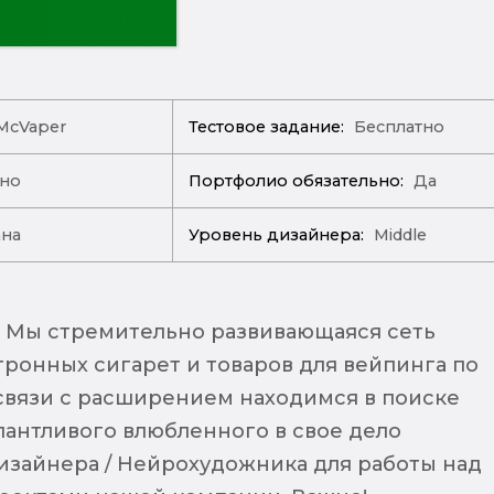
McVaper
Тестовое задание:
Бесплатно
ано
Портфолио обязательно:
Да
ана
Уровень дизайнера:
Middle
- Мы стремительно развивающаяся сеть
тронных сигарет и товаров для вейпинга по
 связи с расширением находимся в поиске
алантливого влюбленного в свое дело
изайнера / Нейрохудожника для работы над