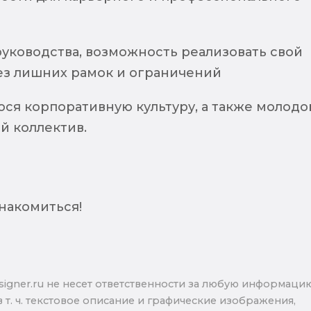
уководства, возможность реализовать свой
ез лишних рамок и ограничений
ся корпоративную культуру, а также молодо
й коллектив.
накомиться!
signer.ru не несет ответственности за любую информаци
в т. ч. текстовое описание и графические изображения,