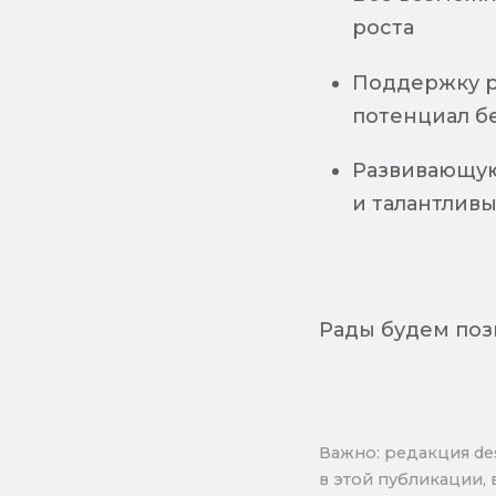
роста
Поддержку р
потенциал б
Развивающую
и талантливы
Рады будем поз
Важно: pедакция de
в этой публикации, 