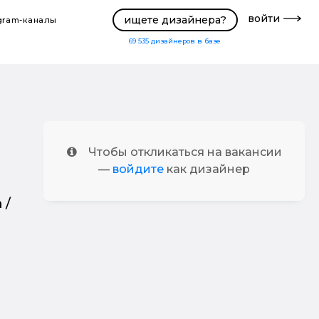
войти
ищете дизайнера?
gram-каналы
69 535
дизайнеров в базе
Чтобы откликаться на вакансии
—
войдите
как дизайнер
 /