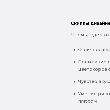
Скиллы дизайне
Что мы ждем от 
Отличное влад
Понимание ос
цветокоррек
Чувство вку
Умение рисо
плюсом