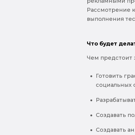
рекламными пр
Рассмотрение к
выполнения тес
Что будет дела
Чем предстоит 
Готовить гр
социальных с
Разрабатыва
Создавать п
Создавать а