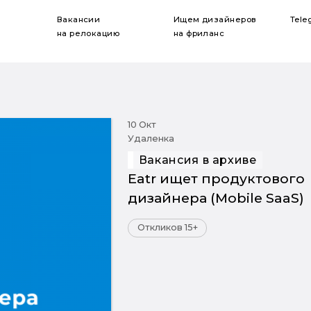
Вакансии
Ищем дизайнеров
Tele
на релокацию
на фриланс
10 Окт
Удаленка
Вакансия в архиве
Eatr ищет продуктового
дизайнера (Mobile SaaS)
Откликов 15+