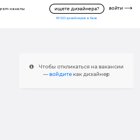
войти
ищете дизайнера?
gram-каналы
69 520
дизайнеров в базе
Чтобы откликаться на вакансии
—
войдите
как дизайнер