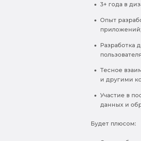
3+ года в д
Опыт разраб
приложений
Разработка 
пользовател
Тесное взаи
и другими к
Участие в п
данных и обр
Будет плюсом: