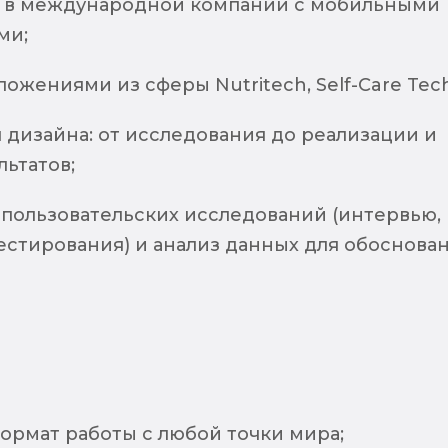
 в международной компании с мобильными
ми;
ложениями из сферы Nutritech, Self-Care Tech
 дизайна: от исследования до реализации и
льтатов;
пользовательских исследований (интервью,
естирования) и анализ данных для обоснова
ормат работы с любой точки мира;