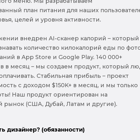
ого меню. Мы разрабатываем
анный план питания для наших пользовател
овья, целей и уровня активности.
ении внедрен AI-сканер калорий – который
навать количество килокалорий еды по фото.
аний в App Store и Google Play. 140 000+
в в месяц – мы создаем продукт, который л
оплачивать. Стабильная прибыль – проект
ость с доходом $150K+ в месяц, и мы только
ты! Наш продукт ориентирован на
рынок (США, Дубай, Латам и другие).
ть дизайнер? (обязанности)