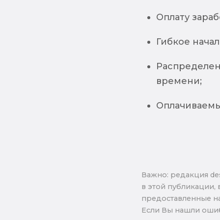
Оплату зараб
Гибкое начал
Распределен
времени;
Оплачиваемы
Важно: pедакция de
в этой публикации, 
предоставленные на
Если Вы нашли ошиб