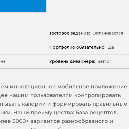
Тестовое задание:
Оплачивается
Портфолио обязательно:
Да
ана
Уровень дизайнера:
Senior
аем инновационное мобильное приложение
ее нашим пользователям контролировать
итывать калории и формировать правильные
ки. Наши преимущества: База рецептов,
олее 3000+ вариантов разнообразного и