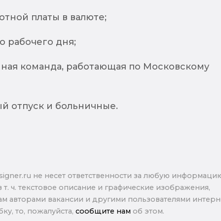
отной платы в валюте;
о рабочего дня;
ная команда, работающая по Московскому
й отпуск и больничные.
signer.ru не несет ответственности за любую информаци
в т. ч. текстовое описание и графические изображения,
м авторами вакансии и другими пользователями интерне
ку, то, пожалуйста,
сообщите нам
об этом.