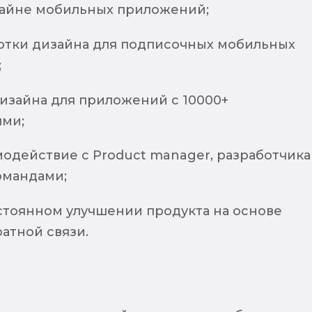
изайне мобильных приложений;
отки дизайна для подписочных мобильных
;
дизайна для приложений с 10000+
ями;
модействие с Product manager, разработчик
омандами;
остоянном улучшении продукта на основе
атной связи.