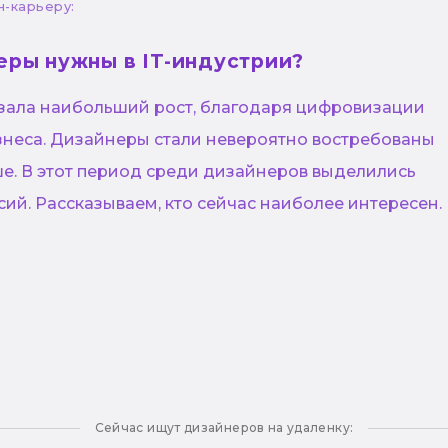
н-карьеру:
еры нужны в IT-индустрии?
азала наибольший рост, благодаря цифровизации
знеса. Дизайнеры стали невероятно востребованы
ше. В этот период среди дизайнеров выделились
ий. Рассказываем, кто сейчас наиболее интересен.
Сейчас ищут дизайнеров на удаленку: