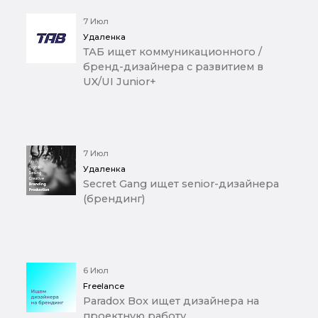
7 Июл
Удаленка
ТАБ ищет коммуникационного /
бренд-дизайнера с развитием в
UX/UI Junior+
7 Июл
Удаленка
Secret Gang ищет senior-дизайнера
(брендинг)
6 Июл
Freelance
Paradox Box ищет дизайнера на
проектную работу