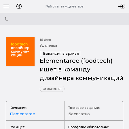
Работа на удаленке
16 Фев
Удаленка
Вакансия в архиве
Elementaree (foodtech)
ищет в команду
дизайнера коммуникаций
Откликов 15+
Компания:
Тестовое задание:
Elementaree
Бесплатно
Кто ищет:
Портфолио обязательно: