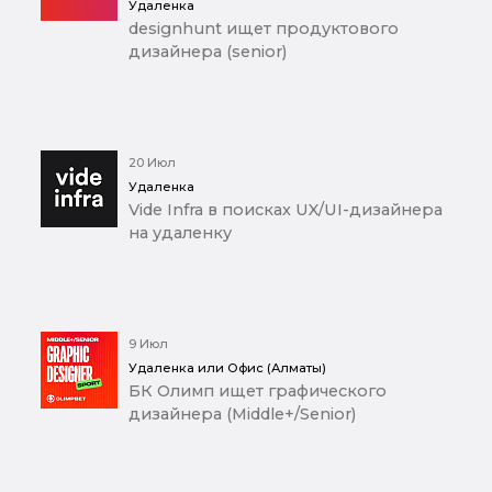
Удаленка
designhunt ищет продуктового
дизайнера (senior)
20 Июл
Удаленка
Vide Infra в поисках UX/UI-дизайнера
на удаленку
9 Июл
Удаленка или Офис (Алматы)
БК Олимп ищет графического
дизайнера (Middle+/Senior)