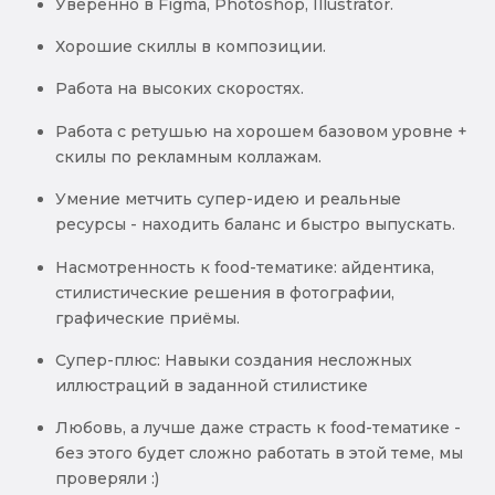
Уверенно в Figma, Photoshop, Illustrator.
Хорошие скиллы в композиции.
Работа на высоких скоростях.
Работа с ретушью на хорошем базовом уровне +
скилы по рекламным коллажам.
Умение метчить супер-идею и реальные
ресурсы - находить баланс и быстро выпускать.
Насмотренность к food-тематике: айдентика,
стилистические решения в фотографии,
графические приёмы.
Супер-плюс: Навыки создания несложных
иллюстраций в заданной стилистике
Любовь, а лучше даже страсть к food-тематике -
без этого будет сложно работать в этой теме, мы
проверяли :)