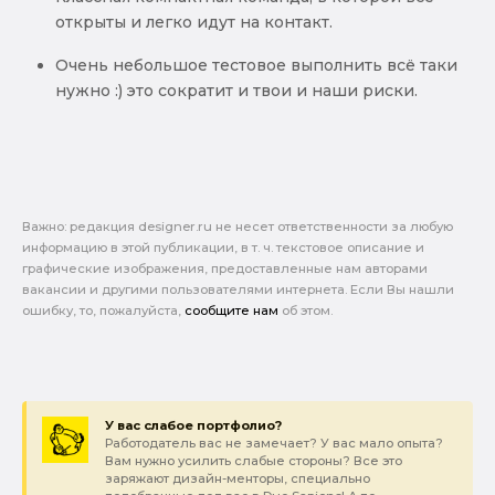
открыты и легко идут на контакт.
Очень небольшое тестовое выполнить всё таки
нужно :) это сократит и твои и наши риски.
Важно: pедакция designer.ru не несет ответственности за любую
информацию в этой публикации, в т. ч. текстовое описание и
графические изображения, предоставленные нам авторами
вакансии и другими пользователями интернета. Если Вы нашли
ошибку, то, пожалуйста,
сообщите нам
об этом.
У вас слабое портфолио?
Работодатель вас не замечает? У вас мало опыта?
Вам нужно усилить слабые стороны? Все это
заряжают дизайн-менторы, специально