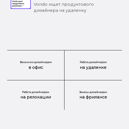
Vondo ищет продуктового
дизайнера на удаленку
Вакансии дизайнерам
Работа дизайнером
в офис
на удаленке
Работа дизайнером
Заказы дизайнерам
на релокации
на фрилансе