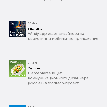
30 Июн
Удаленка
Windy.app ищет дизайнера на
маркетинг и мобильные приложения
25 Июн
Удаленка
Elementaree ищет
коммуникационного дизайнера
(Middle+) в foodtech-проект