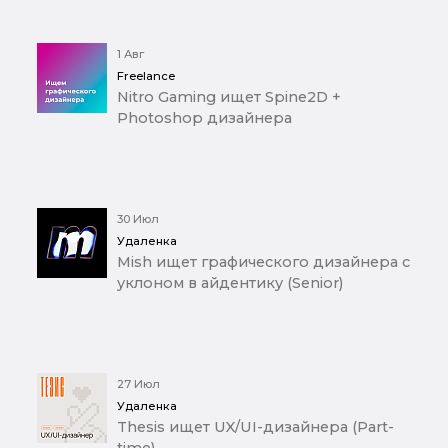
1 Авг
Freelance
Nitro Gaming ищет Spine2D +
Photoshop дизайнера
30 Июл
Удаленка
Mish ищет графического дизайнера с
уклоном в айдентику (Senior)
27 Июл
Удаленка
Thesis ищет UX/UI-дизайнера (Part-