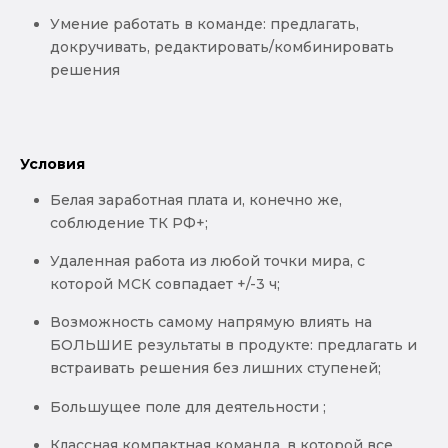
Умение работать в команде: предлагать,
докручивать, редактировать/комбинировать
решения
Условия
Белая заработная плата и, конечно же,
соблюдение ТК РФ+;
Удаленная работа из любой точки мира, с
которой МСК совпадает +/-3 ч;
Возможность самому напрямую влиять на
БОЛЬШИЕ результаты в продукте: предлагать и
встраивать решения без лишних ступеней;
Большущее поле для деятельности ;
Классная компактная команда, в которой все