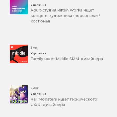
Удаленка
Adult-студия Riften Works ищет
концепт-художника (персонажи /
костюмы)
3 Авг
Удаленка
Family ищет Middle SMM-дизайнера
2 Авг
Удаленка
Rail Monsters ищет технического
UX/UI дизайнера