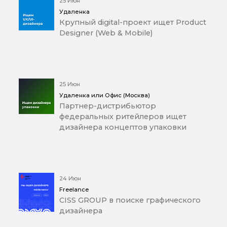
25 Июн
Удаленка
Крупный digital-проект ищет Product
Designer (Web & Mobile)
25 Июн
Удаленка или Офис (Москва)
Партнер-дистрибьютор
федеральных ритейлеров ищет
дизайнера концептов упаковки
24 Июн
Freelance
CISS GROUP в поиске графического
дизайнера