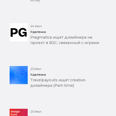
time)
24 Июл
Удаленка
Pragmatica ищет дизайнера на
проект в B2C, связанный с играми
23 Июл
Удаленка
Travelpayouts ищет creative-
дизайнера (Part-time)
20 Июл