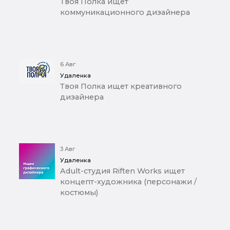
Твоя Полка ищет
коммуникационного дизайнера
6 Авг
Удаленка
Твоя Полка ищет креативного
дизайнера
3 Авг
Удаленка
Adult-студия Riften Works ищет
концепт-художника (персонажи /
костюмы)