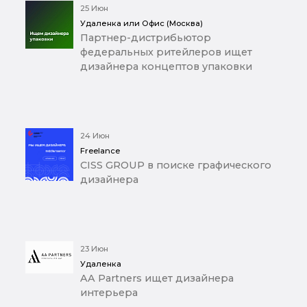
25 Июн
Удаленка или Офис (Москва)
Партнер-дистрибьютор
федеральных ритейлеров ищет
дизайнера концептов упаковки
24 Июн
Freelance
CISS GROUP в поиске графического
дизайнера
23 Июн
Удаленка
AA Partners ищет дизайнера
интерьера