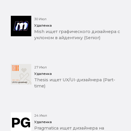
30 Июл
Удаленка
Mish ищет графического дизайнера с
уклоном в айдентику (Senior)
27 Июл
Удаленка
Thesis ищет UX/UI-дизайнера (Part-
time)
24 Июл
Удаленка
Pragmatica ищет дизайнера на