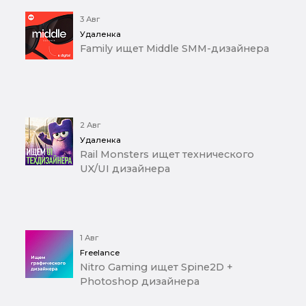
3 Авг
Удаленка
Family ищет Middle SMM-дизайнера
2 Авг
Удаленка
Rail Monsters ищет технического
UX/UI дизайнера
1 Авг
Freelance
Nitro Gaming ищет Spine2D +
Photoshop дизайнера