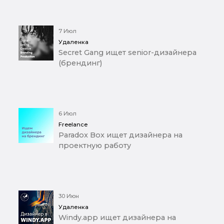
7 Июл
Удаленка
Secret Gang ищет senior-дизайнера
(брендинг)
6 Июл
Freelance
Paradox Box ищет дизайнера на
проектную работу
30 Июн
Удаленка
Windy.app ищет дизайнера на