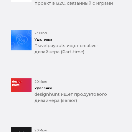
проект в B2C, связанный с играми
23 Июл
Удаленка
Travelpayouts ищет creative-
дизайнера (Part-time)
20 Июл
Удаленка
designhunt ищет продуктового
дизайнера (senior)
20 Июл