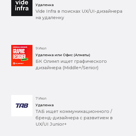
Удаленка
Vide Infra в поисках UX/UI-дизайнера
на удаленку
9 Июл
Удаленка или Офис (Алматы)
БК Олимп ищет графического
дизайнера (Middle+/Senior)
7 Июл
Удаленка
ТАБ ищет коммуникационного /
бренд-дизайнера с развитием в
UX/UI Junior+