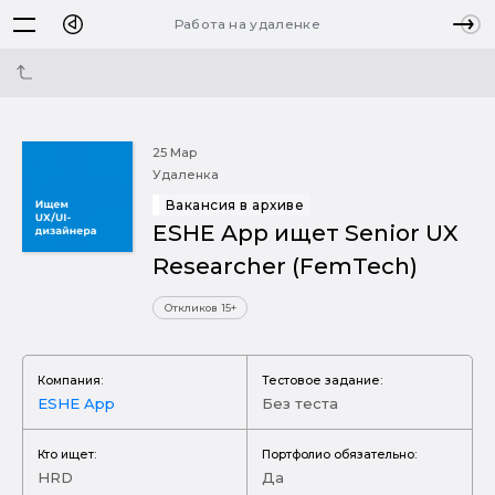
Работа на удаленке
25 Мар
Удаленка
Вакансия в архиве
ESHE App ищет Senior UX
Researcher (FemTech)
Откликов 15+
Компания:
Тестовое задание:
ESHE App
Без теста
Кто ищет:
Портфолио обязательно:
HRD
Да