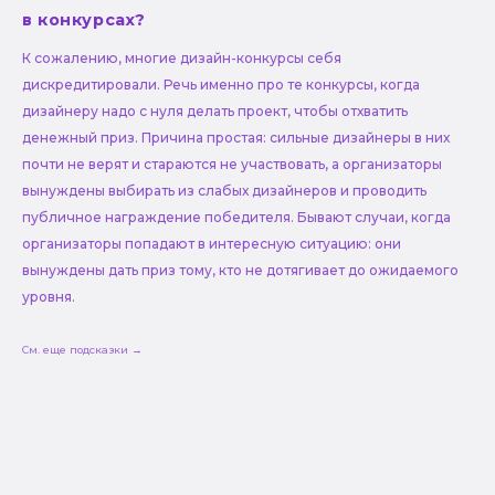
в конкурсах?
К сожалению, многие дизайн-конкурсы себя
дискредитировали. Речь именно про те конкурсы, когда
дизайнеру надо с нуля делать проект, чтобы отхватить
денежный приз. Причина простая: сильные дизайнеры в них
почти не верят и стараются не участвовать, а организаторы
вынуждены выбирать из слабых дизайнеров и проводить
публичное награждение победителя. Бывают случаи, когда
организаторы попадают в интересную ситуацию: они
вынуждены дать приз тому, кто не дотягивает до ожидаемого
уровня.
См. еще подсказки →