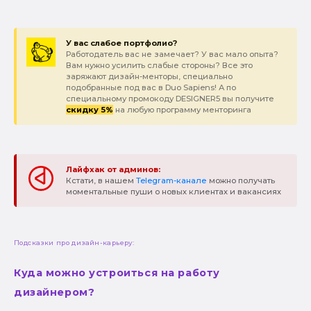
У вас слабое портфолио?
Работодатель вас не замечает? У вас мало опыта?
Вам нужно усилить слабые стороны? Все это
заряжают дизайн-менторы, специально
подобранные под вас в Duo Sapiens! А по
специальному промокоду DESIGNER5 вы получите
скидку 5%
на любую программу менторинга
Лайфхак от админов:
Кстати, в нашем
Telegram-канале
можно получать
моментальные пуши о новых клиентах и вакансиях
Подсказки про дизайн-карьеру:
Куда можно устроиться на работу
дизайнером?