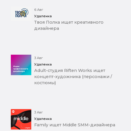
6 Авг
Удаленка
Твоя Полка ищет креативного
дизайнера
3 Авг
Удаленка
Adult-студия Riften Works ищет
концепт-художника (персонажи /
костюмы)
3 Авг
Удаленка
Family ищет Middle SMM-дизайнера