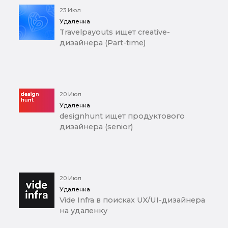
23 Июл
Удаленка
Travelpayouts ищет creative-
дизайнера (Part-time)
20 Июл
Удаленка
designhunt ищет продуктового
дизайнера (senior)
20 Июл
Удаленка
Vide Infra в поисках UX/UI-дизайнера
на удаленку