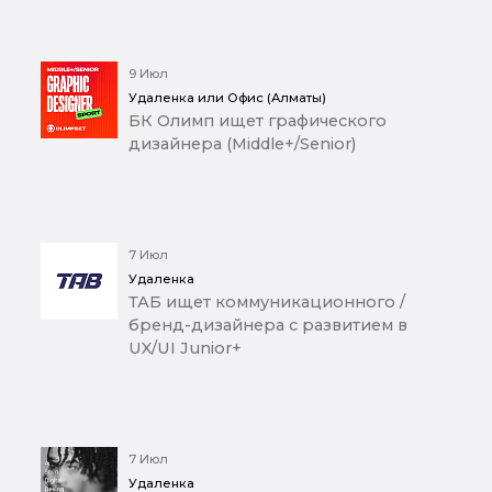
9 Июл
Удаленка или Офис (Алматы)
БК Олимп ищет графического
дизайнера (Middle+/Senior)
7 Июл
Удаленка
ТАБ ищет коммуникационного /
бренд-дизайнера с развитием в
UX/UI Junior+
7 Июл
Удаленка