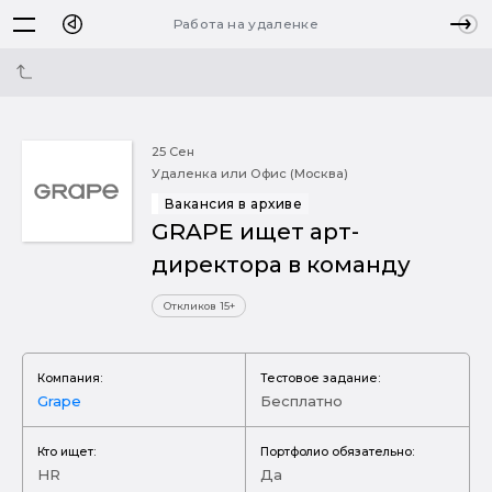
Работа на удаленке
25 Сен
Удаленка или Офис (Москва)
Вакансия в архиве
GRAPE ищет арт-
директора в команду
Откликов 15+
Компания:
Тестовое задание:
Grape
Бесплатно
Кто ищет:
Портфолио обязательно:
HR
Да