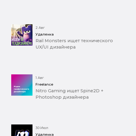
2 Авг
Удаленка
Rail Monsters ищет технического
UX/UI дизайнера
1 Авг
Freelance
Nitro Gaming ищет Spine2D +
Photoshop дизайнера
30 Июл
Удаленка