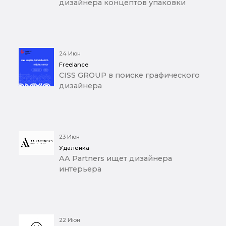
дизайнера концептов упаковки
24 Июн
Freelance
CISS GROUP в поиске графического
дизайнера
23 Июн
Удаленка
AA Partners ищет дизайнера
интерьера
22 Июн