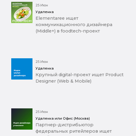
25 Июн
Удаленка
Elementaree ищет
коммуникационного дизайнера
(Middle+) в foodtech-проект
25 Июн
Удаленка
Крупный digital-проект ищет Product
Designer (Web & Mobile)
25 Июн
Удаленка или Офис (Москва)
Партнер-дистрибьютор
федеральных ритейлеров ищет