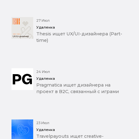
27 Июл
Удаленка
Thesis ищет UX/UI-дизайнера (Part-
time)
24 Июл
Удаленка
Pragmatica ищет дизайнера на
проект в B2C, связанный с играми
23 Июл
Удаленка
Travelpayouts ищет creative-