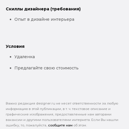
Скиллы дизайнера (требования)
Опыт в дизайне интерьера
Условия
Удаленка
Предлагайте свою стоимость
Важно: pедакция designer.ru не несет ответственности за любую
информацию в этой публикации, в т. ч. текстовое описание и
графические изображения, предоставленные нам авторами
вакансии и другими пользователями интернета. Если Вы нашли
ошибку, то, пожалуйста,
сообщите нам
об этом.