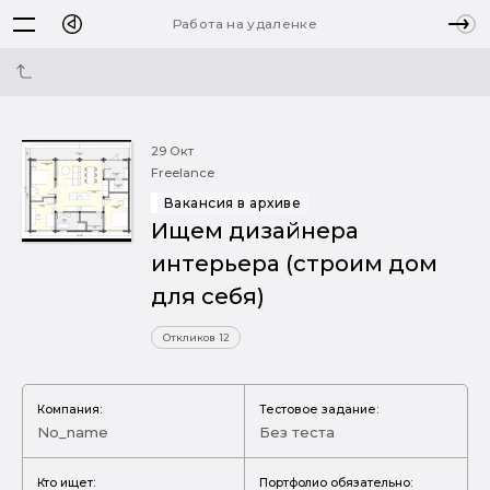
Работа на удаленке
29 Окт
Freelance
Вакансия в архиве
Ищем дизайнера
интерьера (строим дом
для себя)
Откликов 12
Компания:
Тестовое задание:
No_name
Без теста
Кто ищет:
Портфолио обязательно: