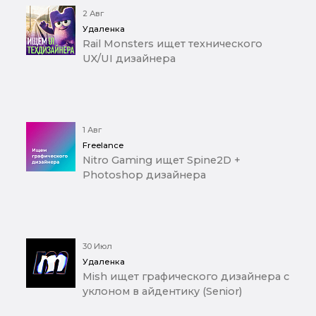
2 Авг
Удаленка
Rail Monsters ищет технического
UX/UI дизайнера
1 Авг
Freelance
Nitro Gaming ищет Spine2D +
Photoshop дизайнера
30 Июл
Удаленка
Mish ищет графического дизайнера с
уклоном в айдентику (Senior)