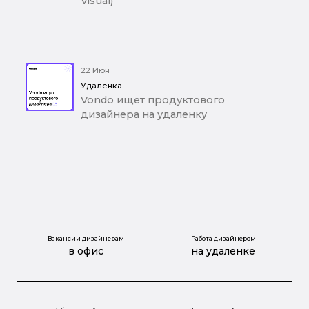
Visual)
22 Июн
Удаленка
Vondo ищет продуктового
дизайнера на удаленку
Вакансии дизайнерам
Работа дизайнером
в офис
на удаленке