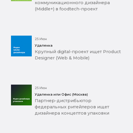
коммуникационного дизайнера
(Middle+) в foodtech-проект
25 Июн
Удаленка
Крупный digital-проект ищет Product
Designer (Web & Mobile)
25 Июн
Удаленка или Офис (Москва)
Партнер-дистрибьютор
федеральных ритейлеров ищет
дизайнера концептов упаковки