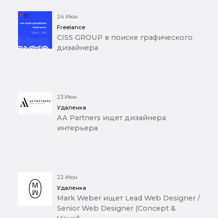
24 Июн
Freelance
CISS GROUP в поиске графического
дизайнера
23 Июн
Удаленка
AA Partners ищет дизайнера
интерьера
22 Июн
Удаленка
Mark Weber ищет Lead Web Designer /
Senior Web Designer (Concept &