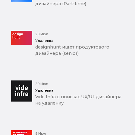
дизайнера (Part-time)
20 Июл
Удаленка
designhunt ищет продуктового
дизайнера (senior)
20 Июл
Удаленка
Vide Infra в поисках UX/UI-дизайнера
на удаленку
9 Июл