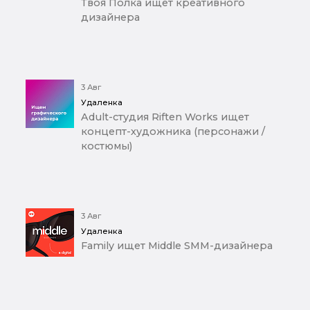
Твоя Полка ищет креативного
дизайнера
3 Авг
Удаленка
Adult-студия Riften Works ищет
концепт-художника (персонажи /
костюмы)
3 Авг
Удаленка
Family ищет Middle SMM-дизайнера