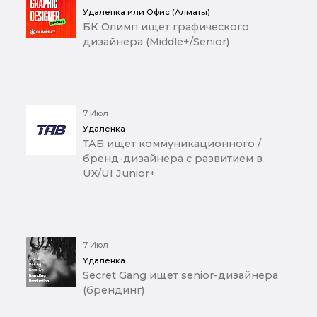
Удаленка или Офис (Алматы)
БК Олимп ищет графического
дизайнера (Middle+/Senior)
7 Июл
Удаленка
ТАБ ищет коммуникационного /
бренд-дизайнера с развитием в
UX/UI Junior+
7 Июл
Удаленка
Secret Gang ищет senior-дизайнера
(брендинг)