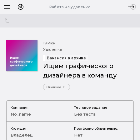
Работа на удаленке
19 Июн
Удаленка
Вакансия в архиве
Ищем графического
дизайнера в команду
Откликов 15+
Компания:
Тестовое задание:
No_name
Без теста
Кто ищет:
Портфолио обязательно:
Владелец
Нет