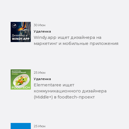
30 Июн
Удаленка
Windy.app ищет дизайнера на
маркетинг и мобильные приложения
25 Июн
Удаленка
Elementaree ищет
коммуникационного дизайнера
(Middle+) в foodtech-проект
25 Июн