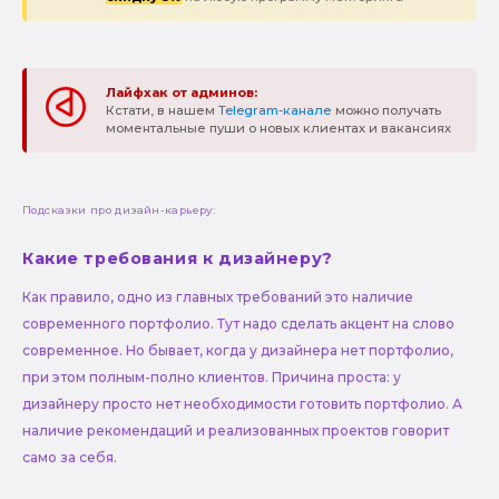
Лайфхак от админов:
Кстати, в нашем
Telegram-канале
можно получать
моментальные пуши о новых клиентах и вакансиях
Подсказки про дизайн-карьеру:
Какие требования к дизайнеру?
Как правило, одно из главных требований это наличие
современного портфолио. Тут надо сделать акцент на слово
современное. Но бывает, когда у дизайнера нет портфолио,
при этом полным-полно клиентов. Причина проста: у
дизайнеру просто нет необходимости готовить портфолио. А
наличие рекомендаций и реализованных проектов говорит
само за себя.