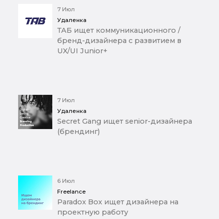
7 Июл
Удаленка
ТАБ ищет коммуникационного /
бренд-дизайнера с развитием в
UX/UI Junior+
7 Июл
Удаленка
Secret Gang ищет senior-дизайнера
(брендинг)
6 Июл
Freelance
Paradox Box ищет дизайнера на
проектную работу