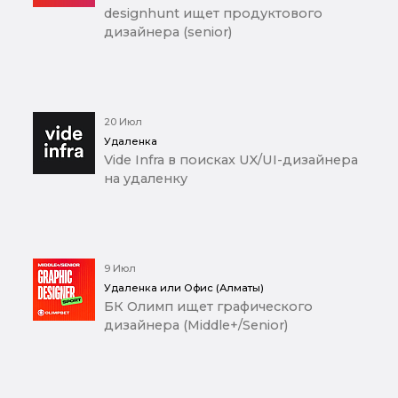
designhunt ищет продуктового
дизайнера (senior)
20 Июл
Удаленка
Vide Infra в поисках UX/UI-дизайнера
на удаленку
9 Июл
Удаленка или Офис (Алматы)
БК Олимп ищет графического
дизайнера (Middle+/Senior)