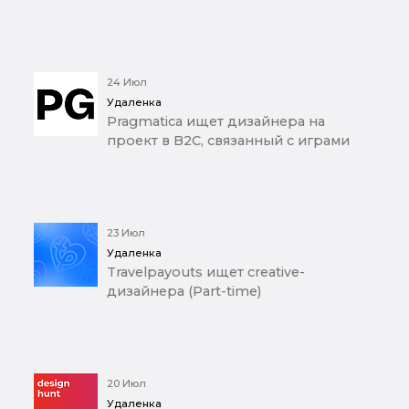
24 Июл
Удаленка
Pragmatica ищет дизайнера на
проект в B2C, связанный с играми
23 Июл
Удаленка
Travelpayouts ищет creative-
дизайнера (Part-time)
20 Июл
Удаленка