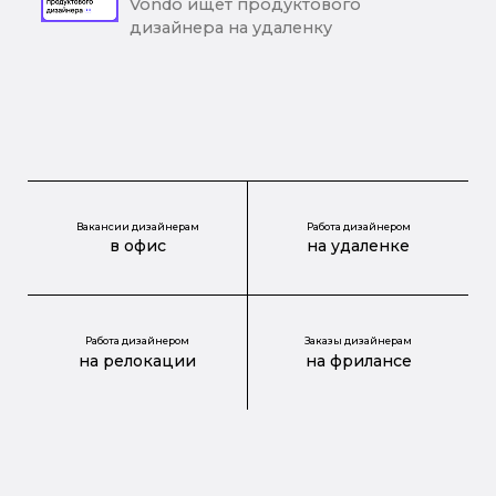
Vondo ищет продуктового
дизайнера на удаленку
Вакансии дизайнерам
Работа дизайнером
в офис
на удаленке
Работа дизайнером
Заказы дизайнерам
на релокации
на фрилансе