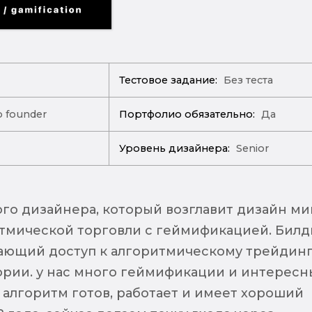
Тестовое задание:
Без теста
o founder
Портфолио обязательно:
Да
Уровень дизайнера:
Senior
го дизайнера, который возглавит дизайн м
итмической торговли с геймификацией. Бил
вающий доступ к алгоритмическому трейдин
рии. у нас много геймификации и интересн
 алгоритм готов, работает и имеет хороший