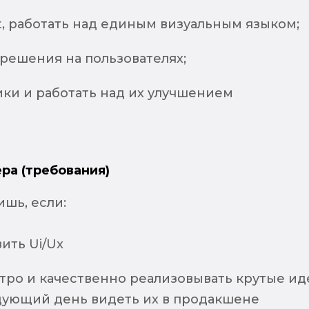
it, работать над единым визуальным языком;
решения на пользователях;
ики и работать над их улучшением
ра (требования)
шь, если:
вить Ui/Ux
тро и качественно реализовывать крутые ид
едующий день видеть их в продакшене