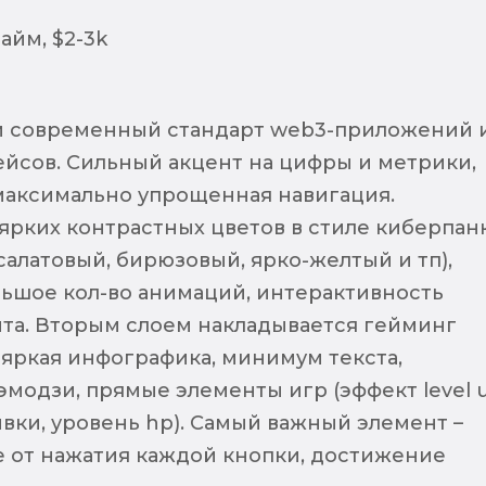
айм, $2-3k
м современный стандарт web3-приложений 
йсов. Сильный акцент на цифры и метрики,
максимально упрощенная навигация.
ярких контрастных цветов в стиле киберпан
салатовый, бирюзовый, ярко-желтый и тп),
льшое кол-во анимаций, интерактивность
та. Вторым слоем накладывается гейминг
 яркая инфографика, минимум текста,
модзи, прямые элементы игр (эффект level u
вки, уровень hp). Самый важный элемент –
 от нажатия каждой кнопки, достижение