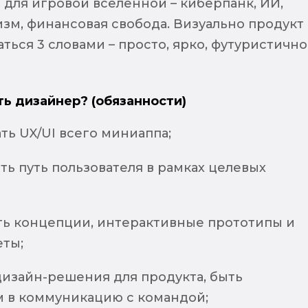
 для игровой вселенной – киберпанк, ИИ,
изм, финансовая свобода. Визуально продукт
ься 3 словами – просто, ярко, футуристично
ть дизайнер? (обязанности)
ь UX/UI всего миниаппа;
ь путь пользователя в рамках целевых
ть концепции, интерактивные прототипы и
еты;
дизайн-решения для продукта, быть
 в коммуникацию с командой;