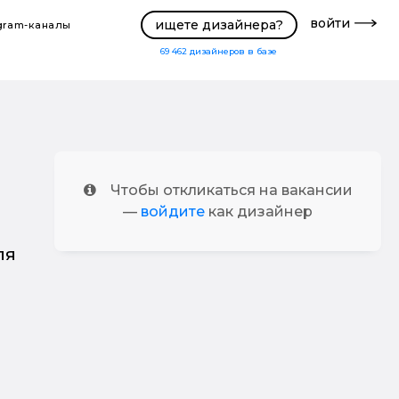
войти
ищете дизайнера?
gram-каналы
69 462
дизайнеров в базе
Чтобы откликаться на вакансии
—
войдите
как дизайнер
ля