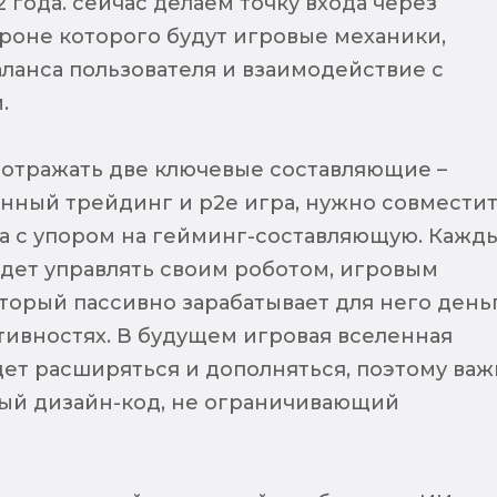
2 года. сейчас делаем точку входа через
ороне которого будут игровые механики,
ланса пользователя и взаимодействие с
.
отражать две ключевые составляющие –
нный трейдинг и p2e игра, нужно совмести
та с упором на гейминг-составляющую. Кажд
удет управлять своим роботом, игровым
торый пассивно зарабатывает для него день
ктивностях. В будущем игровая вселенная
ет расширяться и дополняться, поэтому важ
ый дизайн-код, не ограничивающий