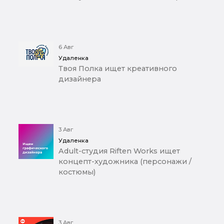
6 Авг
Удаленка
Твоя Полка ищет креативного
дизайнера
3 Авг
Удаленка
Adult-студия Riften Works ищет
концепт-художника (персонажи /
костюмы)
3 Авг