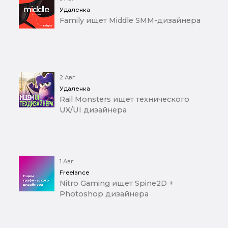
Удаленка
Family ищет Middle SMM-дизайнера
2 Авг
Удаленка
Rail Monsters ищет технического
UX/UI дизайнера
1 Авг
Freelance
Nitro Gaming ищет Spine2D +
Photoshop дизайнера