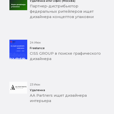
Удаленка или Офис (Москва)
Партнер-дистрибьютор
федеральных ритейлеров ищет
дизайнера концептов упаковки
24 Июн
Freelance
CISS GROUP в поиске графического
дизайнера
23 Июн
Удаленка
AA Partners ищет дизайнера
интерьера