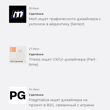
30 Июл
Удаленка
Mish ищет графического дизайнера с
уклоном в айдентику (Senior)
27 Июл
Удаленка
Thesis ищет UX/UI-дизайнера (Part-
time)
24 Июл
Удаленка
Pragmatica ищет дизайнера на
проект в B2C, связанный с играми