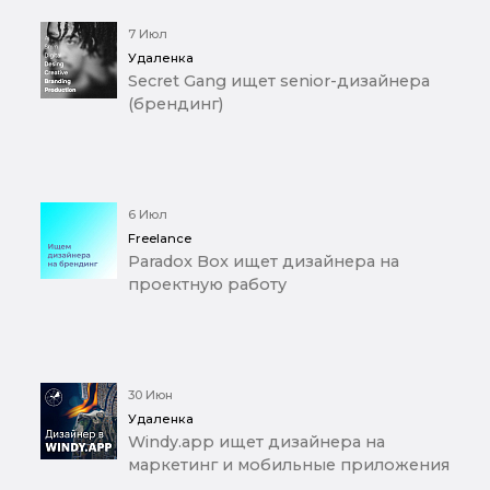
7 Июл
Удаленка
Secret Gang ищет senior-дизайнера
(брендинг)
6 Июл
Freelance
Paradox Box ищет дизайнера на
проектную работу
30 Июн
Удаленка
Windy.app ищет дизайнера на
маркетинг и мобильные приложения