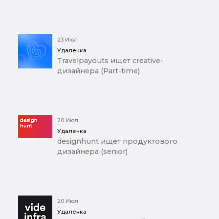
23 Июл
Удаленка
Travelpayouts ищет creative-
дизайнера (Part-time)
20 Июл
Удаленка
designhunt ищет продуктового
дизайнера (senior)
20 Июл
Удаленка