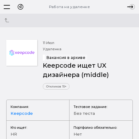
Работа на удаленке
11 Июл
Удаленка
Вакансия в архиве
Keepcode ищет UX
дизайнера (middle)
Откликов 15+
Компания:
Тестовое задание:
Keepcode
Без теста
Кто ищет:
Портфолио обязательно:
HR
Нет