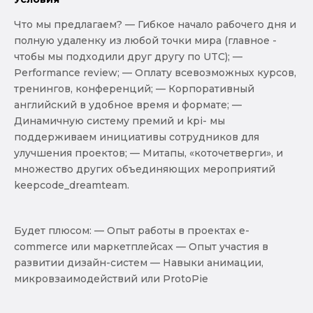
Что мы предлагаем? — Гибкое начало рабочего дня и
полную удаленку из любой точки мира (главное -
чтобы мы подходили друг другу по UTC); —
Performance review; — Оплату всевозможных курсов,
тренингов, конференций; — Корпоративный
английский в удобное время и формате; —
Динамичную систему премий и kpi- мы
поддерживаем инициативы сотрудников для
улучшения проектов; — Митапы, «коточетверги», и
множество других объединяющих мероприятий
keepcode_dreamteam.
Будет плюсом: — Опыт работы в проектах e-
commerce или маркетплейсах — Опыт участия в
развитии дизайн-систем — Навыки анимации,
микровзаимодействий или ProtoPie