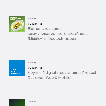
25 Июн
Удаленка
Elementaree ищет
коммуникационного дизайнера
(Middle+) в foodtech-проект
25 Июн
Удаленка
Крупный digital-проект ищет Product
Designer (Web & Mobile)
25 Июн