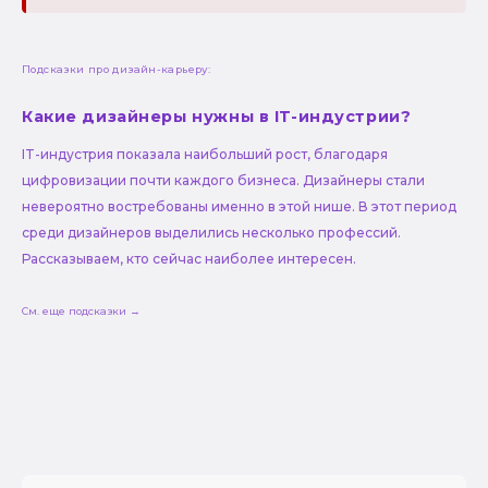
Подсказки про дизайн-карьеру:
Какие дизайнеры нужны в IT-индустрии?
IT-индустрия показала наибольший рост, благодаря
цифровизации почти каждого бизнеса. Дизайнеры стали
невероятно востребованы именно в этой нише. В этот период
среди дизайнеров выделились несколько профессий.
Рассказываем, кто сейчас наиболее интересен.
См. еще подсказки →