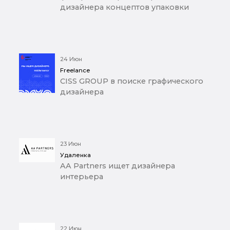
дизайнера концептов упаковки
24 Июн
Freelance
CISS GROUP в поиске графического
дизайнера
23 Июн
Удаленка
AA Partners ищет дизайнера
интерьера
22 Июн