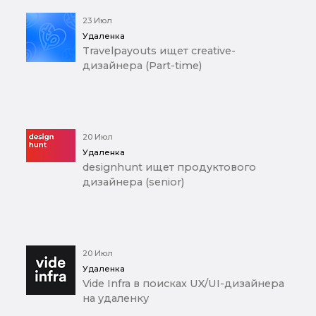
23 Июл
Удаленка
Travelpayouts ищет creative-
дизайнера (Part-time)
20 Июл
Удаленка
designhunt ищет продуктового
дизайнера (senior)
20 Июл
Удаленка
Vide Infra в поисках UX/UI-дизайнера
на удаленку