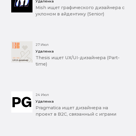
Удаленка
Mish ищет графического дизайнера с
уклоном в айдентику (Senior)
27 Июл
Удаленка
Thesis ищет UX/UI-дизайнера (Part-
time)
24 Июл
Удаленка
Pragmatica ищет дизайнера на
проект в B2C, связанный с играми