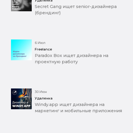
Удаленка
Secret Gang ищет senior-дизайнера
(брендинг)
6 Июл
Freelance
Paradox Box ищет дизайнера на
проектную работу
30 Июн
Удаленка
Windy.app ищет дизайнера на
маркетинг и мобильные приложения