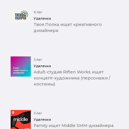
6 Авг
Удаленка
Твоя Полка ищет креативного
дизайнера
3 Авг
Удаленка
Adult-студия Riften Works ищет
концепт-художника (персонажи /
костюмы)
3 Авг
Удаленка
Family ищет Middle SMM-дизайнера