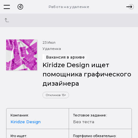
Работа на удаленке
23 Июл
Удаленка
Вакансия в архиве
Kiridze Design ищет
помощника графического
дизайнера
Откликов 15+
Компания:
Тестовое задание:
Kiridze Design
Без теста
Кто ищет:
Портфолио обязательно: