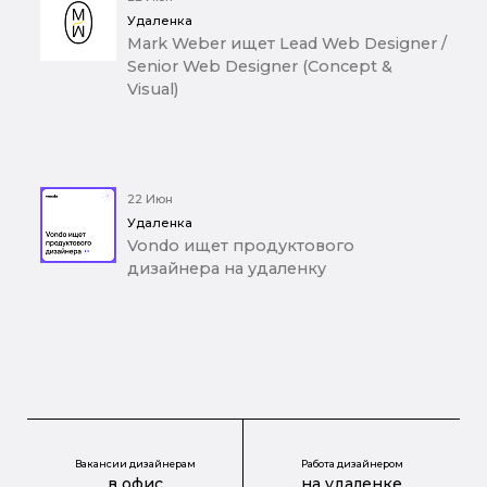
Удаленка
Mark Weber ищет Lead Web Designer /
Senior Web Designer (Concept &
Visual)
22 Июн
Удаленка
Vondo ищет продуктового
дизайнера на удаленку
Вакансии дизайнерам
Работа дизайнером
в офис
на удаленке