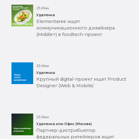
25 Июн
Удаленка
Elementaree ищет
коммуникационного дизайнера
(Middle+) в foodtech-проект
25 Июн
Удаленка
Крупный digital-проект ищет Product
Designer (Web & Mobile)
25 Июн
Удаленка или Офис (Москва)
Партнер-дистрибьютор
федеральных ритейлеров ищет