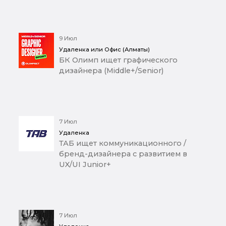
9 Июл
Удаленка или Офис (Алматы)
БК Олимп ищет графического
дизайнера (Middle+/Senior)
7 Июл
Удаленка
ТАБ ищет коммуникационного /
бренд-дизайнера с развитием в
UX/UI Junior+
7 Июл