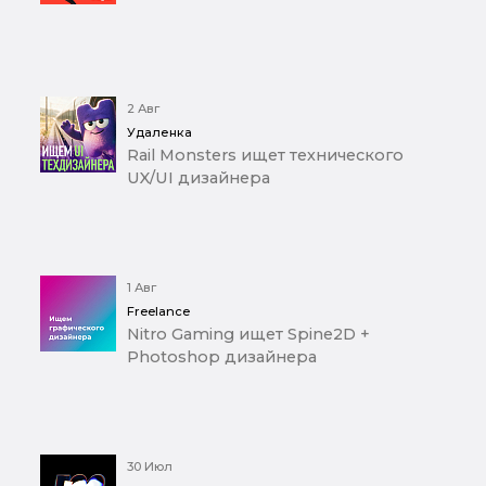
2 Авг
Удаленка
Rail Monsters ищет технического
UX/UI дизайнера
1 Авг
Freelance
Nitro Gaming ищет Spine2D +
Photoshop дизайнера
30 Июл