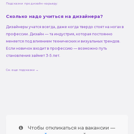
Подсказки про дизайн-карьеру:
Сколько надо учиться на дизайнера?
Дизайнеры учатся всегда, даже когда твердо стоят на ногах в
профессии. Дизайн — та индустрия, которая постоянно
меняется под влиянием технических и визуальных трендов.
Если новичок входит в профессию — возможно путь
становления займет 3-5 лет.
См. еще подсказки →
Чтобы откликаться на вакансии —