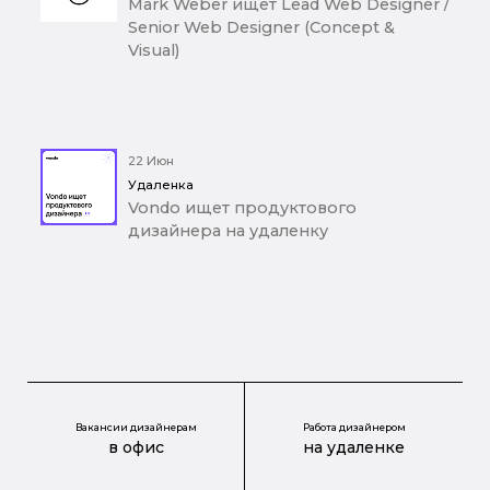
Mark Weber ищет Lead Web Designer /
Senior Web Designer (Concept &
Visual)
22 Июн
Удаленка
Vondo ищет продуктового
дизайнера на удаленку
Вакансии дизайнерам
Работа дизайнером
в офис
на удаленке