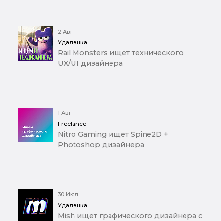
2 Авг
Удаленка
Rail Monsters ищет технического
UX/UI дизайнера
1 Авг
Freelance
Nitro Gaming ищет Spine2D +
Photoshop дизайнера
30 Июл
Удаленка
Mish ищет графического дизайнера с