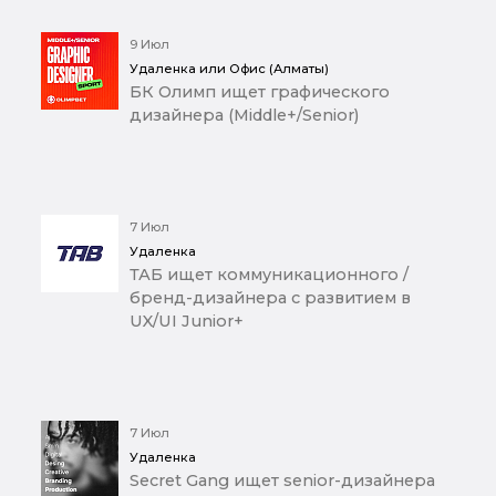
9 Июл
Удаленка или Офис (Алматы)
БК Олимп ищет графического
дизайнера (Middle+/Senior)
7 Июл
Удаленка
ТАБ ищет коммуникационного /
бренд-дизайнера с развитием в
UX/UI Junior+
7 Июл
Удаленка
Secret Gang ищет senior-дизайнера