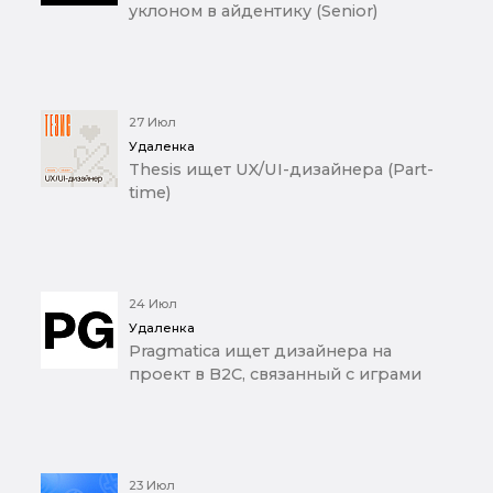
уклоном в айдентику (Senior)
27 Июл
Удаленка
Thesis ищет UX/UI-дизайнера (Part-
time)
24 Июл
Удаленка
Pragmatica ищет дизайнера на
проект в B2C, связанный с играми
23 Июл