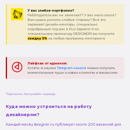
У вас слабое портфолио?
Работодатель вас не замечает? У вас мало опыта?
Вам нужно усилить слабые стороны? Все это
заряжают дизайн-менторы, специально
подобранные под вас в Duo Sapiens! А по
специальному промокоду DESIGNER5 вы получите
скидку 5%
на любую программу менторинга
Лайфхак от админов:
Кстати, в нашем
Telegram-канале
можно получать
моментальные пуши о новых клиентах и вакансиях
Подсказки про дизайн-карьеру:
Куда можно устроиться на работу
дизайнером?
Каждый месяц designer.ru публикует около 200 вакансий для