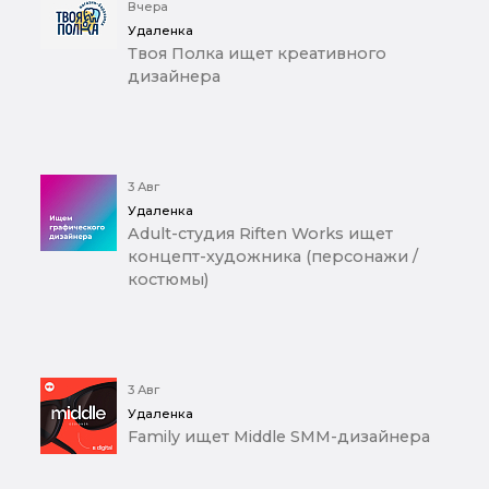
Вчера
Удаленка
Твоя Полка ищет креативного
дизайнера
3 Авг
Удаленка
Adult-студия Riften Works ищет
концепт-художника (персонажи /
костюмы)
3 Авг
Удаленка
Family ищет Middle SMM-дизайнера