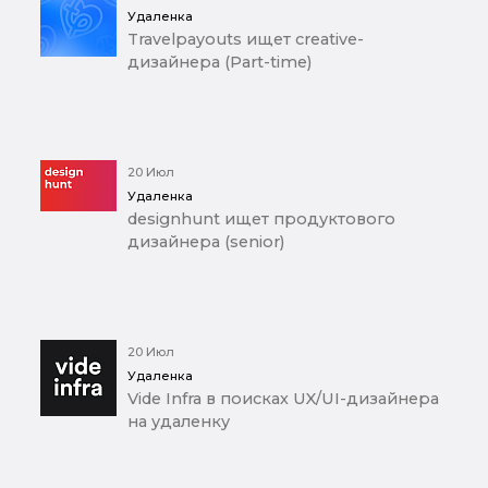
Удаленка
Travelpayouts ищет creative-
дизайнера (Part-time)
20 Июл
Удаленка
designhunt ищет продуктового
дизайнера (senior)
20 Июл
Удаленка
Vide Infra в поисках UX/UI-дизайнера
на удаленку