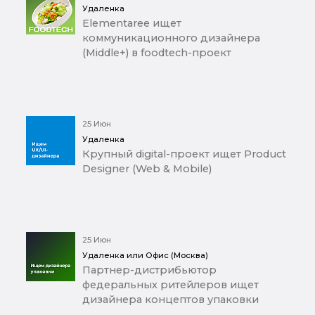
Удаленка
Elementaree ищет
коммуникационного дизайнера
(Middle+) в foodtech-проект
25 Июн
Удаленка
Крупный digital-проект ищет Product
Designer (Web & Mobile)
25 Июн
Удаленка или Офис (Москва)
Партнер-дистрибьютор
федеральных ритейлеров ищет
дизайнера концептов упаковки