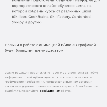
компании подключены к единой платформе для
корпоративного онлайн-обучения Lerna, на
которой собраны курсы от различных школ
(Skillbox, GeekBrains, SkillFactory, Contented,
Учи.ру и других)
Навыки в работе с анимацией и/или 3D графикой
будут большим преимуществом
Важно: pедакция designer.ru не несет ответственности за любую
информацию в этой публикации, в т. ч. текстовое описание и
графические изображения, предоставленные нам авторами
вакансии и другими пользователями интернета. Если Вы нашли
ошибку, то, пожалуйста,
сообщите нам
об этом.