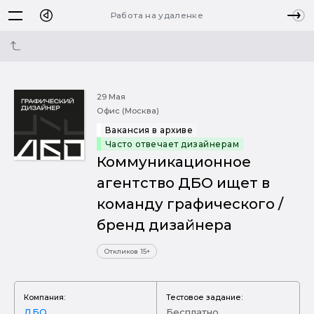
Работа на удаленке
29 Мая
Офис (Москва)
Вакансия в архиве
Часто отвечает дизайнерам
Коммуникационное
агентство ДБО ищет в
команду графического /
бренд дизайнера
Откликов 15+
Компания:
Тестовое задание:
ДБО
Бесплатно