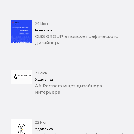
24 Июн
Freelance
CISS GROUP в поиске графического
дизайнера
23 Июн
Удаленка
AA Partners ищет дизайнера
интерьера
22 Июн
Удаленка