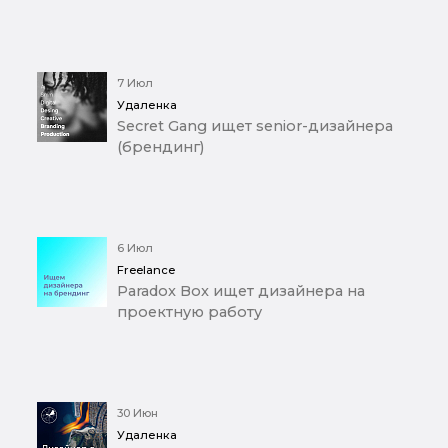
7 Июл
Удаленка
Secret Gang ищет senior-дизайнера
(брендинг)
6 Июл
Freelance
Paradox Box ищет дизайнера на
проектную работу
30 Июн
Удаленка