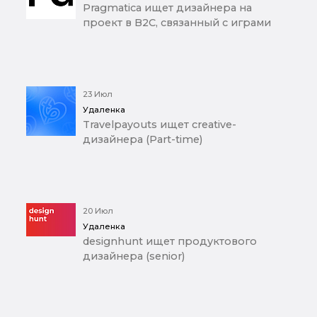
Pragmatica ищет дизайнера на
проект в B2C, связанный с играми
23 Июл
Удаленка
Travelpayouts ищет creative-
дизайнера (Part-time)
20 Июл
Удаленка
designhunt ищет продуктового
дизайнера (senior)