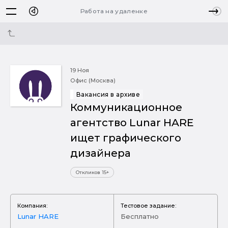
Работа на удаленке
19 Ноя
Офис (Москва)
Вакансия в архиве
Коммуникационное
агентство Lunar HARE
ищет графического
дизайнера
Откликов 15+
Компания:
Тестовое задание:
Lunar HARE
Бесплатно