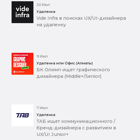
20 Июл
Удаленка
Vide Infra в поисках UX/UI-дизайнера
на удаленку
9 Июл
Удаленка или Офис (Алматы)
БК Олимп ищет графического
дизайнера (Middle+/Senior)
7 Июл
Удаленка
ТАБ ищет коммуникационного /
бренд-дизайнера с развитием в
UX/UI Junior+