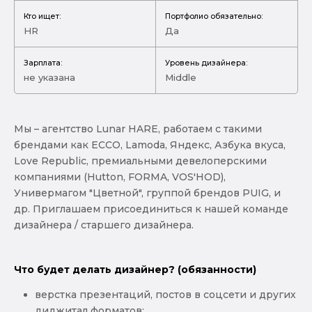
Кто ищет:
Портфолио обязательно:
HR
Да
Зарплата:
Уровень дизайнера:
не указана
Middle
Мы – агентство Lunar HARE, работаем с такими
брендами как ECCO, Lamoda, Яндекс, Азбука вкуса,
Love Republic, премиальными девелоперскими
компаниями (Hutton, FORMA, VOS'HOD),
Универмагом "Цветной", группой брендов PUIG, и
др. Приглашаем присоединиться к нашей команде
дизайнера / старшего дизайнера.
Что будет делать дизайнер? (обязанности)
верстка презентаций, постов в соцсети и других
диджитал форматов;