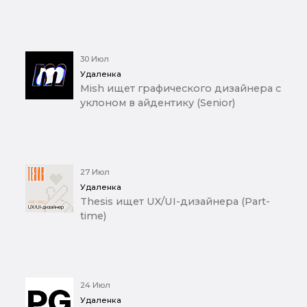
30 Июл
Удаленка
Mish ищет графического дизайнера с
уклоном в айдентику (Senior)
27 Июл
Удаленка
Thesis ищет UX/UI-дизайнера (Part-
time)
24 Июл
Удаленка