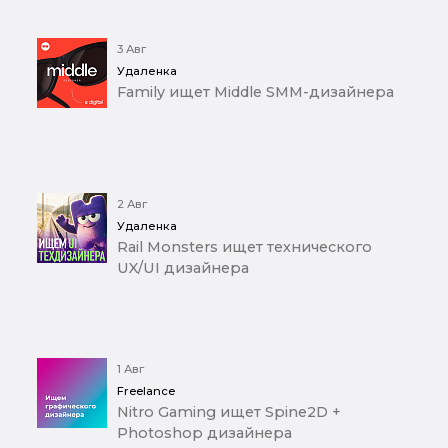
3 Авг
Удаленка
Family ищет Middle SMM-дизайнера
2 Авг
Удаленка
Rail Monsters ищет технического
UX/UI дизайнера
1 Авг
Freelance
Nitro Gaming ищет Spine2D +
Photoshop дизайнера