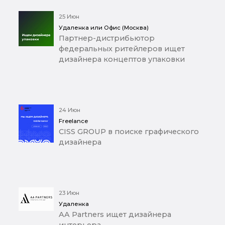
25 Июн
Удаленка или Офис (Москва)
Партнер-дистрибьютор
федеральных ритейлеров ищет
дизайнера концептов упаковки
24 Июн
Freelance
CISS GROUP в поиске графического
дизайнера
23 Июн
Удаленка
AA Partners ищет дизайнера
интерьера