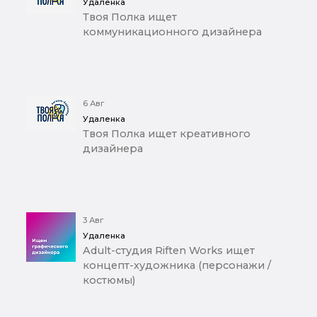
Удаленка
Твоя Полка ищет
коммуникационного дизайнера
6 Авг
Удаленка
Твоя Полка ищет креативного
дизайнера
3 Авг
Удаленка
Adult-студия Riften Works ищет
концепт-художника (персонажи /
костюмы)