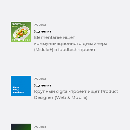
25 Июн
Удаленка
Elementaree ищет
коммуникационного дизайнера
(Middle+) в foodtech-проект
25 Июн
Удаленка
Крупный digital-проект ищет Product
Designer (Web & Mobile)
25 Июн