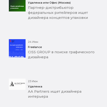
Удаленка или Офис (Москва)
Партнер-дистрибьютор
федеральных ритейлеров ищет
дизайнера концептов упаковки
24 Июн
Freelance
CISS GROUP в поиске графического
дизайнера
23 Июн
Удаленка
AA Partners ищет дизайнера
интерьера