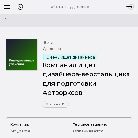
Работа на удаленке
18 Июн
Удаленка
Очень ищет дизайнера
Компания ищет
дизайнера-верстальщика
для подготовки
Артворксов
Откликов 15+
Компания:
Тестовое задание:
No_name
Оплачивается