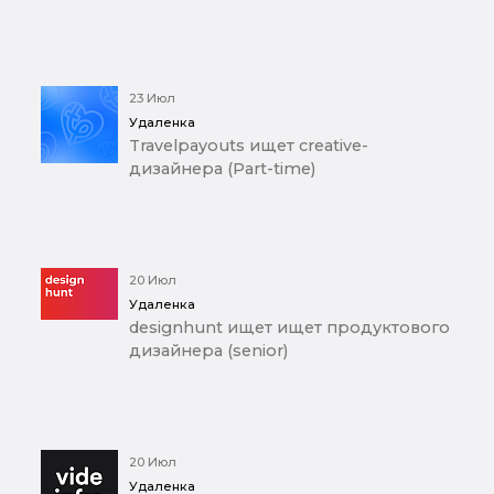
23 Июл
Удаленка
Travelpayouts ищет creative-
дизайнера (Part-time)
20 Июл
Удаленка
designhunt ищет ищет продуктового
дизайнера (senior)
20 Июл
Удаленка