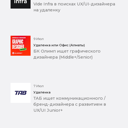
Vide Infra в поисках UX/UI-дизайнера
на удаленку
9 Июл
Удаленка или Офис (Алматы)
БК Олимп ищет графического
дизайнера (Middle+/Senior)
7 Июл
Удаленка
ТАБ ищет коммуникационного /
бренд-дизайнера с развитием в
UX/UI Junior+