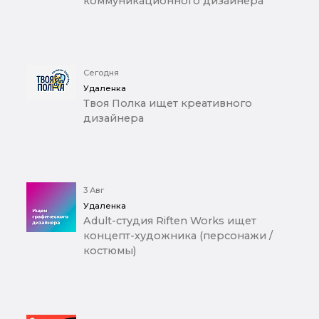
коммуникационного дизайнера
Сегодня
Удаленка
Твоя Полка ищет креативного
дизайнера
3 Авг
Удаленка
Adult-студия Riften Works ищет
концепт-художника (персонажи /
костюмы)