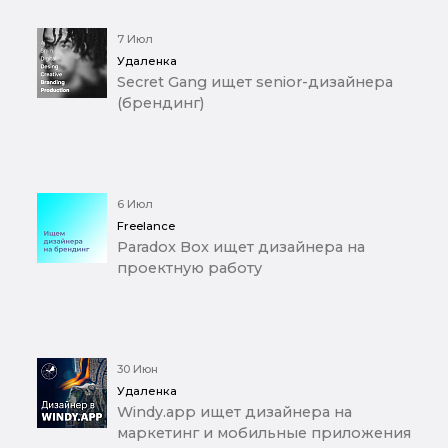
7 Июл
Удаленка
Secret Gang ищет senior-дизайнера
(брендинг)
6 Июл
Freelance
Paradox Box ищет дизайнера на
проектную работу
30 Июн
Удаленка
Windy.app ищет дизайнера на
маркетинг и мобильные приложения