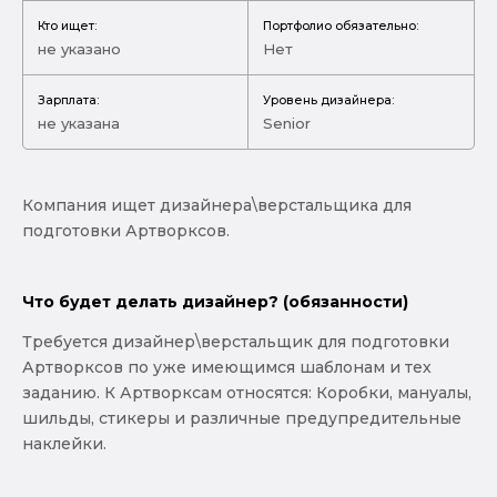
Кто ищет:
Портфолио обязательно:
не указано
Нет
Зарплата:
Уровень дизайнера:
не указана
Senior
Компания ищет дизайнера\верстальщика для
подготовки Артворксов.
Что будет делать дизайнер? (обязанности)
Требуется дизайнер\верстальщик для подготовки
Артворксов по уже имеющимся шаблонам и тех
заданию. К Артворксам относятся: Коробки, мануалы,
шильды, стикеры и различные предупредительные
наклейки.