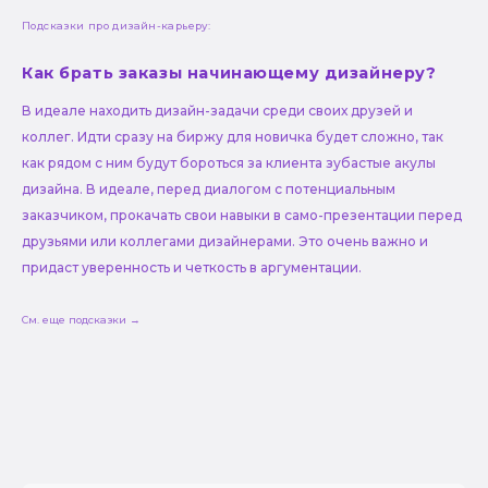
Подсказки про дизайн-карьеру:
Как брать заказы начинающему дизайнеру?
В идеале находить дизайн-задачи среди своих друзей и
коллег. Идти сразу на биржу для новичка будет сложно, так
как рядом с ним будут бороться за клиента зубастые акулы
дизайна. В идеале, перед диалогом с потенциальным
заказчиком, прокачать свои навыки в само-презентации перед
друзьями или коллегами дизайнерами. Это очень важно и
придаст уверенность и четкость в аргументации.
См. еще подсказки →