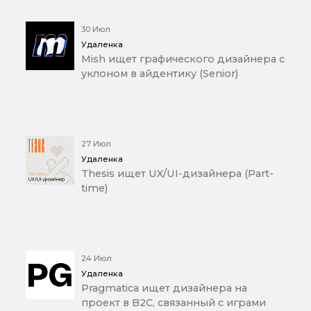
30 Июл
Удаленка
Mish ищет графического дизайнера с
уклоном в айдентику (Senior)
27 Июл
Удаленка
Thesis ищет UX/UI-дизайнера (Part-
time)
24 Июл
Удаленка
Pragmatica ищет дизайнера на
проект в B2C, связанный с играми