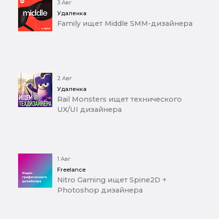
3 Авг
Удаленка
Family ищет Middle SMM-дизайнера
2 Авг
Удаленка
Rail Monsters ищет технического
UX/UI дизайнера
1 Авг
Freelance
Nitro Gaming ищет Spine2D +
Photoshop дизайнера