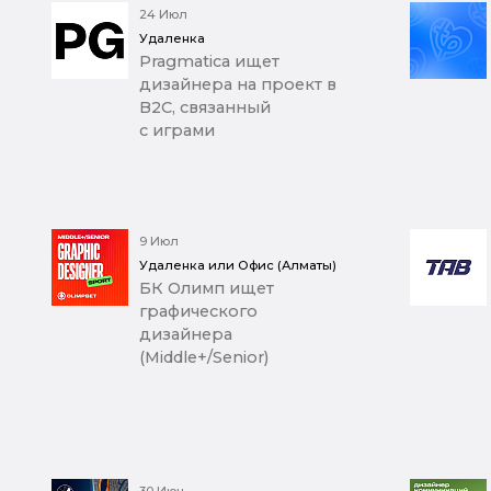
24 Июл
Удаленка
Pragmatica ищет
дизайнера на проект в
B2C, связанный
с играми
9 Июл
Удаленка или Офис (Алматы)
БК Олимп ищет
графического
дизайнера
(Middle+/Senior)