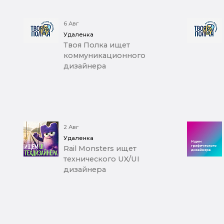
6 Авг
Удаленка
Твоя Полка ищет
коммуникационного
дизайнера
2 Авг
Удаленка
Rail Monsters ищет
технического UX/UI
дизайнера