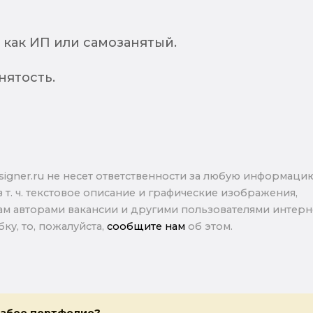
как ИП или самозанятый.
нятость.
signer.ru не несет ответственности за любую информаци
в т. ч. текстовое описание и графические изображения,
м авторами вакансии и другими пользователями интерне
ку, то, пожалуйста,
сообщите нам
об этом.