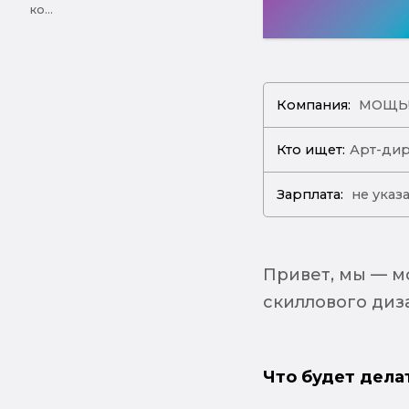
ко...
Компания:
МОЩЬ
Кто ищет:
Арт-ди
Зарплата:
не указ
Привет, мы — м
скиллового диз
Что будет дела