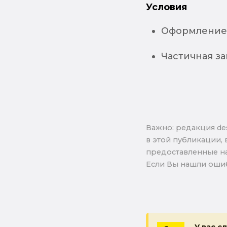
Условия
Оформление 
Частичная за
Важно: pедакция de
в этой публикации, 
предоставленные на
Если Вы нашли ошиб