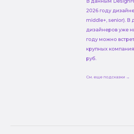
В данным DesignHu
2026 году дизайне
middle+, senior). 
дизайнеров уже ни
году можно встрет
крупных компаниях
руб.
См. еще подсказки →