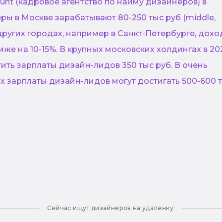
nt (кадровое агентство по найму дизайнеров) в
ры в Москве зарабатывают 80-250 тыс руб (middle,
В других городах, например в Санкт-Петербурге, дох
же на 10-15%. В крупных московских холдингах в 20
ить зарплаты дизайн-лидов 350 тыс руб. В очень
 зарплаты дизайн-лидов могут достигать 500-600 
Сейчас ищут дизайнеров на удаленку: