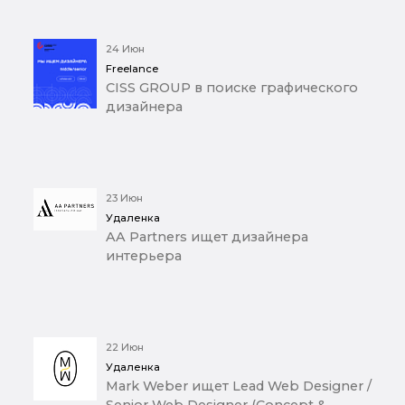
24 Июн
Freelance
CISS GROUP в поиске графического
дизайнера
23 Июн
Удаленка
AA Partners ищет дизайнера
интерьера
22 Июн
Удаленка
Mark Weber ищет Lead Web Designer /