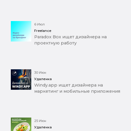
6 Июл
Freelance
Paradox Box ищет дизайнера на
проектную работу
30 Июн
Удаленка
Windy.app ищет дизайнера на
маркетинг и мобильные приложения
25 Июн
Удаленка