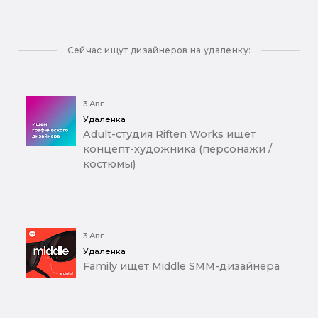
Сейчас ищут дизайнеров на удаленку:
3 Авг
Удаленка
Adult-студия Riften Works ищет
концепт-художника (персонажи /
костюмы)
3 Авг
Удаленка
Family ищет Middle SMM-дизайнера