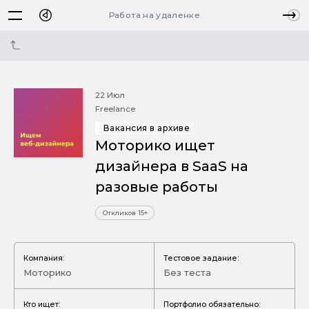
Работа на удаленке
22 Июл
Freelance
Вакансия в архиве
Моторико ищет
дизайнера в SaaS на
разовые работы
Откликов 15+
Компания:
Тестовое задание:
Моторико
Без теста
Кто ищет:
Портфолио обязательно: