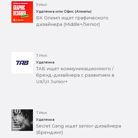
9 Июл
Удаленка или Офис (Алматы)
БК Олимп ищет графического
дизайнера (Middle+/Senior)
7 Июл
Удаленка
ТАБ ищет коммуникационного /
бренд-дизайнера с развитием в
UX/UI Junior+
7 Июл
Удаленка
Secret Gang ищет senior-дизайнера
(брендинг)