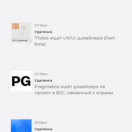
27 Июл
Удаленка
Thesis ищет UX/UI-дизайнера (Part-
time)
24 Июл
Удаленка
Pragmatica ищет дизайнера на
проект в B2C, связанный с играми
23 Июл
Удаленка