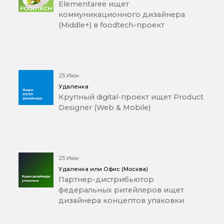
Elementaree ищет
коммуникационного дизайнера
(Middle+) в foodtech-проект
25 Июн
Удаленка
Крупный digital-проект ищет Product
Designer (Web & Mobile)
25 Июн
Удаленка или Офис (Москва)
Партнер-дистрибьютор
федеральных ритейлеров ищет
дизайнера концептов упаковки