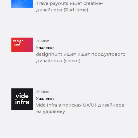
Travelpayouts ищет creative-
дизайнера (Part-time)
20 Июл
Удаленка
designhunt ищет ищет продуктового
дизайнера (senior)
20 Июл
Удаленка
Vide Infra в поисках UX/UI-дизайнера
на удаленку