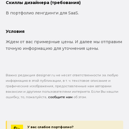
Скиллы дизайнера (требования)
В портфолио ленгдинги для SaaS.
Условия
Ждем от вас примерные цены. И далее мы отправим
точную информацию для уточнения цены.
Важно: pедакция designer.ru не несет ответственности за любую
информацию в этой публикации, в т. ч. текстовое описание и
графические изображения, предоставленные нам авторами
вакансии и другими пользователями интернета. Если Вы нашли
ошибку, то, пожалуйста,
сообщите нам
об этом.
У вас слабое портфолио?