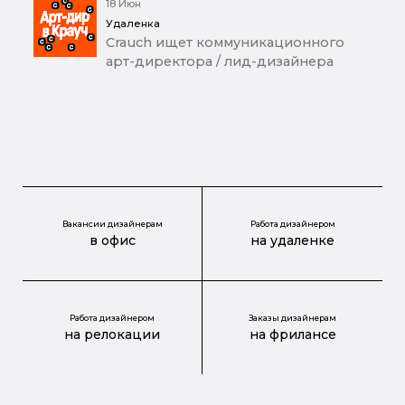
18 Июн
Удаленка
Crauch ищет коммуникационного
арт-директора / лид-дизайнера
Вакансии дизайнерам
Работа дизайнером
в офис
на удаленке
Работа дизайнером
Заказы дизайнерам
на релокации
на фрилансе