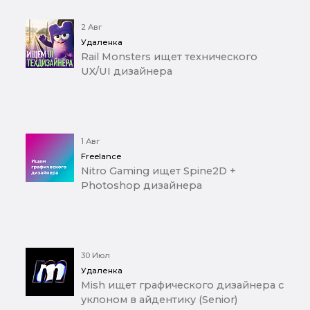
2 Авг
Удаленка
Rail Monsters ищет технического
UX/UI дизайнера
1 Авг
Freelance
Nitro Gaming ищет Spine2D +
Photoshop дизайнера
30 Июл
Удаленка
Mish ищет графического дизайнера с
уклоном в айдентику (Senior)