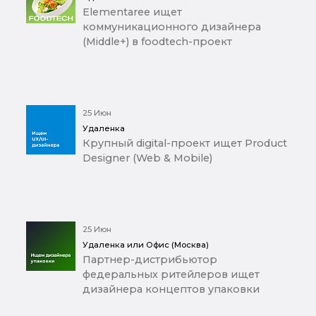
Elementaree ищет
коммуникационного дизайнера
(Middle+) в foodtech-проект
25 Июн
Удаленка
Крупный digital-проект ищет Product
Designer (Web & Mobile)
25 Июн
Удаленка или Офис (Москва)
Партнер-дистрибьютор
федеральных ритейлеров ищет
дизайнера концептов упаковки