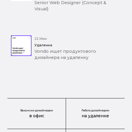
Senior Web Designer (Concept &
Visual)
22 Июн
Удаленка
Vondo ищет продуктового
дизайнера на удаленку
Вакансии дизайнерам
Работа дизайнером
в офис
на удаленке