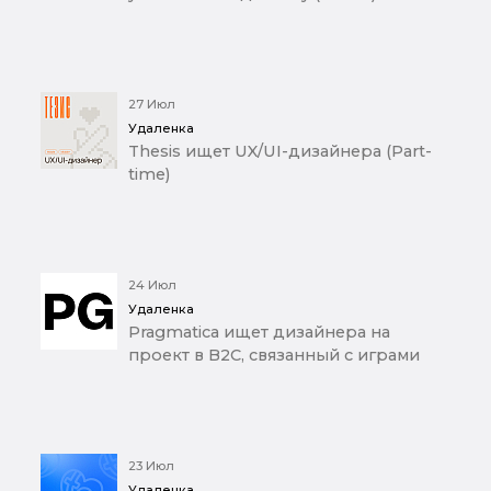
27 Июл
Удаленка
Thesis ищет UX/UI-дизайнера (Part-
time)
24 Июл
Удаленка
Pragmatica ищет дизайнера на
проект в B2C, связанный с играми
23 Июл
Удаленка