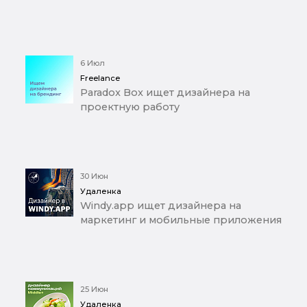
6 Июл
Freelance
Paradox Box ищет дизайнера на
проектную работу
30 Июн
Удаленка
Windy.app ищет дизайнера на
маркетинг и мобильные приложения
25 Июн
Удаленка