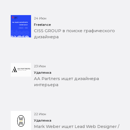
24 Июн
Freelance
CISS GROUP в поиске графического
дизайнера
23 Июн
Удаленка
AA Partners ищет дизайнера
интерьера
22 Июн
Удаленка
Mark Weber ищет Lead Web Designer /