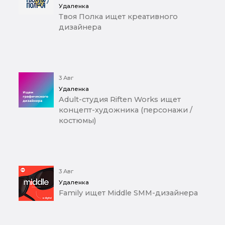
Удаленка
Твоя Полка ищет креативного
дизайнера
3 Авг
Удаленка
Adult-студия Riften Works ищет
концепт-художника (персонажи /
костюмы)
3 Авг
Удаленка
Family ищет Middle SMM-дизайнера