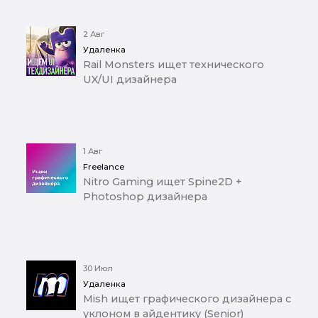
2 Авг
Удаленка
Rail Monsters ищет технического
UX/UI дизайнера
1 Авг
Freelance
Nitro Gaming ищет Spine2D +
Photoshop дизайнера
30 Июл
Удаленка
Mish ищет графического дизайнера с
уклоном в айдентику (Senior)