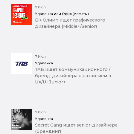
9 Июл
Удаленка или Офис (Алматы)
БК Олимп ищет графического
дизайнера (Middle+/Senior)
7 Июл
Удаленка
ТАБ ищет коммуникационного /
бренд-дизайнера с развитием в
UX/UI Junior+
7 Июл
Удаленка
Secret Gang ищет senior-дизайнера
(брендинг)