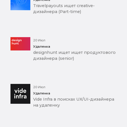
Travelpayouts ищет creative-
дизайнера (Part-time)
20 Июл
Удаленка
designhunt ищет ищет продуктового
дизайнера (senior)
20 Июл
Удаленка
Vide Infra в поисках UX/UI-дизайнера
на удаленку