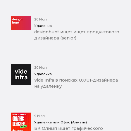
20 Июл
Удаленка
designhunt ищет ищет продуктового
дизайнера (senior)
20 Июл
Удаленка
Vide Infra в поисках UX/UI-дизайнера
на удаленку
9 Июл
Удаленка или Офис (Алматы)
БК Олимп ищет графического