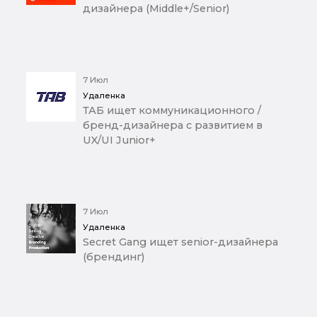
дизайнера (Middle+/Senior)
7 Июл
Удаленка
ТАБ ищет коммуникационного /
бренд-дизайнера с развитием в
UX/UI Junior+
7 Июл
Удаленка
Secret Gang ищет senior-дизайнера
(брендинг)