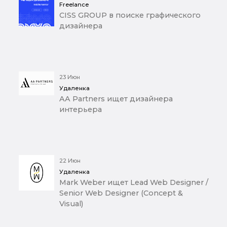
Freelance
CISS GROUP в поиске графического
дизайнера
23 Июн
Удаленка
AA Partners ищет дизайнера
интерьера
22 Июн
Удаленка
Mark Weber ищет Lead Web Designer /
Senior Web Designer (Concept &
Visual)