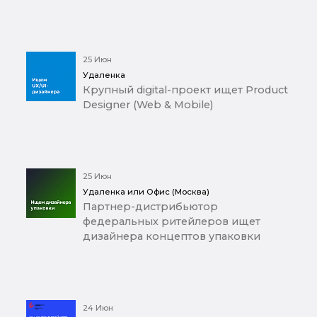
25 Июн
Удаленка
Крупный digital-проект ищет Product
Designer (Web & Mobile)
25 Июн
Удаленка или Офис (Москва)
Партнер-дистрибьютор
федеральных ритейлеров ищет
дизайнера концептов упаковки
24 Июн