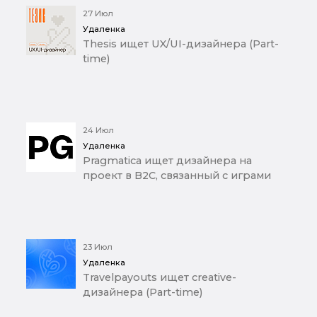
27 Июл
Удаленка
Thesis ищет UX/UI-дизайнера (Part-
time)
24 Июл
Удаленка
Pragmatica ищет дизайнера на
проект в B2C, связанный с играми
23 Июл
Удаленка
Travelpayouts ищет creative-
дизайнера (Part-time)