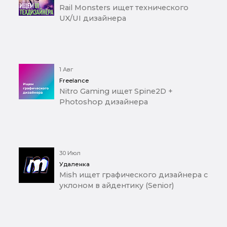
Rail Monsters ищет технического
UX/UI дизайнера
1 Авг
Freelance
Nitro Gaming ищет Spine2D +
Photoshop дизайнера
30 Июл
Удаленка
Mish ищет графического дизайнера с
уклоном в айдентику (Senior)