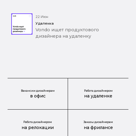
22 Июн
Удаленка
Vondo ищет продуктового
дизайнера на удаленку
Вакансии дизайнерам
Работа дизайнером
в офис
на удаленке
Работа дизайнером
Заказы дизайнерам
на релокации
на фрилансе