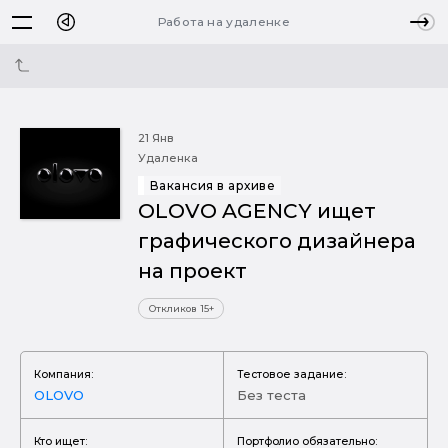
Работа на удаленке
21 Янв
Удаленка
Вакансия в архиве
OLOVO AGENCY ищет
графического дизайнера
на проект
Откликов 15+
Компания:
Тестовое задание:
OLOVO
Без теста
Кто ищет:
Портфолио обязательно: