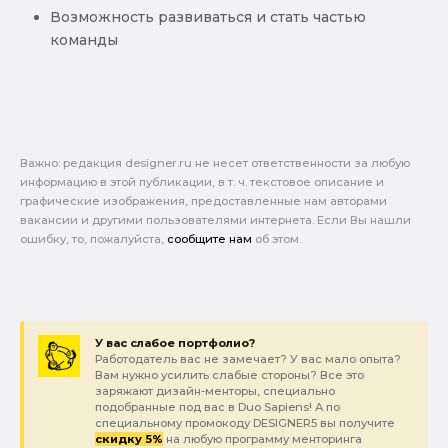
Возможность развиваться и стать частью
команды
Важно: pедакция designer.ru не несет ответственности за любую
информацию в этой публикации, в т. ч. текстовое описание и
графические изображения, предоставленные нам авторами
вакансии и другими пользователями интернета. Если Вы нашли
ошибку, то, пожалуйста,
сообщите нам
об этом.
У вас слабое портфолио?
Работодатель вас не замечает? У вас мало опыта?
Вам нужно усилить слабые стороны? Все это
заряжают дизайн-менторы, специально
подобранные под вас в Duo Sapiens! А по
специальному промокоду DESIGNER5 вы получите
скидку 5%
на любую программу менторинга