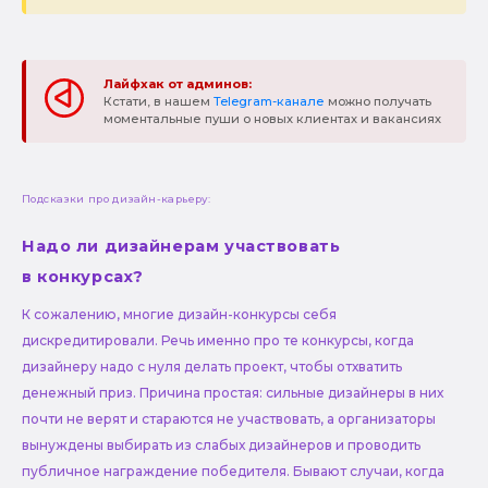
Лайфхак от админов:
Кстати, в нашем
Telegram-канале
можно получать
моментальные пуши о новых клиентах и вакансиях
Подсказки про дизайн-карьеру:
Надо ли дизайнерам участвовать
в конкурсах?
К сожалению, многие дизайн-конкурсы себя
дискредитировали. Речь именно про те конкурсы, когда
дизайнеру надо с нуля делать проект, чтобы отхватить
денежный приз. Причина простая: сильные дизайнеры в них
почти не верят и стараются не участвовать, а организаторы
вынуждены выбирать из слабых дизайнеров и проводить
публичное награждение победителя. Бывают случаи, когда