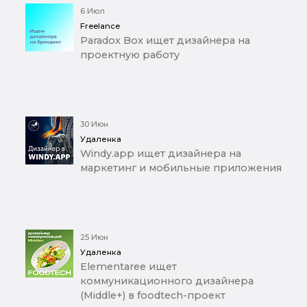
6 Июл
Freelance
Paradox Box ищет дизайнера на
проектную работу
30 Июн
Удаленка
Windy.app ищет дизайнера на
маркетинг и мобильные приложения
25 Июн
Удаленка
Elementaree ищет
коммуникационного дизайнера
(Middle+) в foodtech-проект