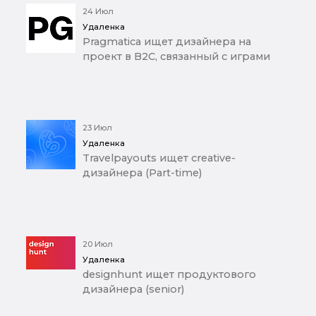
24 Июл
Удаленка
Pragmatica ищет дизайнера на
проект в B2C, связанный с играми
23 Июл
Удаленка
Travelpayouts ищет creative-
дизайнера (Part-time)
20 Июл
Удаленка
designhunt ищет продуктового
дизайнера (senior)