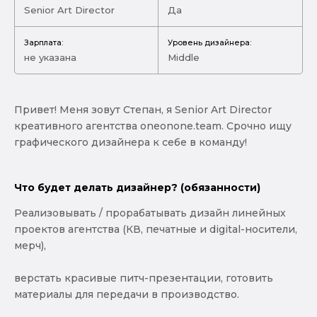
Senior Art Director
Да
Зарплата:
Уровень дизайнера:
не указана
Middle
Привет! Меня зовут Степан, я Senior Art Director
креативного агентства oneonone.team. Срочно ищу
графического дизайнера к себе в команду!
Что будет делать дизайнер? (обязанности)
Реализовывать / прорабатывать дизайн линейных
проектов агентства (КВ, печатные и digital-носители,
мерч),
верстать красивые питч-презентации, готовить
материалы для передачи в производство.