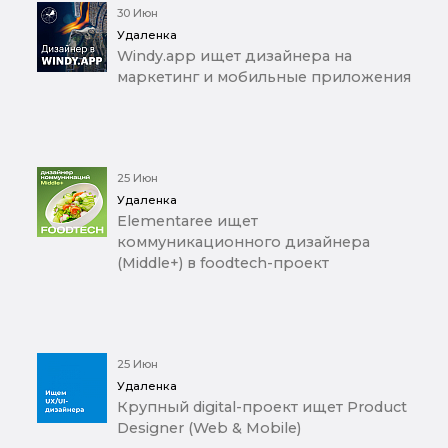
30 Июн
Удаленка
Windy.app ищет дизайнера на
маркетинг и мобильные приложения
25 Июн
Удаленка
Elementaree ищет
коммуникационного дизайнера
(Middle+) в foodtech-проект
25 Июн
Удаленка
Крупный digital-проект ищет Product
Designer (Web & Mobile)