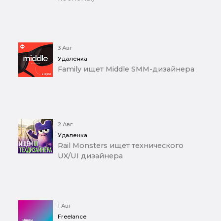
3 Авг
Удаленка
Family ищет Middle SMM-дизайнера
2 Авг
Удаленка
Rail Monsters ищет технического
UX/UI дизайнера
1 Авг
Freelance