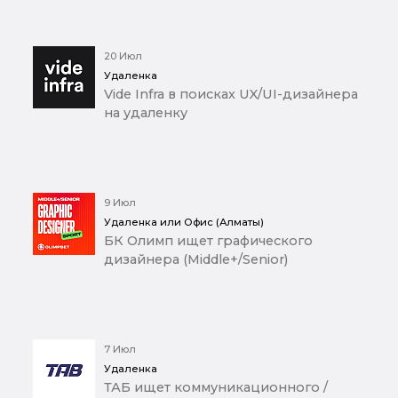
20 Июл
Удаленка
Vide Infra в поисках UX/UI-дизайнера
на удаленку
9 Июл
Удаленка или Офис (Алматы)
БК Олимп ищет графического
дизайнера (Middle+/Senior)
7 Июл
Удаленка
ТАБ ищет коммуникационного /