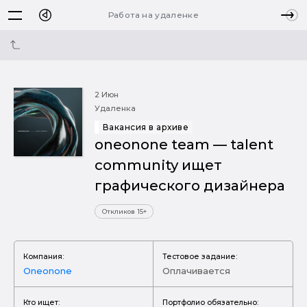
Работа на удаленке
2 Июн
Удаленка
Вакансия в архиве
oneonone team — talent
community ищет
графического дизайнера
Откликов 15+
Компания:
Тестовое задание:
Oneonone
Оплачивается
Кто ищет:
Портфолио обязательно: