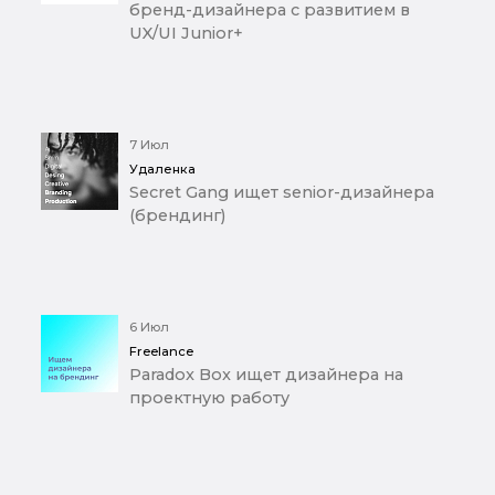
бренд-дизайнера с развитием в
UX/UI Junior+
7 Июл
Удаленка
Secret Gang ищет senior-дизайнера
(брендинг)
6 Июл
Freelance
Paradox Box ищет дизайнера на
проектную работу