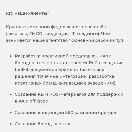
Кто наши клиенты?
Крупные компании федерального масштаба
(алкоголь, FMCG продукция, IT-холдинги). Чем
занимается наше агентство? Основной рабочий пул:
Разработка креативной представленности
брендов в сегментах on-trade HoReCa (создание
toolkit-документов брендов, tailor-made
решения, точечные интеграции, разработка
креативных бренд-активаций в заведениях).
Создание КВ и POS-материалов для поддержки
в KA и off-trade
Создание концепций 360 кампаний брендов
Создание бренд-эвентов