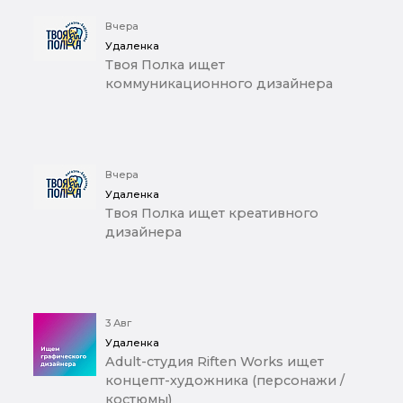
Вчера
Удаленка
Твоя Полка ищет
коммуникационного дизайнера
Вчера
Удаленка
Твоя Полка ищет креативного
дизайнера
3 Авг
Удаленка
Adult-студия Riften Works ищет
концепт-художника (персонажи /
костюмы)