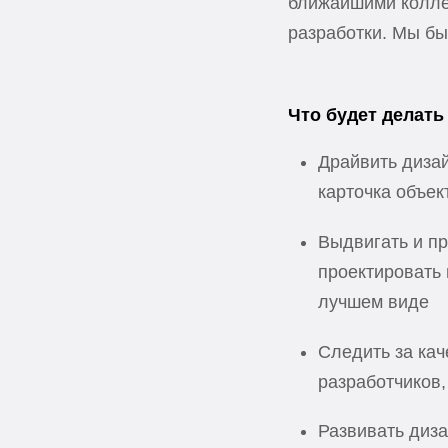
ближайшими коллег
разработки. Мы бы
Что будет делать
Драйвить дизай
карточка объе
Выдвигать и пр
проектировать 
лучшем виде
Следить за кач
разработчиков,
Развивать диза