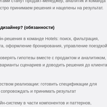
ами станут продакт-менеджер, аналитик и команда
стро принимаем решения и нацелены на результат.
 дизайнер? (обязанности)
н-решения в команде Hotels: поиск, фильтрация,
кта, оформление бронирования, управление поездко
оверять гипотезы вместе с продактом и аналитиком,
варианты сценариев и доводить решения до клиента
еством реализации: готовить спецификации для
 сопровождать и принимать результат
йн-систему в части компонентов и паттернов,