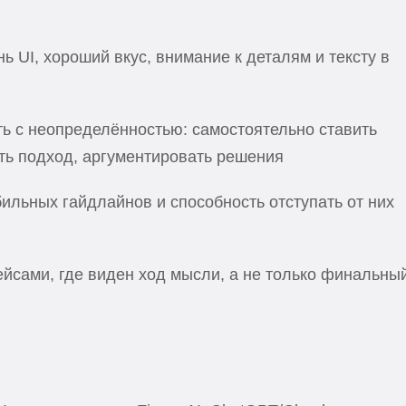
ь UI, хороший вкус, внимание к деталям и тексту в
ь с неопределённостью: самостоятельно ставить
ть подход, аргументировать решения
льных гайдлайнов и способность отступать от них
йсами, где виден ход мысли, а не только финальны