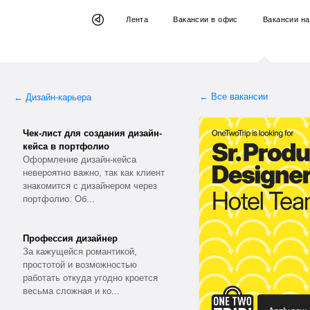
Лента
Вакансии
в офис
Вакансии
на
← Все вакансии
← Дизайн-карьера
Чек-лист для создания дизайн-
кейса в портфолио
Оформление дизайн-кейса
невероятно важно, так как клиент
знакомится с дизайнером через
портфолио. Об...
Профессия дизайнер
За кажущейся романтикой,
простотой и возможностью
работать откуда угодно кроется
весьма сложная и ко...