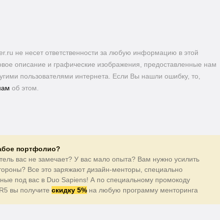
er.ru не несет ответственности за любую информацию в этой
кстовое описание и графические изображения, предоставленные нам
угими пользователями интернета. Если Вы нашли ошибку, то,
нам
об этом.
лабое портфолио?
тель вас не замечает? У вас мало опыта? Вам нужно усилить
тороны? Все это заряжают дизайн-менторы, специально
ные под вас в Duo Sapiens! А по специальному промокоду
R5 вы получите
скидку 5%
на любую программу менторинга