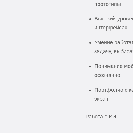
прототипы
Высокий уровен
интерфейсах
Умение работат
задачу, выбира
Понимание моби
осознанно
Портфолио с ке
экран
Работа с ИИ