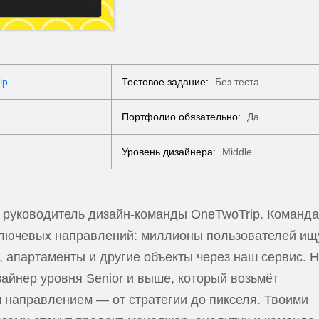
ip
Тестовое задание:
Без теста
Портфолио обязательно:
Да
а
Уровень дизайнера:
Middle
 руководитель дизайн-команды OneTwoTrip. Команда
 ключевых направлений: миллионы пользователей ищ
, апартаменты и другие объекты через наш сервис. 
айнер уровня Senior и выше, который возьмёт
м направлением — от стратегии до пикселя. Твоими