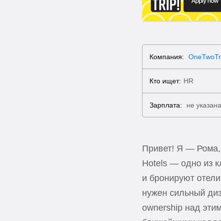
Компания:
OneTwoTr
Кто ищет:
HR
Зарплата:
не указан
Привет! Я — Рома,
Hotels — одно из
и бронируют отели
нужен сильный диз
ownership над эти