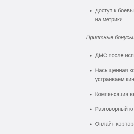
Доступ к боев
на метрики
Приятные бонусы
ДМС после исп
Насыщенная ко
устраиваем кин
Компенсация в
Разговорный кл
Онлайн корпор