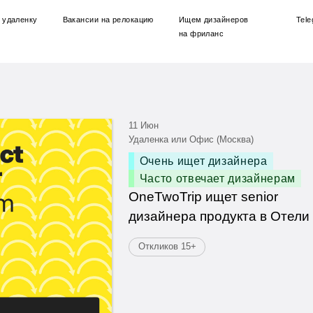
 удаленку
Вакансии
на релокацию
Ищем дизайнеров
Tel
на фриланс
11 Июн
Удаленка или Офис (Москва)
Очень ищет дизайнера
Часто отвечает дизайнерам
OneTwoTrip ищет senior
дизайнера продукта в Отели
Откликов 15+