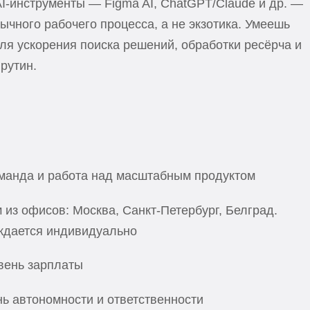
I-инструменты — Figma AI, ChatGPT/Claude и др. —
бычного рабочего процесса, а не экзотика. Умеешь
ля ускорения поиска решений, обработки ресёрча и
рутин.
манда и работа над масштабным продуктом
 из офисов: Москва, Санкт-Петербург, Белград.
ждается индивидуально
вень зарплаты
ь автономности и ответственности