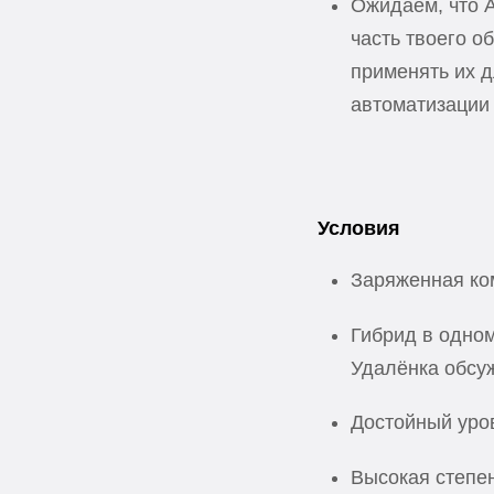
Ожидаем, что A
часть твоего о
применять их д
автоматизации 
Условия
Заряженная ко
Гибрид в одном
Удалёнка обсу
Достойный уро
Высокая степен