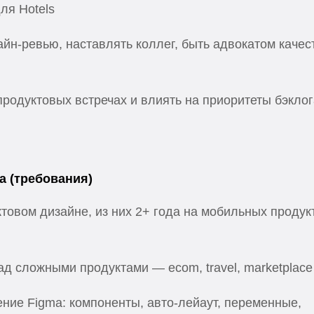
ля Hotels
йн-ревью, наставлять коллег, быть адвокатом качес
продуктовых встречах и влиять на приоритеты бэклог
а (требования)
ктовом дизайне, из них 2+ года на мобильных продук
д сложными продуктами — ecom, travel, marketplace
ние Figma: компоненты, авто-лейаут, переменные,