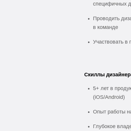
специфичных д
Проводить диза
в команде
Участвовать в 
Скиллы дизайнер
5+ лет в проду
(iOS/Android)
Опыт работы на
Глубокое владе