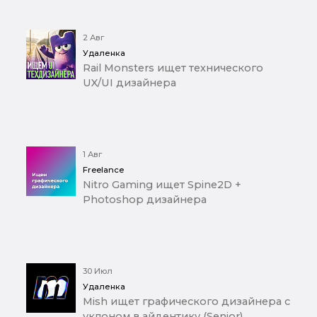
2 Авг
Удаленка
Rail Monsters ищет технического
UX/UI дизайнера
1 Авг
Freelance
Nitro Gaming ищет Spine2D +
Photoshop дизайнера
30 Июл
Удаленка
Mish ищет графического дизайнера с
уклоном в айдентику (Senior)