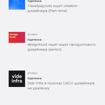
Удаленка
Travelpayouts ищет creative-
дизайнера (Part-time)
20 Июл
Удаленка
designhunt ищет ищет продуктового
дизайнера (senior)
20 Июл
Удаленка
Vide Infra в поисках UX/UI-дизайнера
на удаленку