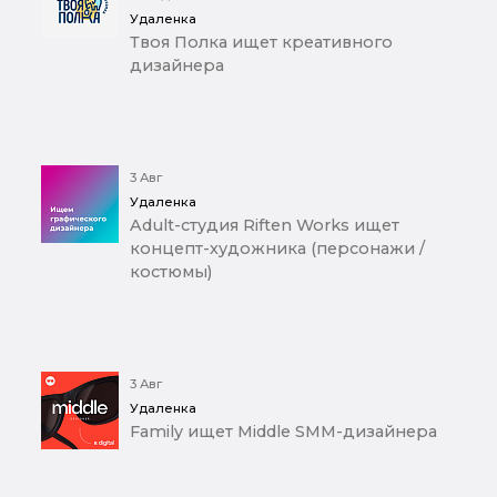
Удаленка
Твоя Полка ищет креативного
дизайнера
3 Авг
Удаленка
Adult-студия Riften Works ищет
концепт-художника (персонажи /
костюмы)
3 Авг
Удаленка
Family ищет Middle SMM-дизайнера