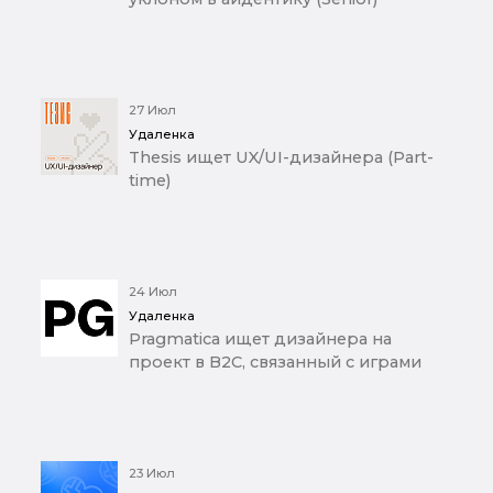
27 Июл
Удаленка
Thesis ищет UX/UI-дизайнера (Part-
time)
24 Июл
Удаленка
Pragmatica ищет дизайнера на
проект в B2C, связанный с играми
23 Июл