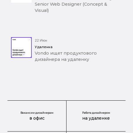
Senior Web Designer (Concept &
Visual)
22 Июн
Удаленка
Vondo ищет продуктового
дизайнера на удаленку
Вакансии дизайнерам
Работа дизайнером
в офис
на удаленке