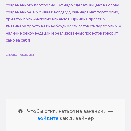
современного портфолио. Тут надо сделать акцент на слово
современное. Но бывает, когда у дизайнера нет портфолио,
при этом полным-полно клиентов. Причина проста: у
дизайнеру просто нет необходимости готовить портфолио. А
наличие рекомендаций и реализованных проектов говорит
само за себя.
См. еще подсказки →
Чтобы откликаться на вакансии —
войдите
как дизайнер