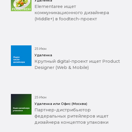
Удаленка
Elementaree ищет
коммуникационного дизайнера
(Middle+) в foodtech-проект
25 Июн
Удаленка
Крупный digital-проект ищет Product
Designer (Web & Mobile)
25 Июн
Удаленка или Офис (Москва)
Партнер-дистрибьютор
федеральных ритейлеров ищет
дизайнера концептов упаковки