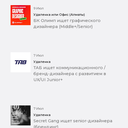
9 Июл
Удаленка или Офис (Алматы)
БК Олимп ищет графического
дизайнера (Middle+/Senior)
7 Июл
Удаленка
ТАБ ищет коммуникационного /
бренд-дизайнера с развитием в
UX/UI Junior+
7 Июл
Удаленка
Secret Gang ищет senior-дизайнера
(брендинг)