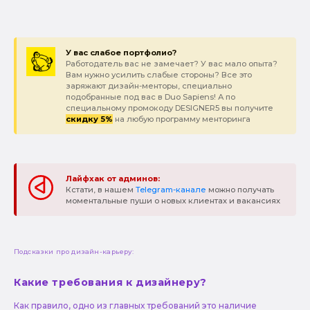
У вас слабое портфолио?
Работодатель вас не замечает? У вас мало опыта?
Вам нужно усилить слабые стороны? Все это
заряжают дизайн-менторы, специально
подобранные под вас в Duo Sapiens! А по
специальному промокоду DESIGNER5 вы получите
скидку 5%
на любую программу менторинга
Лайфхак от админов:
Кстати, в нашем
Telegram-канале
можно получать
моментальные пуши о новых клиентах и вакансиях
Подсказки про дизайн-карьеру:
Какие требования к дизайнеру?
Как правило, одно из главных требований это наличие