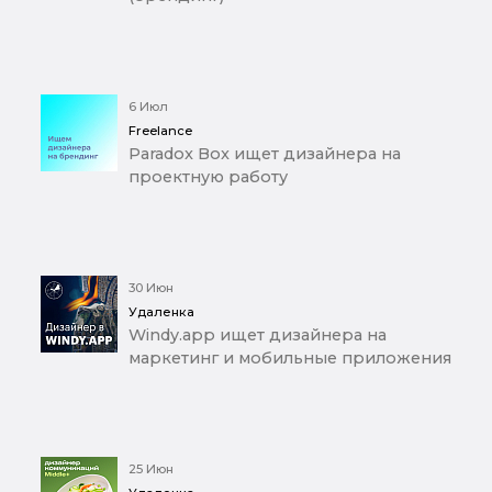
6 Июл
Freelance
Paradox Box ищет дизайнера на
проектную работу
30 Июн
Удаленка
Windy.app ищет дизайнера на
маркетинг и мобильные приложения
25 Июн