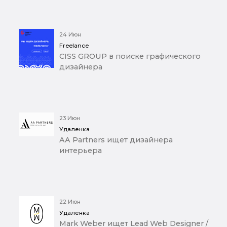
24 Июн
Freelance
CISS GROUP в поиске графического
дизайнера
23 Июн
Удаленка
AA Partners ищет дизайнера
интерьера
22 Июн
Удаленка
Mark Weber ищет Lead Web Designer /