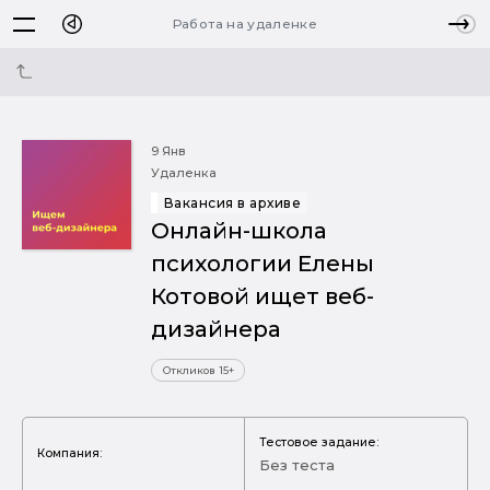
Работа на удаленке
9 Янв
Удаленка
Вакансия в архиве
Онлайн-школа
психологии Елены
Котовой ищет веб-
дизайнера
Откликов 15+
Тестовое задание:
Компания:
Без теста