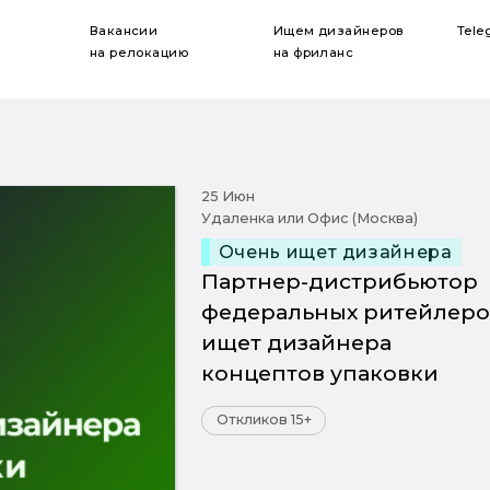
Вакансии
Ищем дизайнеров
Tele
на релокацию
на фриланс
25 Июн
Удаленка или Офис (Москва)
Очень ищет дизайнера
Партнер-дистрибьютор
федеральных ритейлеро
ищет дизайнера
концептов упаковки
Откликов 15+