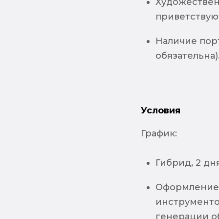
Художествен
приветствую
Наличие пор
обязательна)
Условия
График:
Гибрид, 2 дн
Оформление п
инструментов 
генерации о