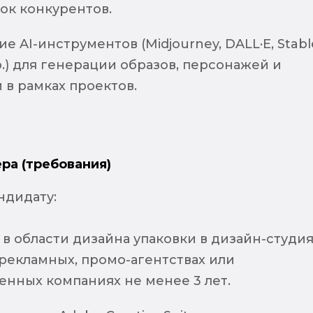
ок конкурентов.
е AI-инструментов (Midjourney, DALL·E, Stabl
др.) для генерации образов, персонажей и
 в рамках проектов.
ра (требования)
ндидату:
в области дизайна упаковки в дизайн-студия
рекламных, промо-агентствах или
енных компаниях не менее 3 лет.