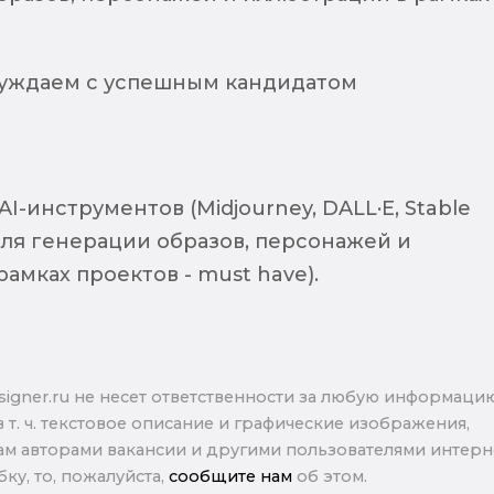
суждаем с успешным кандидатом
I-инструментов (Midjourney, DALL·E, Stable
) для генерации образов, персонажей и
амках проектов - must have).
signer.ru не несет ответственности за любую информаци
в т. ч. текстовое описание и графические изображения,
м авторами вакансии и другими пользователями интерне
ку, то, пожалуйста,
сообщите нам
об этом.