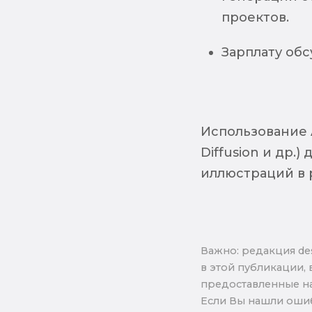
проектов.
Зарплату об
Использование A
Diffusion и др.
иллюстраций в р
Важно: pедакция de
в этой публикации, 
предоставленные на
Если Вы нашли ошиб