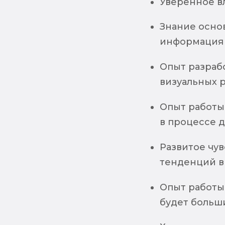
Уверенное вл
Знание основ
информация о
Опыт разраб
визуальных 
Опыт работы
в процессе д
Развитое чу
тенденций в
Опыт работы
будет больш