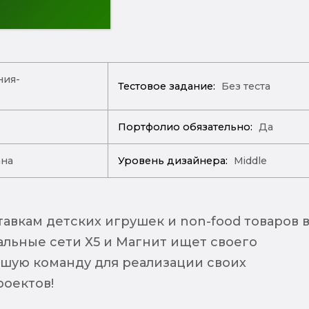
ия-
Тестовое задание:
Без теста
Портфолио обязательно:
Да
ана
Уровень дизайнера:
Middle
тавкам детских игрушек и non-food товаров 
льные сети Х5 и Магнит ищет своего
чшую команду для реализации своих
оектов!