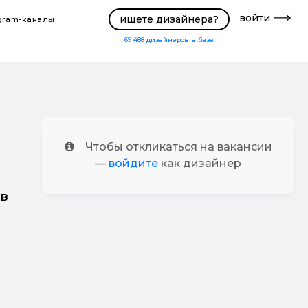
войти
ищете дизайнера?
gram-каналы
69 488
дизайнеров в базе
Чтобы откликаться на вакансии
—
войдите
как дизайнер
в