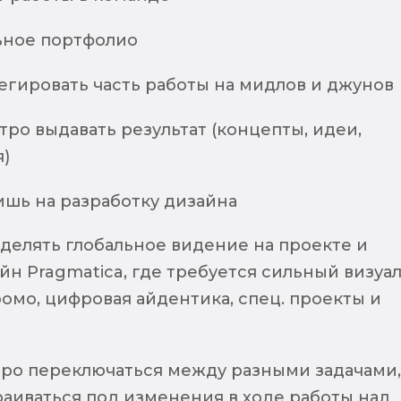
ное портфолио
гировать часть работы на мидлов и джунов
ро выдавать результат (концепты, идеи,
)
ишь на разработку дизайна
делять глобальное видение на проекте и
йн Pragmatica, где требуется сильный визуал
омо, цифровая айдентика, спец. проекты и
ро переключаться между разными задачами,
раиваться под изменения в ходе работы над