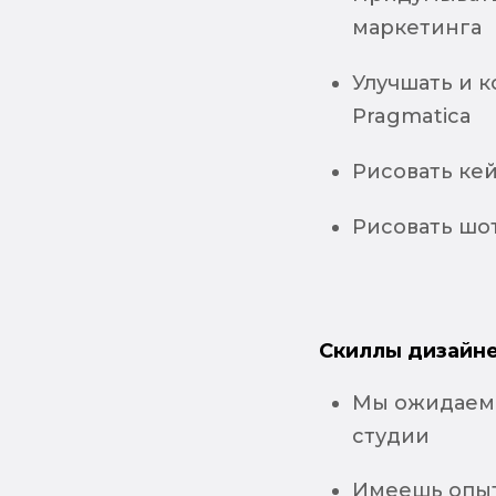
маркетинга
Улучшать и 
Pragmatica
Рисовать ке
Рисовать шот
Скиллы дизайне
Мы ожидаем 
студии
Имеешь опыт