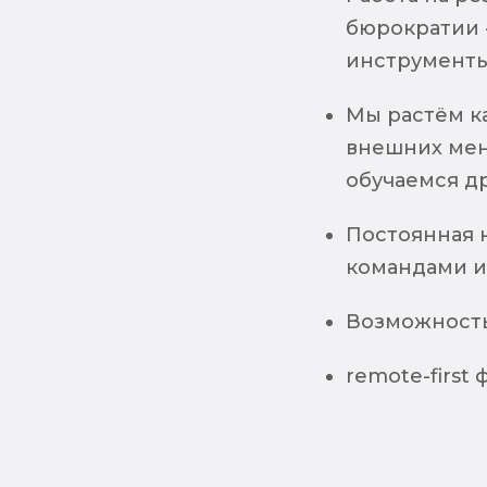
бюрократии -
инструменты,
Мы растём к
внешних мен
обучаемся др
Постоянная н
командами и
Возможность
remote-first