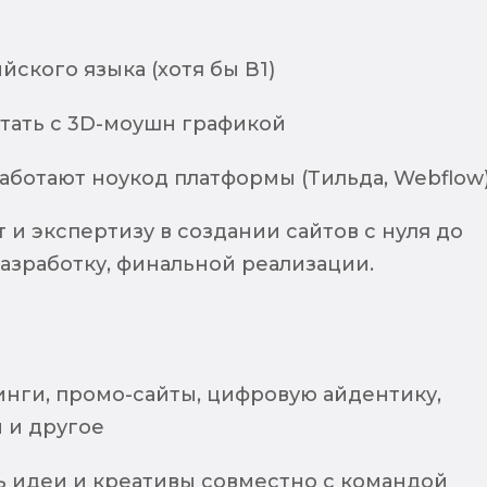
йского языка (хотя бы В1)
тать с 3D-моушн графикой
аботают ноукод платформы (Тильда, Webflow
и экспертизу в создании сайтов с нуля до
азработку, финальной реализации.
инги, промо-сайты, цифровую айдентику,
 и другое
 идеи и креативы совместно с командой