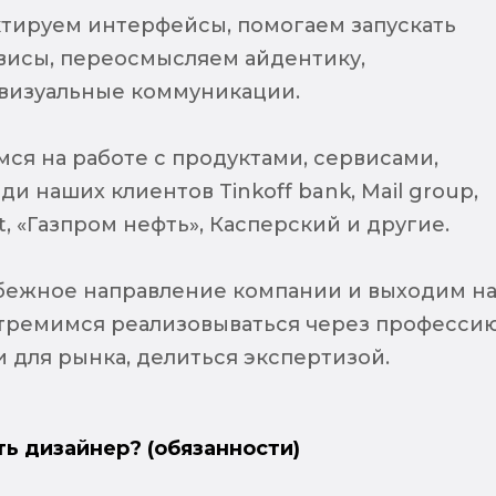
тируем интерфейсы, помогаем запускать
висы, переосмысляем айдентику,
визуальные коммуникации.
ся на работе с продуктами, сервисами,
ди наших клиентов Tinkoff bank, Mail group,
t, «Газпром нефть», Касперский и другие.
бежное направление компании и выходим н
тремимся реализовываться через профессию
 для рынка, делиться экспертизой.
ть дизайнер? (обязанности)