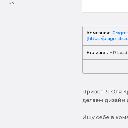
ко...
Компания:
Pragma
[https://pragmatica.d
Кто ищет:
HR Lead
Привет! Я Оля 
делаем дизайн 
Ищу себе в ком