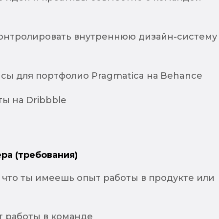
контролировать внутреннюю дизайн-систему
йсы для портфолио Pragmatica на Behance
ы на Dribbble
ра (требования)
что ты имеешь опыт работы в продукте или
 работы в команде