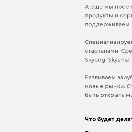
А еще мы проек
продукты и сер
поддерживаем 
Специализируем
стартапами. Сре
Skyeng, Skysmar
Развиваем зару
новые рынки. С
быть открытыми
Что будет дела