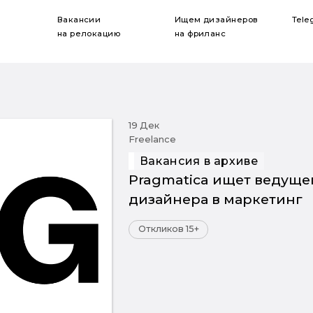
Вакансии
Ищем дизайнеров
Tele
на релокацию
на фриланс
19 Дек
Freelance
Вакансия в архиве
Pragmatica ищет ведуще
дизайнера в маркетинг
Откликов 15+