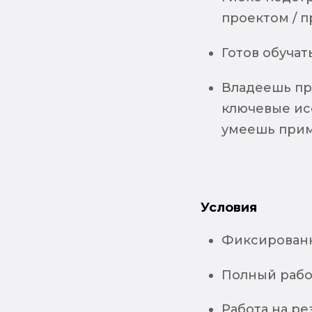
проектом / п
Готов обучат
Владеешь пр
ключевые ис
умеешь прим
Условия
Фиксированн
Полный рабо
Работа на р