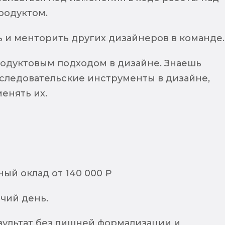
родуктом.
ь и менторить других дизайнеров в команде.
одуктовым подходом в дизайне. Знаешь
следовательские инструменты в дизайне,
енять их.
ый оклад от 140 000 ₽
чий день.
езультат без лишней формализации и