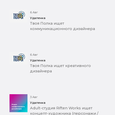
6 Авг
Удаленка
Твоя Полка ищет
коммуникационного дизайнера
6 Авг
Удаленка
Твоя Полка ищет креативного
дизайнера
3 Авг
Удаленка
Adult-студия Riften Works ищет
концепт-художника (персонажи /