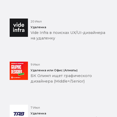
20 Июл
Удаленка
Vide Infra в поисках UX/UI-дизайнера
на удаленку
9 Июл
Удаленка или Офис (Алматы)
БК Олимп ищет графического
дизайнера (Middle+/Senior)
7 Июл
Удаленка