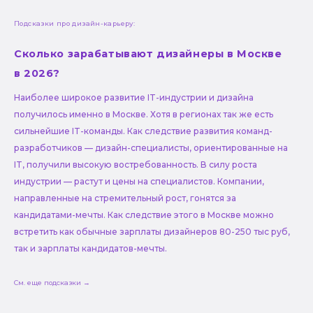
Подсказки про дизайн-карьеру:
Сколько зарабатывают дизайнеры в Москве
в 2026?
Наиболее широкое развитие IT-индустрии и дизайна
получилось именно в Москве. Хотя в регионах так же есть
сильнейшие IT-команды. Как следствие развития команд-
разработчиков — дизайн-специалисты, ориентированные на
IT, получили высокую востребованность. В силу роста
индустрии — растут и цены на специалистов. Компании,
направленные на стремительный рост, гонятся за
кандидатами-мечты. Как следствие этого в Москве можно
встретить как обычные зарплаты дизайнеров 80-250 тыс руб,
так и зарплаты кандидатов-мечты.
См. еще подсказки →