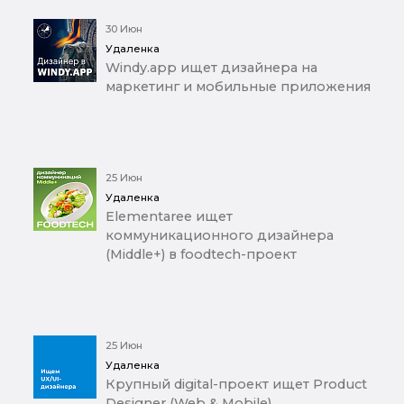
30 Июн
Удаленка
Windy.app ищет дизайнера на
маркетинг и мобильные приложения
25 Июн
Удаленка
Elementaree ищет
коммуникационного дизайнера
(Middle+) в foodtech-проект
25 Июн
Удаленка
Крупный digital-проект ищет Product
Designer (Web & Mobile)