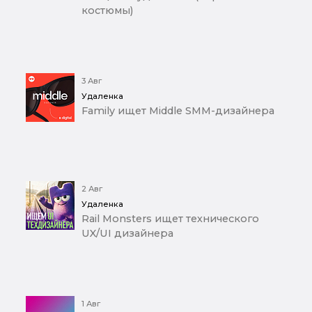
костюмы)
3 Авг
Удаленка
Family ищет Middle SMM-дизайнера
2 Авг
Удаленка
Rail Monsters ищет технического
UX/UI дизайнера
1 Авг