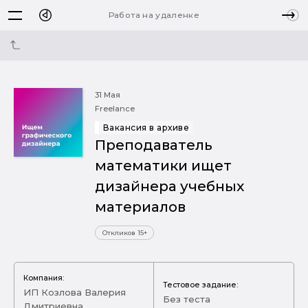
Работа на удаленке
31 Мая
Freelance
Вакансия в архиве
Преподаватель
математики ищет
дизайнера учебных
материалов
Откликов 15+
Компания:
Тестовое задание:
ИП Козлова Валерия
Без теста
Дмитриевна