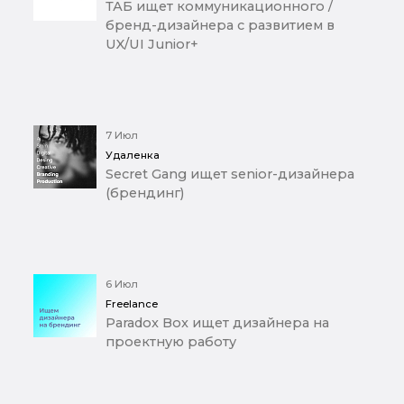
ТАБ ищет коммуникационного /
бренд-дизайнера с развитием в
UX/UI Junior+
7 Июл
Удаленка
Secret Gang ищет senior-дизайнера
(брендинг)
6 Июл
Freelance
Paradox Box ищет дизайнера на
проектную работу