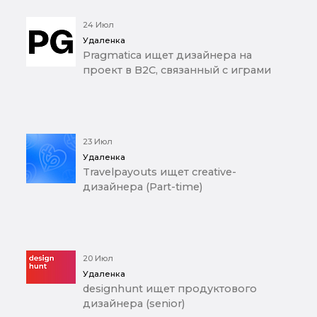
24 Июл
Удаленка
Pragmatica ищет дизайнера на
проект в B2C, связанный с играми
23 Июл
Удаленка
Travelpayouts ищет creative-
дизайнера (Part-time)
20 Июл
Удаленка
designhunt ищет продуктового
дизайнера (senior)